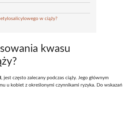
cetylosalicylowego w ciąży?
tosowania kwasu
ąży?
d
, jest często zalecany podczas ciąży. Jego głównym
u u kobiet z określonymi czynnikami ryzyka. Do wskazań