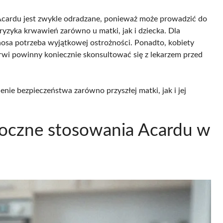
 Acardu jest zwykle odradzane, ponieważ może prowadzić do
yzyka krwawień zarówno u matki, jak i dziecka. Dla
nosa potrzeba wyjątkowej ostrożności. Ponadto, kobiety
krwi powinny koniecznie skonsultować się z lekarzem przed
nie bezpieczeństwa zarówno przyszłej matki, jak i jej
boczne stosowania Acardu w