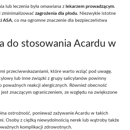
nia lub leczenia była omawiana z
lekarzem prowadzącym
.
 i zminimalizować
zagrożenia dla płodu
. Niezwykle istotne
ki ASA
, co ma ogromne znaczenie dla bezpieczeństwa
ia do stosowania Acardu w
nymi przeciwwskazaniami, które warto wziąć pod uwagę.
cylowy lub inne związki z grupy salicylanów powinny
do poważnych reakcji alergicznych. Również obecność
jest znaczącym ograniczeniem, ze względu na zwiększone
ólna ostrożność, ponieważ zażywanie Acardu w takich
. Osoby z ciężką niewydolnością nerek lub wątroby także
oważnych komplikacji zdrowotnych.