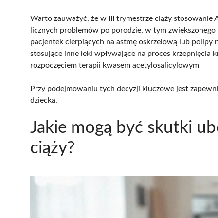
Warto zauważyć, że w III trymestrze ciąży stosowanie
licznych problemów po porodzie, w tym zwiększonego r
pacjentek cierpiących na astmę oskrzelową lub polipy 
stosujące inne leki wpływające na proces krzepnięcia 
rozpoczęciem terapii kwasem acetylosalicylowym.
Przy podejmowaniu tych decyzji kluczowe jest zapewnie
dziecka.
Jakie mogą być skutki u
ciąży?