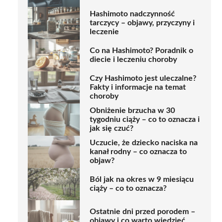
Hashimoto nadczynność
tarczycy – objawy, przyczyny i
leczenie
Co na Hashimoto? Poradnik o
diecie i leczeniu choroby
Czy Hashimoto jest uleczalne?
Fakty i informacje na temat
choroby
Obniżenie brzucha w 30
tygodniu ciąży – co to oznacza i
jak się czuć?
Uczucie, że dziecko naciska na
kanał rodny – co oznacza to
objaw?
Ból jak na okres w 9 miesiącu
ciąży – co to oznacza?
Ostatnie dni przed porodem –
objawy i co warto wiedzieć