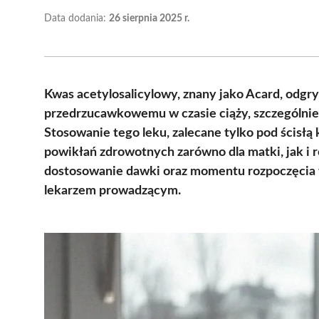
Data dodania:
26 sierpnia 2025 r.
Kwas acetylosalicylowy, znany jako Acard, odgr
przedrzucawkowemu w czasie ciąży, szczególnie
Stosowanie tego leku, zalecane tylko pod ścisłą
powikłań zdrowotnych zarówno dla matki, jak i r
dostosowanie dawki oraz momentu rozpoczęcia 
lekarzem prowadzącym.