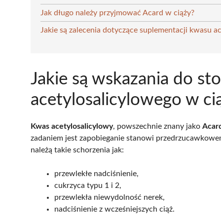
Jak długo należy przyjmować Acard w ciąży?
Jakie są zalecenia dotyczące suplementacji kwasu a
Jakie są wskazania do s
acetylosalicylowego w ci
Kwas acetylosalicylowy
, powszechnie znany jako
Acar
zadaniem jest zapobieganie stanowi przedrzucawkowem
należą takie schorzenia jak:
przewlekłe nadciśnienie,
cukrzyca typu 1 i 2,
przewlekła niewydolność nerek,
nadciśnienie z wcześniejszych ciąż.