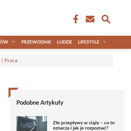
CÓW
PRZEWODNIK
LUDZIE
LIFESTYLE
 | Praca
Podobne Artykuły
Złe przepływy w ciąży – co to
oznacza i jak je rozpoznać?