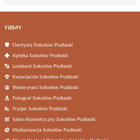
FIRMY
Dentysta Sokołów Podlaski
Apteka Sokołów Podlaski
Lombard Sokołów Podlaski
Kwiaciarnia Sokołów Podlaski
Weterynarz Sokołów Podlaski
Fotograf Sokołów Podlaski
Fryzjer Sokołów Podlaski
Salon Kosmetyczny Sokołów Podlaski
Wulkanizacja Sokołów Podlaski