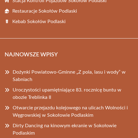
Stacja Kontroli Pojazdów Sokołów Podlaski
Restauracje Sokołów Podlaski
Kebab Sokołów Podlaski
NAJNOWSZE WPISY
Dożynki Powiatowo-Gminne „Z pola, lasu i wody” w
Sabniach
Uroczystości upamiętniające 83. rocznicę buntu w
obozie Treblinka II
Otwarcie przejazdu kolejowego na ulicach Wolności i
Węgrowskiej w Sokołowie Podlaskim
Dirty Dancing na kinowym ekranie w Sokołowie
Podlaskim