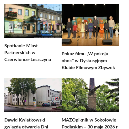
Spotkanie Miast
Partnerskich w
Pokaz filmu „W pokoju
Czerwionce-Leszczyna
obok” w Dyskusyjnym
Klubie Filmowym Zbyszek
Dawid Kwiatkowski
MAZOpiknik w Sokołowie
gwiazdą otwarcia Dni
Podlaskim – 30 maja 2026 r.