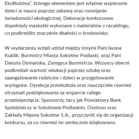
EkoRodzina”, którego elementem jest właśnie wspieranie
dzieci w nauce poprzez zabawę oraz rozwijanie
świadomości ekologicznej. Dekoracje konkursowe
dopełniały maskotki wykonane z materiałów z recyklingu,
co podkreśliło znaczenie dbałości o środowisko.
W wydarzeniu wzięli udział między innymi Pani Iwona
Kublik, Burmistrz Miasta Sokołów Podlaski, oraz Pani
Danuta Domańska, Zastępca Burmistrza. Wszyscy obecni
podkreślali wartość edukacji poprzez sztukę oraz
zaangażowanie rodziców i dzieci w przygotowanie
występów. Dyrekcja przedszkola oraz nauczyciele również
otrzymali podziękowania za wsparcie całego
przedsięwzięcia. Sponsorzy, tacy jak Powiatowy Bank
Spółdzielczy w Sokołowie Podlaskim, Ovolovo oraz
Zakłady Mięsne Sokołów S.A., przyczynili się do organizacji
konkursu, za co również im serdecznie dziękowano.