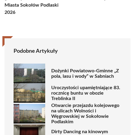
Miasta Sokołów Podlaski
2026
Podobne Artykuły
Dożynki Powiatowo-Gminne „Z
pola, lasu i wody” w Sabniach
Uroczystości upamiętniające 83.
rocznicę buntu w obozie
Treblinka II
Otwarcie przejazdu kolejowego
na ulicach Wolności i
Węgrowskiej w Sokołowie
Podlaskim
Dirty Dancing na kinowym