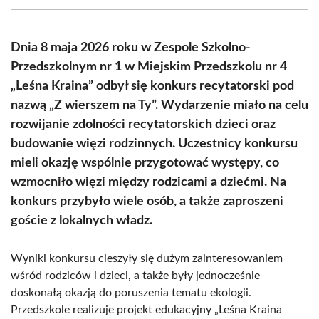
(Twitter)
Dnia 8 maja 2026 roku w Zespole Szkolno-
Przedszkolnym nr 1 w Miejskim Przedszkolu nr 4
„Leśna Kraina” odbył się konkurs recytatorski pod
nazwą „Z wierszem na Ty”. Wydarzenie miało na celu
rozwijanie zdolności recytatorskich dzieci oraz
budowanie więzi rodzinnych. Uczestnicy konkursu
mieli okazję wspólnie przygotować występy, co
wzmocniło więzi między rodzicami a dziećmi. Na
konkurs przybyło wiele osób, a także zaproszeni
goście z lokalnych władz.
Wyniki konkursu cieszyły się dużym zainteresowaniem
wśród rodziców i dzieci, a także były jednocześnie
doskonałą okazją do poruszenia tematu ekologii.
Przedszkole realizuje projekt edukacyjny „Leśna Kraina