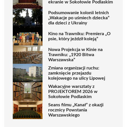
ekranie w Sokołowie Podlaskim
Podsumowanie kolonii letnich
„Wakacje po uśmiech dziecka”
dla dzieci z Ukrainy
Kino na Trawniku: Premiera „O
psie, który jeździł koleją”
Nowa Projekcja w Kinie na
Trawniku: „1920 Bitwa
Warszawska”
Zmiana organizacji ruchu:
zamknięcie przejazdu
kolejowego na ulicy Lipowej
Wakacyjne warsztaty z
PROJEKTOREM 2026 w
Sokołowie Podlaskim
Seans filmu „Kanał” z okazji
rocznicy Powstania
Warszawskiego