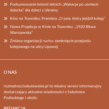
Podsumowanie kolonii letnich „Wakacje po uśmiech
dziecka” dla dzieci z Ukrainy
Kino na Trawniku: Premiera „O psie, który jeździł koleją”
Nowa Projekcja w Kinie na Trawniku: „1920 Bitwa
Warszawska”
Zmiana organizacji ruchu: zamknięcie przejazdu
kolejowego na ulicy Lipowej
O NAS
rozmaitoscisokolowskie.pl to lokalny serwis informacyjny
dostarczający aktualne wiadomości z Sokołowa
Podlaskiego i okolic.
REDAKCJA