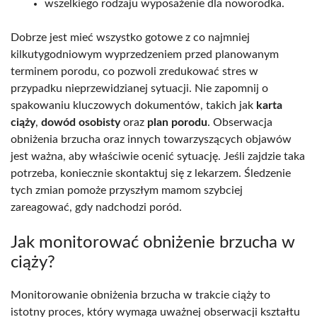
wszelkiego rodzaju wyposażenie dla noworodka.
Dobrze jest mieć wszystko gotowe z co najmniej
kilkutygodniowym wyprzedzeniem przed planowanym
terminem porodu, co pozwoli zredukować stres w
przypadku nieprzewidzianej sytuacji. Nie zapomnij o
spakowaniu kluczowych dokumentów, takich jak
karta
ciąży
,
dowód osobisty
oraz
plan porodu
. Obserwacja
obniżenia brzucha oraz innych towarzyszących objawów
jest ważna, aby właściwie ocenić sytuację. Jeśli zajdzie taka
potrzeba, koniecznie skontaktuj się z lekarzem. Śledzenie
tych zmian pomoże przyszłym mamom szybciej
zareagować, gdy nadchodzi poród.
Jak monitorować obniżenie brzucha w
ciąży?
Monitorowanie obniżenia brzucha w trakcie ciąży to
istotny proces, który wymaga uważnej obserwacji kształtu