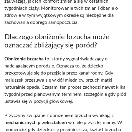
zauważają, jak ich komfort zmienia się w ostatnich
tygodniach ciąży. Monitorowanie tych zmian i dbanie o
zdrowie w tym wyjątkowym okresie są niezbędne dla
zachowania dobrego samopoczucia.
Dlaczego obniżenie brzucha może
oznaczać zbliżający się poród?
Obniżenie brzucha
to istotny sygnał świadczący o
nadciągającym porodzie. Oznacza to, że dziecko
przygotowuje się do przejścia przez kanał rodny. Gdy
maluszek przesuwa się w dół miednicy, brzuch matki
naturalnie opada. Czasami ten proces zachodzi nawet kilka
tygodni przed planowanym terminem, szczególnie gdy płód
ustawia się w pozycji główkowej.
Przyczyny związane z obniżeniem brzucha wynikają z
mechanicznych przekształceń
w ciele przyszłej mamy. W
momencie, gdy dziecko się przemieszcza, kształt brzucha