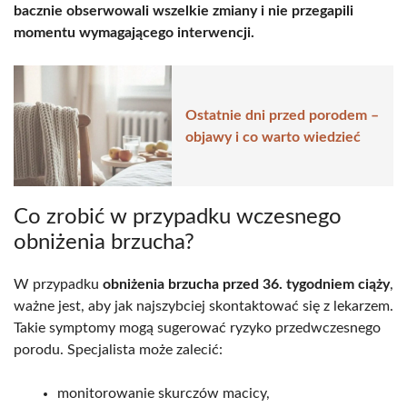
bacznie obserwowali wszelkie zmiany i nie przegapili
momentu wymagającego interwencji.
Ostatnie dni przed porodem –
objawy i co warto wiedzieć
Co zrobić w przypadku wczesnego
obniżenia brzucha?
W przypadku
obniżenia brzucha przed 36. tygodniem ciąży
,
ważne jest, aby jak najszybciej skontaktować się z lekarzem.
Takie symptomy mogą sugerować ryzyko przedwczesnego
porodu. Specjalista może zalecić:
monitorowanie skurczów macicy,