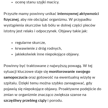
ocenę stanu szyjki macicy.
Przyszłe mamy powinny unikać
intensywnej aktywności
fizycznej
, aby nie obciążać organizmu. W przypadku
wystąpienia skurczów lub bólu w dolnej części pleców
istotny jest relaks i odpoczynek. Objawy takie jak:
regularne skurcze,
krwawienie z dróg rodnych,
jakiekolwiek inne niepokojące objawy.
Powinny być traktowane z najwyższą powagą. W tej
sytuacji kluczowe staje się
monitorowanie swojego
samopoczucia
oraz gotowość na ewentualną wizytę w
szpitalu. Dzięki temu można szybko zareagować, gdy
pojawią się niepokojące objawy. Proaktywne podejście do
zmian w organizmie znacząco zwiększa szanse na
szczęśliwy przebieg ciąży
i porodu.