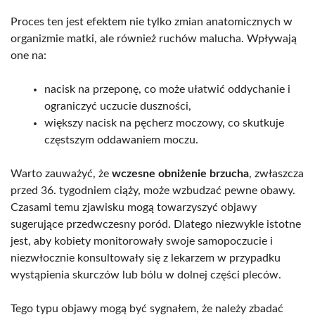
Proces ten jest efektem nie tylko zmian anatomicznych w
organizmie matki, ale również ruchów malucha. Wpływają
one na:
nacisk na przeponę, co może ułatwić oddychanie i
ograniczyć uczucie duszności,
większy nacisk na pęcherz moczowy, co skutkuje
częstszym oddawaniem moczu.
Warto zauważyć, że
wczesne obniżenie brzucha
, zwłaszcza
przed 36. tygodniem ciąży, może wzbudzać pewne obawy.
Czasami temu zjawisku mogą towarzyszyć objawy
sugerujące przedwczesny poród. Dlatego niezwykle istotne
jest, aby kobiety monitorowały swoje samopoczucie i
niezwłocznie konsultowały się z lekarzem w przypadku
wystąpienia skurczów lub bólu w dolnej części pleców.
Tego typu objawy mogą być sygnałem, że należy zbadać