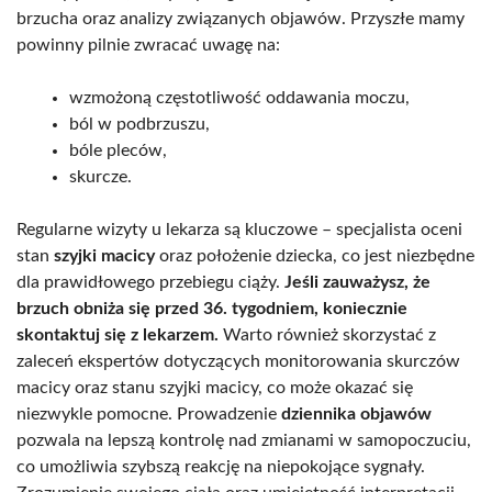
brzucha oraz analizy związanych objawów. Przyszłe mamy
powinny pilnie zwracać uwagę na:
wzmożoną częstotliwość oddawania moczu,
ból w podbrzuszu,
bóle pleców,
skurcze.
Regularne wizyty u lekarza są kluczowe – specjalista oceni
stan
szyjki macicy
oraz położenie dziecka, co jest niezbędne
dla prawidłowego przebiegu ciąży.
Jeśli zauważysz, że
brzuch obniża się przed 36. tygodniem, koniecznie
skontaktuj się z lekarzem.
Warto również skorzystać z
zaleceń ekspertów dotyczących monitorowania skurczów
macicy oraz stanu szyjki macicy, co może okazać się
niezwykle pomocne. Prowadzenie
dziennika objawów
pozwala na lepszą kontrolę nad zmianami w samopoczuciu,
co umożliwia szybszą reakcję na niepokojące sygnały.