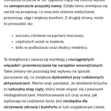
na
samopoczucie przyszłej mamy
. Dzięki temu zmniejsza się
nacisk na przeponę, co znacznie ułatwia oddychanie,
przynosząc ulgę i większy komfort. Z drugiej strony, może
to prowadzić do:
wzrostu ciśnienia na pęcherz moczowy,
częstszych wizyt w toalecie,
bólu w podbrzuszu oraz okolicy miednicy.
Te dolegliwości zazwyczaj wynikają z
rozciągniętych
więzadeł
i
przemieszczania się narządów wewnętrznych
.
Takie zmiany nie pozostają bez wpływu na sposób
poruszania się, co zwiększa
dyskomfort przy codziennych
aktywnościach
. Warto więc pamiętać, że obniżenie brzucha
to
naturalny etap ciąży
, który może wiązać się z pewnymi
niedogodnościami. Monitorowanie ich oraz ocena, jak
wpływają na codzienne życie, jest
niezbędna dla
utrzymania zdrowia i komfortu
w tym wyjątkowym czasie.