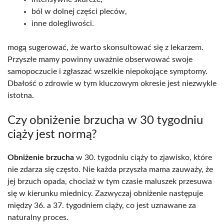
ból w dolnej części pleców,
inne dolegliwości.
mogą sugerować, że warto skonsultować się z lekarzem.
Przyszłe mamy powinny uważnie obserwować swoje
samopoczucie i zgłaszać wszelkie niepokojące symptomy.
Dbałość o zdrowie w tym kluczowym okresie jest niezwykle
istotna.
Czy obniżenie brzucha w 30 tygodniu
ciąży jest normą?
Obniżenie brzucha
w 30. tygodniu ciąży to zjawisko, które
nie zdarza się często. Nie każda przyszła mama zauważy, że
jej brzuch opada, chociaż w tym czasie maluszek przesuwa
się w kierunku miednicy. Zazwyczaj obniżenie następuje
między 36. a 37. tygodniem ciąży, co jest uznawane za
naturalny proces.