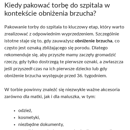
Kiedy pakować torbę do szpitala w
kontekście obniżenia brzucha?
Pakowanie torby do szpitala to kluczowy etap, który warto
zrealizować z odpowiednim wyprzedzeniem. Szczególnie
istotne staje się to, gdy zauważysz
obniżenie brzucha
, co
często jest oznaką zbliżającego się porodu. Dlatego
rekomenduje się, aby przyszłe mamy zaczęły gromadzić
rzeczy, gdy tylko dostrzegą te pierwsze oznaki, a zwłaszcza
jeśli przyszedł czas na ich pierwsze dziecko lub gdy
obniżenie brzucha występuje przed 36. tygodniem.
W torbie powinny znaleźć się niezwykle ważne akcesoria
zarówno dla matki, jak i dla maluszka, w tym:
odzież,
kosmetyki,
niezbędne dokumenty,