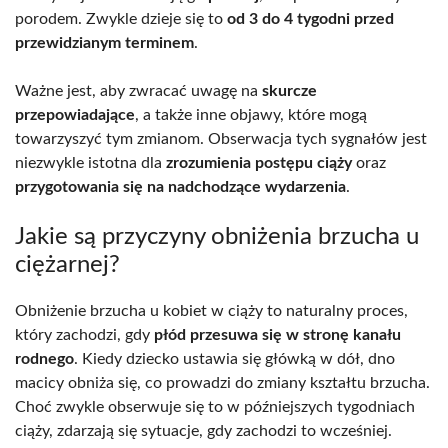
porodem. Zwykle dzieje się to
od 3 do 4 tygodni przed
przewidzianym terminem
.
Ważne jest, aby zwracać uwagę na
skurcze
przepowiadające
, a także inne objawy, które mogą
towarzyszyć tym zmianom. Obserwacja tych sygnałów jest
niezwykle istotna dla
zrozumienia postępu ciąży
oraz
przygotowania się na nadchodzące wydarzenia
.
Jakie są przyczyny obniżenia brzucha u
ciężarnej?
Obniżenie brzucha u kobiet w ciąży to naturalny proces,
który zachodzi, gdy
płód przesuwa się w stronę kanału
rodnego
. Kiedy dziecko ustawia się główką w dół, dno
macicy obniża się, co prowadzi do zmiany kształtu brzucha.
Choć zwykle obserwuje się to w późniejszych tygodniach
ciąży, zdarzają się sytuacje, gdy zachodzi to wcześniej.