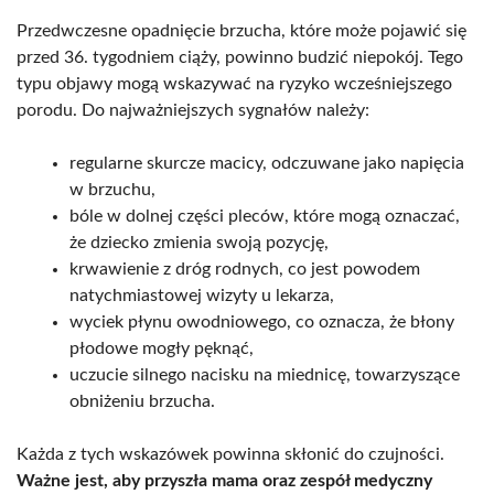
Przedwczesne opadnięcie brzucha, które może pojawić się
przed 36. tygodniem ciąży, powinno budzić niepokój. Tego
typu objawy mogą wskazywać na ryzyko wcześniejszego
porodu. Do najważniejszych sygnałów należy:
regularne skurcze macicy, odczuwane jako napięcia
w brzuchu,
bóle w dolnej części pleców, które mogą oznaczać,
że dziecko zmienia swoją pozycję,
krwawienie z dróg rodnych, co jest powodem
natychmiastowej wizyty u lekarza,
wyciek płynu owodniowego, co oznacza, że błony
płodowe mogły pęknąć,
uczucie silnego nacisku na miednicę, towarzyszące
obniżeniu brzucha.
Każda z tych wskazówek powinna skłonić do czujności.
Ważne jest, aby przyszła mama oraz zespół medyczny