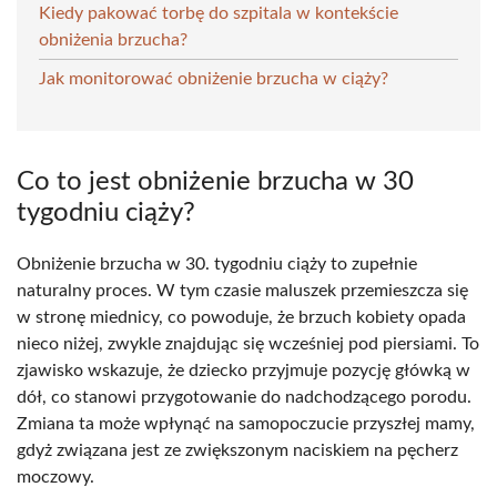
Kiedy pakować torbę do szpitala w kontekście
obniżenia brzucha?
Jak monitorować obniżenie brzucha w ciąży?
Co to jest obniżenie brzucha w 30
tygodniu ciąży?
Obniżenie brzucha w 30. tygodniu ciąży to zupełnie
naturalny proces. W tym czasie maluszek przemieszcza się
w stronę miednicy, co powoduje, że brzuch kobiety opada
nieco niżej, zwykle znajdując się wcześniej pod piersiami. To
zjawisko wskazuje, że dziecko przyjmuje pozycję główką w
dół, co stanowi przygotowanie do nadchodzącego porodu.
Zmiana ta może wpłynąć na samopoczucie przyszłej mamy,
gdyż związana jest ze zwiększonym naciskiem na pęcherz
moczowy.