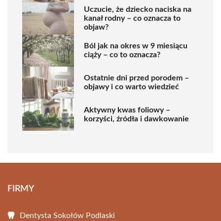
Uczucie, że dziecko naciska na
kanał rodny – co oznacza to
objaw?
Ból jak na okres w 9 miesiącu
ciąży – co to oznacza?
Ostatnie dni przed porodem –
objawy i co warto wiedzieć
Aktywny kwas foliowy –
korzyści, źródła i dawkowanie
FIRMY
Dentysta Sokołów Podlaski