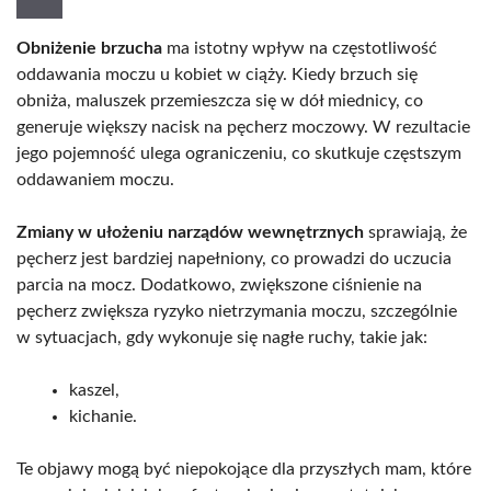
Obniżenie brzucha
ma istotny wpływ na częstotliwość
oddawania moczu u kobiet w ciąży. Kiedy brzuch się
obniża, maluszek przemieszcza się w dół miednicy, co
generuje większy nacisk na pęcherz moczowy. W rezultacie
jego pojemność ulega ograniczeniu, co skutkuje częstszym
oddawaniem moczu.
Zmiany w ułożeniu narządów wewnętrznych
sprawiają, że
pęcherz jest bardziej napełniony, co prowadzi do uczucia
parcia na mocz. Dodatkowo, zwiększone ciśnienie na
pęcherz zwiększa ryzyko nietrzymania moczu, szczególnie
w sytuacjach, gdy wykonuje się nagłe ruchy, takie jak:
kaszel,
kichanie.
Te objawy mogą być niepokojące dla przyszłych mam, które