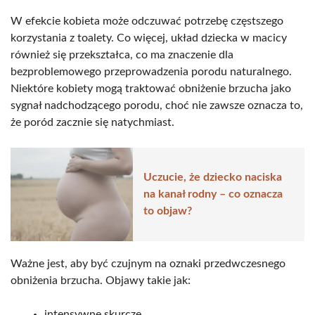
W efekcie kobieta może odczuwać potrzebę częstszego
korzystania z toalety. Co więcej, układ dziecka w macicy
również się przekształca, co ma znaczenie dla
bezproblemowego przeprowadzenia porodu naturalnego.
Niektóre kobiety mogą traktować obniżenie brzucha jako
sygnał nadchodzącego porodu, choć nie zawsze oznacza to,
że poród zacznie się natychmiast.
Uczucie, że dziecko naciska
na kanał rodny – co oznacza
to objaw?
Ważne jest, aby być czujnym na oznaki przedwczesnego
obniżenia brzucha. Objawy takie jak:
intensywne skurcze,