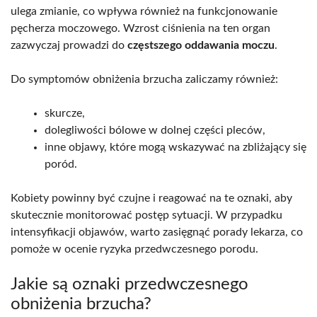
ulega zmianie, co wpływa również na funkcjonowanie
pęcherza moczowego. Wzrost ciśnienia na ten organ
zazwyczaj prowadzi do
częstszego oddawania moczu
.
Do symptomów obniżenia brzucha zaliczamy również:
skurcze,
dolegliwości bólowe w dolnej części pleców,
inne objawy, które mogą wskazywać na zbliżający się
poród.
Kobiety powinny być czujne i reagować na te oznaki, aby
skutecznie monitorować postęp sytuacji. W przypadku
intensyfikacji objawów, warto zasięgnąć porady lekarza, co
pomoże w ocenie ryzyka przedwczesnego porodu.
Jakie są oznaki przedwczesnego
obniżenia brzucha?