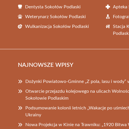
Dentysta Sokołów Podlaski
Apteka 
Weterynarz Sokołów Podlaski
Fotogra
Wulkanizacja Sokołów Podlaski
Stacja 
Podlask
NAJNOWSZE WPISY
Dożynki Powiatowo-Gminne „Z pola, lasu i wody” 
Otwarcie przejazdu kolejowego na ulicach Wolnośc
Sokołowie Podlaskim
Podsumowanie kolonii letnich „Wakacje po uśmiech 
Ukrainy
Nowa Projekcja w Kinie na Trawniku: „1920 Bitwa