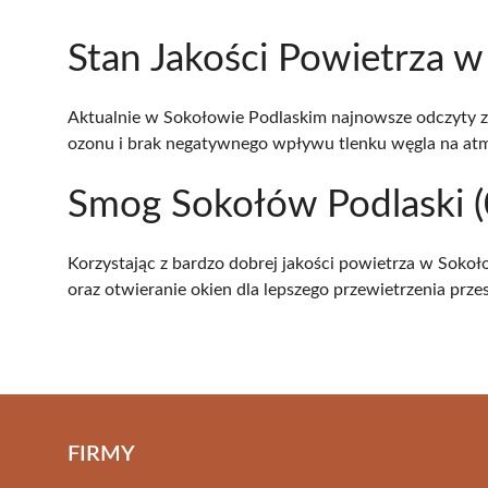
Stan Jakości Powietrza w
Aktualnie w Sokołowie Podlaskim najnowsze odczyty ze 
ozonu i brak negatywnego wpływu tlenku węgla na at
Smog Sokołów Podlaski (0
Korzystając z bardzo dobrej jakości powietrza w Soko
oraz otwieranie okien dla lepszego przewietrzenia prze
FIRMY