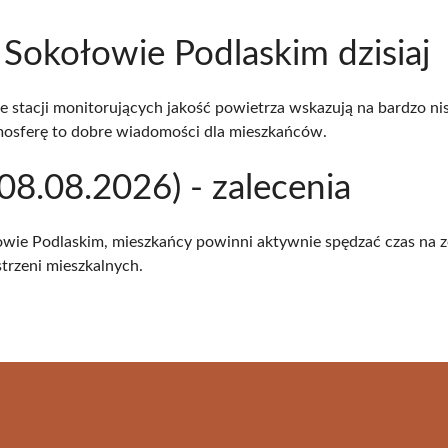
 Sokołowie Podlaskim dzisiaj
stacji monitorujących jakość powietrza wskazują na bardzo nisk
mosferę to dobre wiadomości dla mieszkańców.
8.08.2026) - zalecenia
łowie Podlaskim, mieszkańcy powinni aktywnie spędzać czas na z
strzeni mieszkalnych.