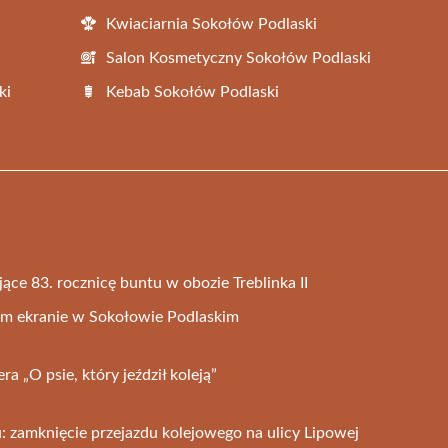
Kwiaciarnia Sokołów Podlaski
Salon Kosmetyczny Sokołów Podlaski
ki
Kebab Sokołów Podlaski
ące 83. rocznicę buntu w obozie Treblinka II
ym ekranie w Sokołowie Podlaskim
a „O psie, który jeździł koleją”
: zamknięcie przejazdu kolejowego na ulicy Lipowej