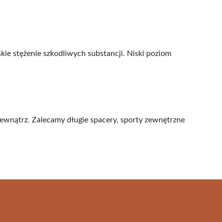
ie stężenie szkodliwych substancji. Niski poziom
ewnątrz. Zalecamy długie spacery, sporty zewnętrzne