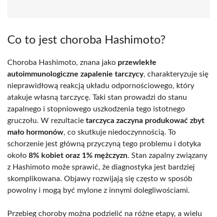
Co to jest choroba Hashimoto?
Choroba Hashimoto, znana jako
przewlekłe
autoimmunologiczne zapalenie tarczycy
, charakteryzuje się
nieprawidłową reakcją układu odpornościowego, który
atakuje własną tarczycę. Taki stan prowadzi do stanu
zapalnego i stopniowego uszkodzenia tego istotnego
gruczołu. W rezultacie
tarczyca zaczyna produkować zbyt
mało hormonów
, co skutkuje niedoczynnością. To
schorzenie jest główną przyczyną tego problemu i dotyka
około
8% kobiet oraz 1% mężczyzn
. Stan zapalny związany
z Hashimoto może sprawić, że diagnostyka jest bardziej
skomplikowana. Objawy rozwijają się często w sposób
powolny i mogą być mylone z innymi dolegliwościami.
Przebieg choroby można podzielić na różne etapy, a wielu