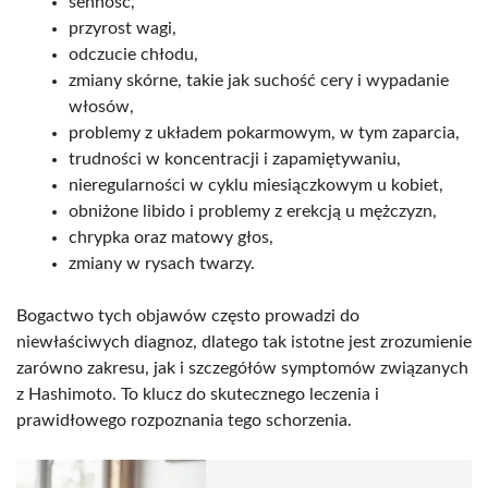
senność,
przyrost wagi,
odczucie chłodu,
zmiany skórne, takie jak suchość cery i wypadanie
włosów,
problemy z układem pokarmowym, w tym zaparcia,
trudności w koncentracji i zapamiętywaniu,
nieregularności w cyklu miesiączkowym u kobiet,
obniżone libido i problemy z erekcją u mężczyzn,
chrypka oraz matowy głos,
zmiany w rysach twarzy.
Bogactwo tych objawów często prowadzi do
niewłaściwych diagnoz, dlatego tak istotne jest zrozumienie
zarówno zakresu, jak i szczegółów symptomów związanych
z Hashimoto. To klucz do skutecznego leczenia i
prawidłowego rozpoznania tego schorzenia.