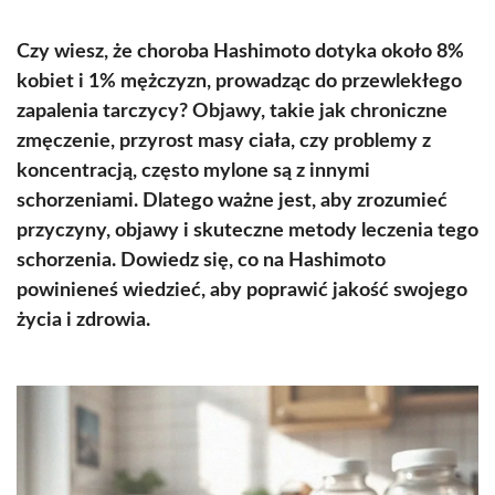
Czy wiesz, że choroba Hashimoto dotyka około 8%
kobiet i 1% mężczyzn, prowadząc do przewlekłego
zapalenia tarczycy? Objawy, takie jak chroniczne
zmęczenie, przyrost masy ciała, czy problemy z
koncentracją, często mylone są z innymi
schorzeniami. Dlatego ważne jest, aby zrozumieć
przyczyny, objawy i skuteczne metody leczenia tego
schorzenia. Dowiedz się, co na Hashimoto
powinieneś wiedzieć, aby poprawić jakość swojego
życia i zdrowia.