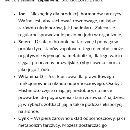
Jod
– Niezbędny dla produkcji hormonów tarczycy.
Ważne jest, aby zachować równowagę, unikając
zarówno niedoborów, jak i nadmiaru. Zaleca się
regularne sprawdzanie poziomu jodu w organizmie,
Selen
– Działa ochronnie na tarczycę i pomaga w
profilaktyce stanów zapalnych. Jego niedobór może
negatywnie wpłynąć na metabolizm, dlatego warto
sięgać po orzechy brazylijskie, ryby i owoce morza
jako jego źródło,
Witamina D
– Jest kluczowa dla prawidłowego
funkcjonowania układu odpornościowego. Osoby z
Hashimoto często mają jej niedobory, co może
prowadzić do pogorszenia stanu zdrowia. Znajdziesz
ją w rybach, żółtkach jaj, a także podczas ekspozycji
na słońce,
Cynk
– Wspiera zarówno układ odpornościowy, jak i
metabolizm tarczycy. Możesz dostarczać go