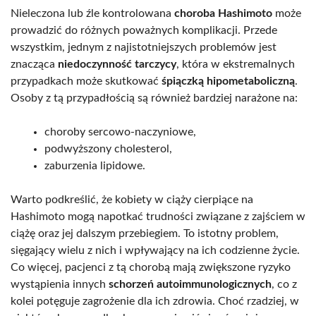
Nieleczona lub źle kontrolowana
choroba Hashimoto
może
prowadzić do różnych poważnych komplikacji. Przede
wszystkim, jednym z najistotniejszych problemów jest
znacząca
niedoczynność tarczycy
, która w ekstremalnych
przypadkach może skutkować
śpiączką hipometaboliczną
.
Osoby z tą przypadłością są również bardziej narażone na:
choroby sercowo-naczyniowe,
podwyższony cholesterol,
zaburzenia lipidowe.
Warto podkreślić, że kobiety w ciąży cierpiące na
Hashimoto mogą napotkać trudności związane z zajściem w
ciążę oraz jej dalszym przebiegiem. To istotny problem,
sięgający wielu z nich i wpływający na ich codzienne życie.
Co więcej, pacjenci z tą chorobą mają zwiększone ryzyko
wystąpienia innych
schorzeń autoimmunologicznych
, co z
kolei potęguje zagrożenie dla ich zdrowia. Choć rzadziej, w