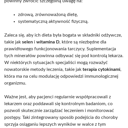
powinny zwrócić szczególną uwagę na:
zdrową, zrównoważoną dietę,
systematyczną aktywność fizyczną.
Zaleca się, aby ich dieta była bogata w składniki odżywcze,
takie jak
selen
i
witamina D
, które są niezbędne dla
prawidłowego funkcjonowania tarczycy. Suplementacja
tych minerałów powinna odbywać się pod kontrolą lekarza.
W niektórych sytuacjach specjaliści mogą rozważyć
nowatorskie metody leczenia, takie jak
terapia cytokinami
,
która ma na celu modulację odpowiedzi immunologicznej
organizmu.
Ważne jest, aby pacjenci regularnie współpracowali z
lekarzem oraz poddawali się kontrolnym badaniom, co
pozwoli skutecznie zarządzać leczeniem i monitorować
postępy. Taki zintegrowany sposób podejścia do choroby
sprzyja osiąganiu lepszych wyników w walce z tym