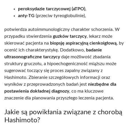
peroksydazie tarczycowej (aTPO)
,
anty-TG
(przeciw tyreoglobulinie),
potwierdza autoimmunologiczny charakter schorzenia. W
przypadku stwierdzenia
guzków tarczycy
, lekarz może
skierować pacjenta na
biopsję aspiracyjną cienkoigłową
, by
ocenić ich charakterystykę. Dodatkowo,
badanie
ultrasonograficzne tarczycy
daje możliwość zbadania
struktury gruczołu, a hipoechogeniczność miąższu może
sugerować toczący się proces zapalny związany z
Hashimoto. Zbieranie szczegółowych informacji oraz
wyników z przeprowadzonych badań jest
niezbędne dla
postawienia dokładnej diagnozy
, co ma kluczowe
znaczenie dla planowania przyszłego leczenia pacjenta.
Jakie są powikłania związane z chorobą
Hashimoto?