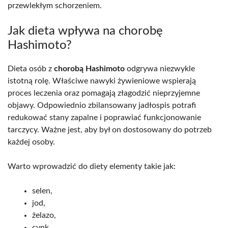
przewlekłym schorzeniem.
Jak dieta wpływa na chorobę
Hashimoto?
Dieta osób z
chorobą Hashimoto
odgrywa niezwykle
istotną rolę. Właściwe nawyki żywieniowe wspierają
proces leczenia oraz pomagają złagodzić nieprzyjemne
objawy. Odpowiednio zbilansowany jadłospis potrafi
redukować stany zapalne i poprawiać funkcjonowanie
tarczycy. Ważne jest, aby był on dostosowany do potrzeb
każdej osoby.
Warto wprowadzić do diety elementy takie jak:
selen,
jod,
żelazo,
cynk,