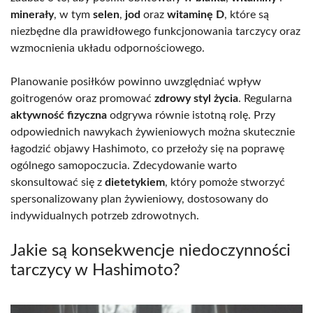
minerały
, w tym
selen
,
jod
oraz
witaminę D
, które są
niezbędne dla prawidłowego funkcjonowania tarczycy oraz
wzmocnienia układu odpornościowego.
Planowanie posiłków powinno uwzględniać wpływ
goitrogenów oraz promować
zdrowy styl życia
. Regularna
aktywność fizyczna
odgrywa równie istotną rolę. Przy
odpowiednich nawykach żywieniowych można skutecznie
łagodzić objawy Hashimoto, co przełoży się na poprawę
ogólnego samopoczucia. Zdecydowanie warto
skonsultować się z
dietetykiem
, który pomoże stworzyć
spersonalizowany plan żywieniowy, dostosowany do
indywidualnych potrzeb zdrowotnych.
Jakie są konsekwencje niedoczynności
tarczycy w Hashimoto?