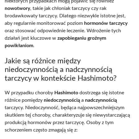
niektórych przypadkach mogą pojawić się również
nowotwory
, takie jak chłoniak tarczycy czy rak
brodawkowaty tarczycy. Dlatego niezwykle istotne jest,
aby regularnie monitorować poziom
hormonów tarczycy
oraz stosować odpowiednie leczenie. Wdrożenie tych
działań jest kluczowe w
zapobieganiu groźnym
powikłaniom
.
Jakie są różnice między
niedoczynnością a nadczynnością
tarczycy w kontekście Hashimoto?
W przypadku choroby
Hashimoto
dostrzega się istotne
różnice pomiędzy
niedoczynnością
a
nadczynnością
tarczycy. Niedoczynność, będąca najpowszechniejszym
skutkiem tej choroby, charakteryzuje się niewystarczającą
produkcją hormonów przez tarczycę. Osoby z tym
schorzeniem często zmagają się z: