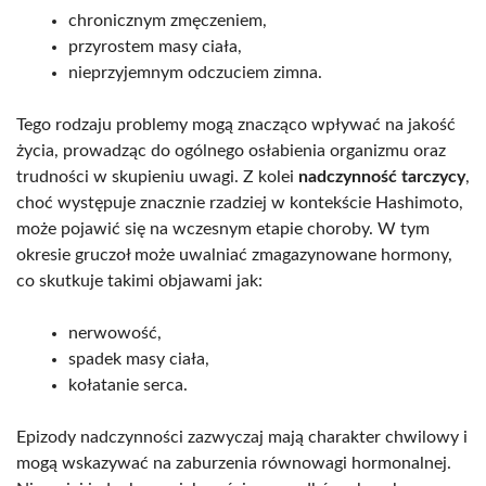
chronicznym zmęczeniem,
przyrostem masy ciała,
nieprzyjemnym odczuciem zimna.
Tego rodzaju problemy mogą znacząco wpływać na jakość
życia, prowadząc do ogólnego osłabienia organizmu oraz
trudności w skupieniu uwagi. Z kolei
nadczynność tarczycy
,
choć występuje znacznie rzadziej w kontekście Hashimoto,
może pojawić się na wczesnym etapie choroby. W tym
okresie gruczoł może uwalniać zmagazynowane hormony,
co skutkuje takimi objawami jak:
nerwowość,
spadek masy ciała,
kołatanie serca.
Epizody nadczynności zazwyczaj mają charakter chwilowy i
mogą wskazywać na zaburzenia równowagi hormonalnej.