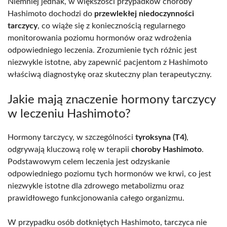
Niemniej jednak, w większości przypadków choroby
Hashimoto dochodzi do
przewlekłej niedoczynności
tarczycy
, co wiąże się z koniecznością regularnego
monitorowania poziomu hormonów oraz wdrożenia
odpowiedniego leczenia. Zrozumienie tych różnic jest
niezwykle istotne, aby zapewnić pacjentom z Hashimoto
właściwą diagnostykę oraz skuteczny plan terapeutyczny.
Jakie mają znaczenie hormony tarczycy
w leczeniu Hashimoto?
Hormony tarczycy, w szczególności
tyroksyna (T4)
,
odgrywają kluczową rolę w terapii
choroby Hashimoto
.
Podstawowym celem leczenia jest odzyskanie
odpowiedniego poziomu tych hormonów we krwi, co jest
niezwykle istotne dla zdrowego metabolizmu oraz
prawidłowego funkcjonowania całego organizmu.
W przypadku osób dotkniętych Hashimoto, tarczyca nie