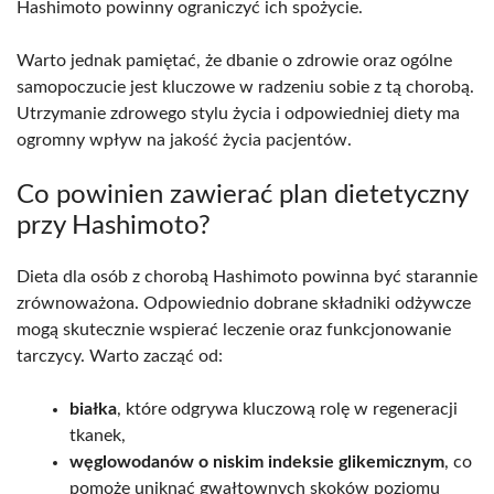
Hashimoto powinny ograniczyć ich spożycie.
Warto jednak pamiętać, że dbanie o zdrowie oraz ogólne
samopoczucie jest kluczowe w radzeniu sobie z tą chorobą.
Utrzymanie zdrowego stylu życia i odpowiedniej diety ma
ogromny wpływ na jakość życia pacjentów.
Co powinien zawierać plan dietetyczny
przy Hashimoto?
Dieta dla osób z chorobą Hashimoto powinna być starannie
zrównoważona. Odpowiednio dobrane składniki odżywcze
mogą skutecznie wspierać leczenie oraz funkcjonowanie
tarczycy. Warto zacząć od:
białka
, które odgrywa kluczową rolę w regeneracji
tkanek,
węglowodanów o niskim indeksie glikemicznym
, co
pomoże uniknąć gwałtownych skoków poziomu