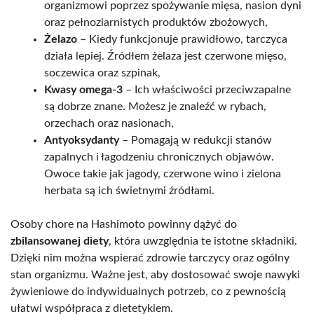
organizmowi poprzez spożywanie mięsa, nasion dyni
oraz pełnoziarnistych produktów zbożowych,
Żelazo
– Kiedy funkcjonuje prawidłowo, tarczyca
działa lepiej. Źródłem żelaza jest czerwone mięso,
soczewica oraz szpinak,
Kwasy omega-3
– Ich właściwości przeciwzapalne
są dobrze znane. Możesz je znaleźć w rybach,
orzechach oraz nasionach,
Antyoksydanty
– Pomagają w redukcji stanów
zapalnych i łagodzeniu chronicznych objawów.
Owoce takie jak jagody, czerwone wino i zielona
herbata są ich świetnymi źródłami.
Osoby chore na Hashimoto powinny dążyć do
zbilansowanej diety
, która uwzględnia te istotne składniki.
Dzięki nim można wspierać zdrowie tarczycy oraz ogólny
stan organizmu. Ważne jest, aby dostosować swoje nawyki
żywieniowe do indywidualnych potrzeb, co z pewnością
ułatwi współpraca z dietetykiem.