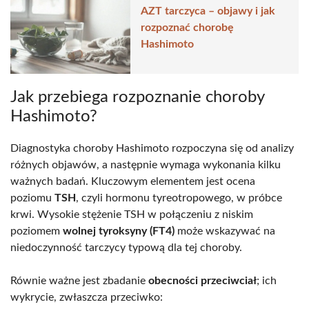
AZT tarczyca – objawy i jak
rozpoznać chorobę
Hashimoto
Jak przebiega rozpoznanie choroby
Hashimoto?
Diagnostyka choroby Hashimoto rozpoczyna się od analizy
różnych objawów, a następnie wymaga wykonania kilku
ważnych badań. Kluczowym elementem jest ocena
poziomu
TSH
, czyli hormonu tyreotropowego, w próbce
krwi. Wysokie stężenie TSH w połączeniu z niskim
poziomem
wolnej tyroksyny (FT4)
może wskazywać na
niedoczynność tarczycy typową dla tej choroby.
Równie ważne jest zbadanie
obecności przeciwciał
; ich
wykrycie, zwłaszcza przeciwko: