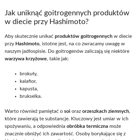
Jak uniknąć goitrogennych produktów
w diecie przy Hashimoto?
Aby skutecznie unikać
produktów goitrogennych
w diecie
przy
Hashimoto
, istotne jest, na co zwracamy uwagę w
naszym jadłospisie. Do goitrogenów zaliczają się niektóre
warzywa krzyżowe
, takie jak:
brokuły,
kalafior,
kapusta,
brukselka.
Warto również pamiętać o
soi
oraz
orzeszkach ziemnych
,
które zawierają te substancje. Kluczowy jest umiar w ich
spożywaniu, a odpowiednia
obróbka termiczna
może
znacznie obniżyć ich zawartość. Osoby borykające się z