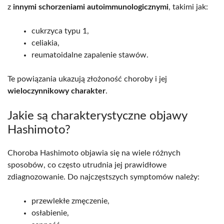
z
innymi schorzeniami autoimmunologicznymi
, takimi jak:
cukrzyca typu 1,
celiakia,
reumatoidalne zapalenie stawów.
Te powiązania ukazują złożoność choroby i jej
wieloczynnikowy charakter
.
Jakie są charakterystyczne objawy
Hashimoto?
Choroba Hashimoto objawia się na wiele różnych
sposobów, co często utrudnia jej prawidłowe
zdiagnozowanie. Do najczęstszych symptomów należy:
przewlekłe zmęczenie,
osłabienie,