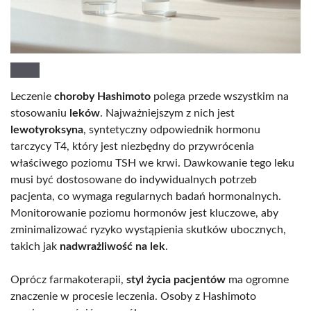
Leczenie
choroby Hashimoto
polega przede wszystkim na
stosowaniu
leków
. Najważniejszym z nich jest
lewotyroksyna
, syntetyczny odpowiednik hormonu
tarczycy T4, który jest niezbędny do przywrócenia
właściwego poziomu TSH we krwi. Dawkowanie tego leku
musi być dostosowane do indywidualnych potrzeb
pacjenta, co wymaga regularnych badań hormonalnych.
Monitorowanie poziomu hormonów jest kluczowe, aby
zminimalizować ryzyko wystąpienia skutków ubocznych,
takich jak
nadwrażliwość na lek
.
Oprócz farmakoterapii,
styl życia pacjentów
ma ogromne
znaczenie w procesie leczenia. Osoby z Hashimoto