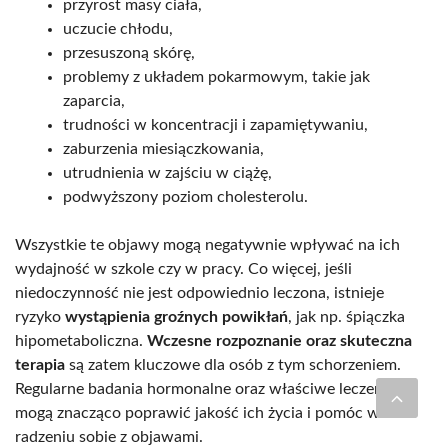
przyrost masy ciała,
uczucie chłodu,
przesuszoną skórę,
problemy z układem pokarmowym, takie jak
zaparcia,
trudności w koncentracji i zapamiętywaniu,
zaburzenia miesiączkowania,
utrudnienia w zajściu w ciążę,
podwyższony poziom cholesterolu.
Wszystkie te objawy mogą negatywnie wpływać na ich
wydajność w szkole czy w pracy. Co więcej, jeśli
niedoczynność nie jest odpowiednio leczona, istnieje
ryzyko
wystąpienia groźnych powikłań
, jak np. śpiączka
hipometaboliczna.
Wczesne rozpoznanie oraz skuteczna
terapia
są zatem kluczowe dla osób z tym schorzeniem.
Regularne badania hormonalne oraz właściwe leczenie
mogą znacząco poprawić jakość ich życia i pomóc w
radzeniu sobie z objawami.