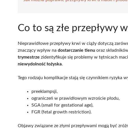
Co to są złe przepływy w
Nieprawidłowe przepływy krwi w ciąży dotyczą zaró
znaczący wpływ na
dostarczanie tlenu
oraz składników
trymestrze
zidentyfikuje się problemy w tętnicach maci
niewydolność łożyska
.
Tego rodzaju komplikacje stają się czynnikiem ryzyka w
preeklampsji,
ograniczeń w prawidłowym wzroście płodu,
SGA (small for gestational age),
FGR (fetal growth restriction).
Objawy związane ze złymi przepływami mogą być zró