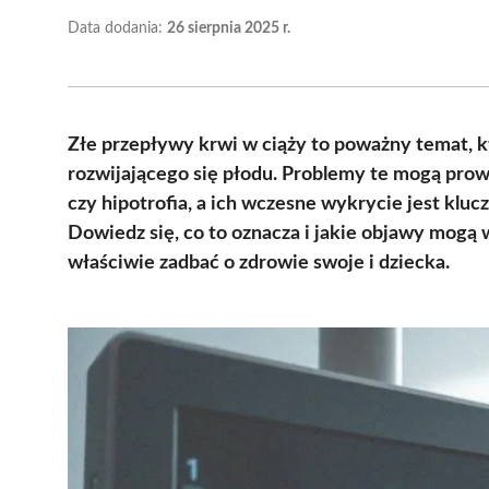
Data dodania:
26 sierpnia 2025 r.
Złe przepływy krwi w ciąży to poważny temat, kt
rozwijającego się płodu. Problemy te mogą prowa
czy hipotrofia, a ich wczesne wykrycie jest kl
Dowiedz się, co to oznacza i jakie objawy mogą
właściwie zadbać o zdrowie swoje i dziecka.