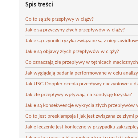
Spis treści
Co to są złe przepływy w ciąży?
Jakie są przyczyny złych przepływów w ciąży?
Jakie są czynniki ryzyka związane są z nieprawidł
Jakie są objawy złych przepływów w ciąży?
Co oznaczają złe przepływy w tętnicach macicznych
Jak wyglądają badania performowane w celu analiz
Jak USG Doppler ocenia przepływy naczyniowe u dz
Jak złe przepływy wpływają na kondycję łożyska?
Jakie są konsekwencje wykrycia złych przepływów 
Co to jest preeklampsja i jak jest związana ze złymi
Jakie leczenie jest konieczne w przypadku zakrzepic
Jak można poprawić przepływy krwi u matki i płodu