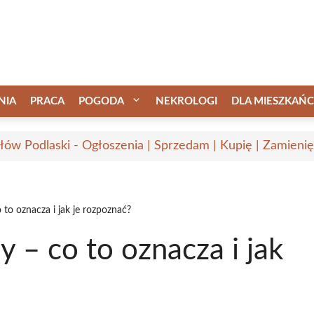
NIA
PRACA
POGODA
NEKROLOGI
DLA MIESZKAŃ
łów Podlaski - Ogłoszenia | Sprzedam | Kupię | Zamienię
 to oznacza i jak je rozpoznać?
 – co to oznacza i jak