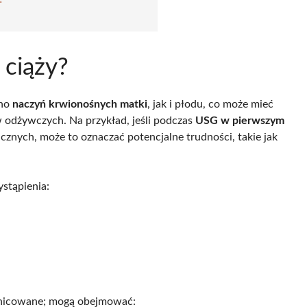
 ciąży?
wno
naczyń krwionośnych matki
, jak i płodu, co może mieć
 odżywczych. Na przykład, jeśli podczas
USG w pierwszym
cznych, może to oznaczać potencjalne trudności, takie jak
ystąpienia:
żnicowane; mogą obejmować: