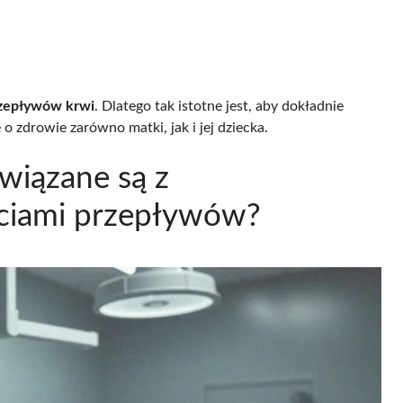
zepływów krwi
. Dlatego tak istotne jest, aby dokładnie
o zdrowie zarówno matki, jak i jej dziecka.
związane są z
ciami przepływów?