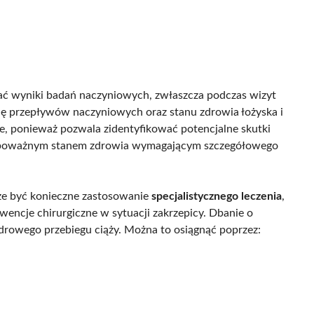
ować wyniki badań naczyniowych, zwłaszcza podczas wizyt
ę przepływów naczyniowych oraz stanu zdrowia łożyska i
, ponieważ pozwala zidentyfikować potencjalne skutki
ię poważnym stanem zdrowia wymagającym szczegółowego
e być konieczne zastosowanie
specjalistycznego leczenia
,
encje chirurgiczne w sytuacji zakrzepicy. Dbanie o
drowego przebiegu ciąży. Można to osiągnąć poprzez: