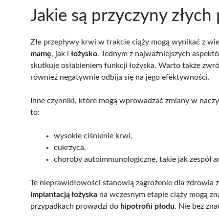
Jakie są przyczyny złych
Złe przepływy krwi w trakcie ciąży mogą wynikać z 
mamę
, jak i
łożysko
. Jednym z najważniejszych aspekt
skutkuje osłabieniem funkcji łożyska. Warto także zw
również negatywnie odbija się na jego efektywności.
Inne czynniki, które mogą wprowadzać zmiany w naczy
to:
wysokie ciśnienie krwi,
cukrzyca,
choroby autoimmunologiczne, takie jak zespół a
Te nieprawidłowości stanowią zagrożenie dla zdrowia z
implantacją łożyska
na wczesnym etapie ciąży mogą zn
przypadkach prowadzi do
hipotrofii płodu
. Nie bez zna