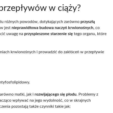
 przepływów w ciąży?
wielu różnych powodów, dotykających zarówno
przyszłą
ów jest
nieprawidłowa budowa naczyń krwionośnych
, co
rócić uwagę na
przyspieszone starzenie się
tego organu, które
niach krwionośnych i prowadzić do zakłóceń w przepływie
ntyfosfolipidowy.
arówno matki, jak i
rozwijającego się płodu
. Problemy z
acząco wpływać na jego wydolność, co w skrajnych
czenia pozostają także czynniki takie jak: