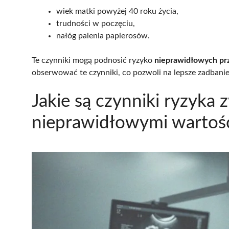
wiek matki powyżej 40 roku życia,
trudności w poczęciu,
nałóg palenia papierosów.
Te czynniki mogą podnosić ryzyko
nieprawidłowych pr
obserwować te czynniki, co pozwoli na lepsze zadbanie 
Jakie są czynniki ryzyka 
nieprawidłowymi wartoś