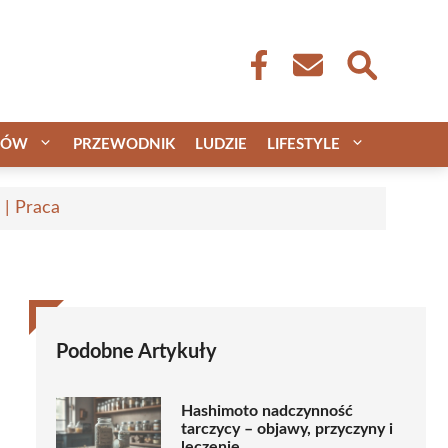
CÓW
PRZEWODNIK
LUDZIE
LIFESTYLE
 | Praca
Podobne Artykuły
Hashimoto nadczynność
tarczycy – objawy, przyczyny i
leczenie