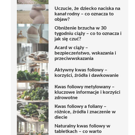
Uczucie, że dziecko naciska na
kanał rodny – co oznacza to
objaw?
Obniżenie brzucha w 30
tygodniu ciąży – co to oznacza i
jak się czuć?
Acard w ciąży –
bezpieczeństwo, wskazania i
przeciwwskazania
Aktywny kwas foliowy –
korzyści, źródła i dawkowanie
Kwas foliowy metylowany –
kluczowe informacje i korzyści
zdrowotne
Kwas foliowy a foliany –
różnice, źródła i znaczenie w
diecie
Naturalny kwas foliowy w
tabletkach – co warto