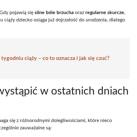
Gdy pojawią się
silne bóle brzucha
oraz
regularne skurcze
,
u ciąży dziecko osiąga już dojrzałość do urodzenia, dlatego
ygodniu ciąży – co to oznacza i jak się czuć?
wystąpić w ostatnich dniach
aga się z różnorodnymi dolegliwościami, które nieco
czególnie zauważalne są: