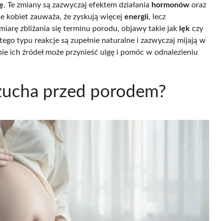
ę
. Te zmiany są zazwyczaj efektem działania
hormonów
oraz
 kobiet zauważa, że zyskują więcej
energii
, lecz
miarę zbliżania się terminu porodu, objawy takie jak
lęk
czy
tego typu reakcje są zupełnie naturalne i zazwyczaj mijają w
ie ich źródeł może przynieść ulgę i pomóc w odnalezieniu
rzucha przed porodem?