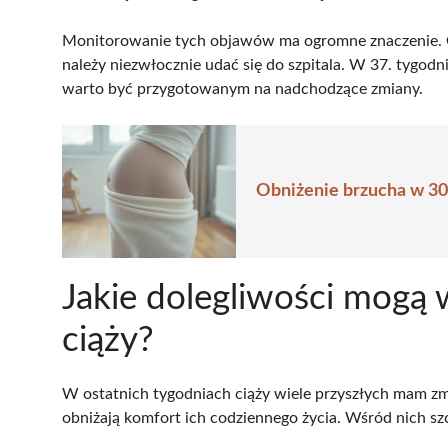
Monitorowanie tych objawów ma ogromne znaczenie. 
należy niezwłocznie udać się do szpitala. W 37. tygodni
warto być przygotowanym na nadchodzące zmiany.
Obniżenie brzucha w 30 t
Jakie dolegliwości mogą 
ciąży?
W ostatnich tygodniach ciąży wiele przyszłych mam zm
obniżają komfort ich codziennego życia. Wśród nich sz