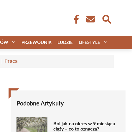
CÓW
PRZEWODNIK
LUDZIE
LIFESTYLE
 | Praca
Podobne Artykuły
Ból jak na okres w 9 miesiącu
ciąży – co to oznacza?