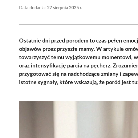
Data dodania:
27 sierpnia 2025 r.
Ostatnie dni przed porodem to czas pełen emocj
objawów przez przyszłe mamy. W artykule omów
towarzyszyć temu wyjątkowemu momentowi, w t
oraz intensyfikację parcia na pęcherz. Zrozumie
przygotować się na nadchodzące zmiany i zapew
istotne sygnały, które wskazują, że poród jest tu