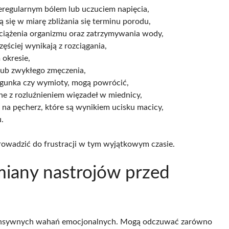
nieregularnym bólem lub uczuciem napięcia,
ają się w miarę zbliżania się terminu porodu,
ciążenia organizmu oraz zatrzymywania wody,
częściej wynikają z rozciągania,
 okresie,
lub zwykłego zmęczenia,
biegunka czy wymioty, mogą powrócić,
ane z rozluźnieniem więzadeł w miednicy,
na pęcherz, które są wynikiem ucisku macicy,
.
rowadzić do frustracji w tym wyjątkowym czasie.
miany nastrojów przed
tensywnych wahań emocjonalnych. Mogą odczuwać zarówno