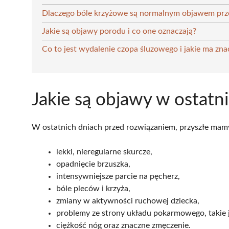
Dlaczego bóle krzyżowe są normalnym objawem pr
Jakie są objawy porodu i co one oznaczają?
Co to jest wydalenie czopa śluzowego i jakie ma zna
Jakie są objawy w ostat
W ostatnich dniach przed rozwiązaniem, przyszłe mam
lekki, nieregularne skurcze,
opadnięcie brzuszka,
intensywniejsze parcie na pęcherz,
bóle pleców i krzyża,
zmiany w aktywności ruchowej dziecka,
problemy ze strony układu pokarmowego, takie 
ciężkość nóg oraz znaczne zmęczenie.