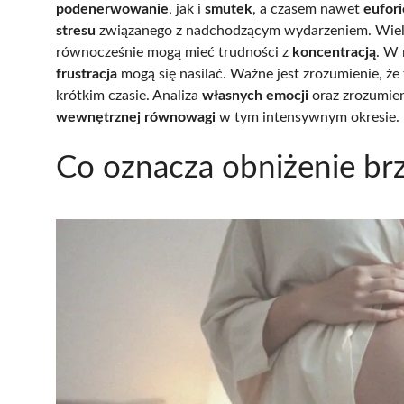
podenerwowanie
, jak i
smutek
, a czasem nawet
eufori
stresu
związanego z nadchodzącym wydarzeniem. Wiele
równocześnie mogą mieć trudności z
koncentracją
. W 
frustracja
mogą się nasilać. Ważne jest zrozumienie, że 
krótkim czasie. Analiza
własnych emocji
oraz zrozumien
wewnętrznej równowagi
w tym intensywnym okresie.
Co oznacza obniżenie b