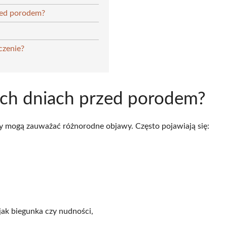
zed porodem?
czenie?
nich dniach przed porodem?
y mogą zauważać różnorodne objawy. Często pojawiają się:
jak biegunka czy nudności,