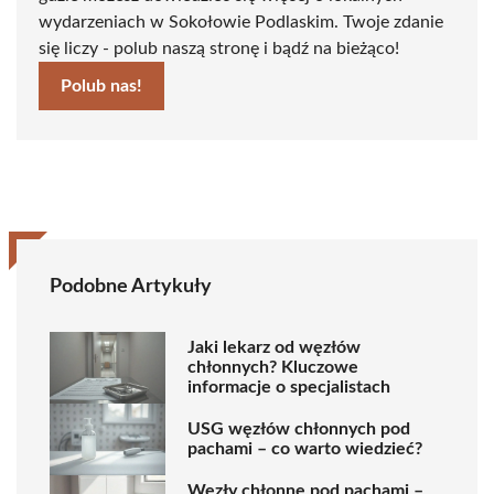
wydarzeniach w Sokołowie Podlaskim. Twoje zdanie
się liczy - polub naszą stronę i bądź na bieżąco!
Polub nas!
Podobne Artykuły
Jaki lekarz od węzłów
chłonnych? Kluczowe
informacje o specjalistach
USG węzłów chłonnych pod
pachami – co warto wiedzieć?
Węzły chłonne pod pachami –