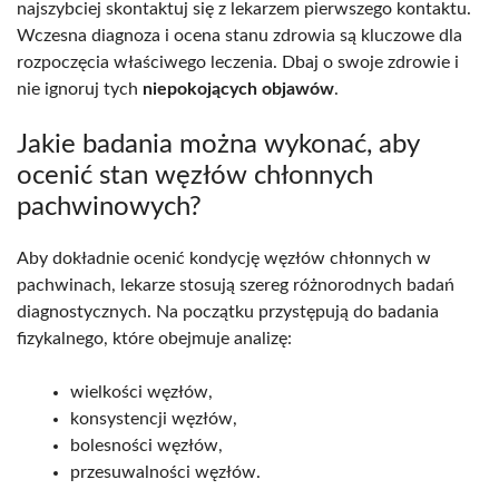
najszybciej skontaktuj się z lekarzem pierwszego kontaktu.
Wczesna diagnoza i ocena stanu zdrowia są kluczowe dla
rozpoczęcia właściwego leczenia. Dbaj o swoje zdrowie i
nie ignoruj tych
niepokojących objawów
.
Jakie badania można wykonać, aby
ocenić stan węzłów chłonnych
pachwinowych?
Aby dokładnie ocenić kondycję węzłów chłonnych w
pachwinach, lekarze stosują szereg różnorodnych badań
diagnostycznych. Na początku przystępują do badania
fizykalnego, które obejmuje analizę:
wielkości węzłów,
konsystencji węzłów,
bolesności węzłów,
przesuwalności węzłów.