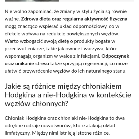
Nie wolno zapominać, że zmiany w stylu życia są równie
ważne.
Zdrowa dieta oraz regularna aktywność fizyczna
mogą znacząco wspierać układ odpornościowy, co w
efekcie wpływa na redukcję powiększonych węzłów.
Warto wzbogacić swoją dietę o produkty bogate w
przeciwutleniacze, takie jak owoce i warzywa, które
wspomagają organizm w walce z infekcjami.
Odpoczynek
oraz unikanie stresu
także sprzyjają regeneracji, co może
ułatwić przywrócenie węzłów do ich naturalnego stanu.
Jakie są różnice między chłoniakiem
Hodgkina a nie-Hodgkina w kontekście
węzłów chłonnych?
Chłoniak Hodgkina oraz chłoniaki nie-Hodgkina to dwa
odrębne rodzaje nowotworów, które atakują układ
limfatyczny. Między nimi istnieją istotne różnice,