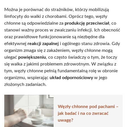
Można je porównać do strażników, którzy mobilizują
limfocyty do walki z chorobami. Oprócz tego, węzły
chłonne są odpowiedzialne za
produkcję przeciwciał
, co
stanowi ważny proces w zwalczaniu infekcji. Ich obecność
oraz prawidłowe funkcjonowanie są niezbędne dla
efektywnej
reakcji zapalnej
i ogólnego stanu zdrowia. Gdy
organizm zmaga się z zakażeniem, węzły chłonne mogą
ulegać
powiększeniu
, co często świadczy o tym, że toczy
się walka z jakimś problemem zdrowotnym. W związku z
tym, węzły chłonne pełnią fundamentalną rolę w obronie
organizmu, wspierając
układ odpornościowy
w jego
złożonych zadaniach.
Węzły chłonne pod pachami –
jak badać i na co zwracać
uwagę?