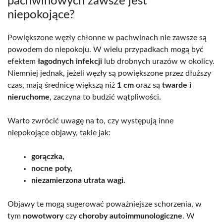
pachwinowych zawsze jest
niepokojące?
Powiększone węzły chłonne w pachwinach nie zawsze są
powodem do niepokoju. W wielu przypadkach mogą być
efektem
łagodnych infekcji
lub drobnych urazów w okolicy.
Niemniej jednak, jeżeli węzły są powiększone przez dłuższy
czas, mają średnicę większą niż
1 cm
oraz są
twarde i
nieruchome
, zaczyna to budzić wątpliwości.
Warto zwrócić uwagę na to, czy występują inne
niepokojące objawy, takie jak:
gorączka,
nocne poty,
niezamierzona utrata wagi.
Objawy te mogą sugerować poważniejsze schorzenia, w
tym
nowotwory
czy
choroby autoimmunologiczne
. W