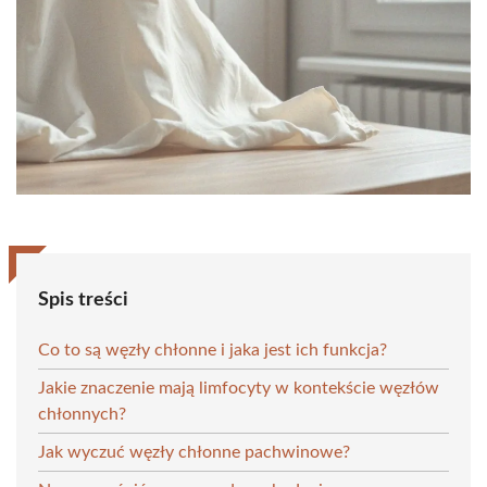
Spis treści
Co to są węzły chłonne i jaka jest ich funkcja?
Jakie znaczenie mają limfocyty w kontekście węzłów
chłonnych?
Jak wyczuć węzły chłonne pachwinowe?