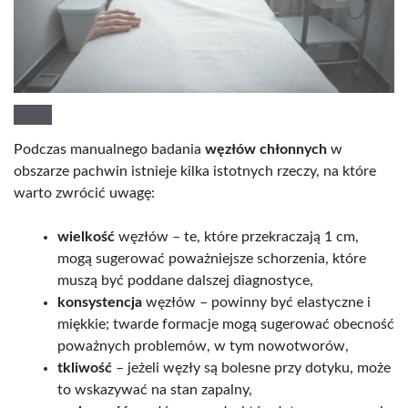
Podczas manualnego badania
węzłów chłonnych
w
obszarze pachwin istnieje kilka istotnych rzeczy, na które
warto zwrócić uwagę:
wielkość
węzłów – te, które przekraczają 1 cm,
mogą sugerować poważniejsze schorzenia, które
muszą być poddane dalszej diagnostyce,
konsystencja
węzłów – powinny być elastyczne i
miękkie; twarde formacje mogą sugerować obecność
poważnych problemów, w tym nowotworów,
tkliwość
– jeżeli węzły są bolesne przy dotyku, może
to wskazywać na stan zapalny,