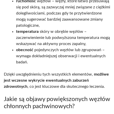
ruchomość
węzłów – węzły, które łatwo przesuwają
się pod skórą, są zazwyczaj mniej związane z ciężkimi
dolegliwościami, podczas gdy te przytwierdzone
mogą sugerować bardziej zaawansowane zmiany
patologiczne,
temperatura
skóry w obrębie węzłów –
zaczerwienienie lub podwyższona temperatura mogą
wskazywać na aktywny proces zapalny,
obecność
pojedynczych węzłów lub zgrupowań –
wymaga dokładniejszej obserwacji i ewentualnych
badań.
Dzięki uwzględnieniu tych wszystkich elementów,
możliwe
jest wczesne wykrycie ewentualnych zaburzeń
zdrowotnych
, co jest kluczowe dla skutecznego leczenia.
Jakie są objawy powiększonych węzłów
chłonnych pachwinowych?