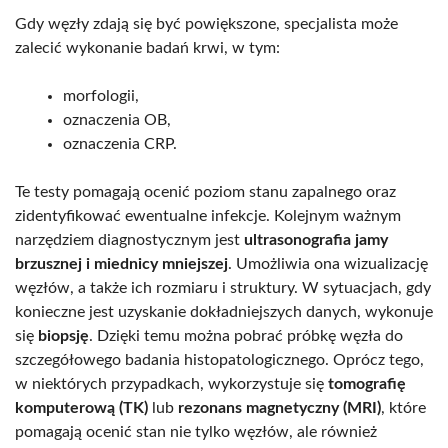
Gdy węzły zdają się być powiększone, specjalista może
zalecić wykonanie badań krwi, w tym:
morfologii,
oznaczenia OB,
oznaczenia CRP.
Te testy pomagają ocenić poziom stanu zapalnego oraz
zidentyfikować ewentualne infekcje. Kolejnym ważnym
narzędziem diagnostycznym jest
ultrasonografia jamy
brzusznej i miednicy mniejszej
. Umożliwia ona wizualizację
węzłów, a także ich rozmiaru i struktury. W sytuacjach, gdy
konieczne jest uzyskanie dokładniejszych danych, wykonuje
się
biopsję
. Dzięki temu można pobrać próbkę węzła do
szczegółowego badania histopatologicznego. Oprócz tego,
w niektórych przypadkach, wykorzystuje się
tomografię
komputerową (TK)
lub
rezonans magnetyczny (MRI)
, które
pomagają ocenić stan nie tylko węzłów, ale również