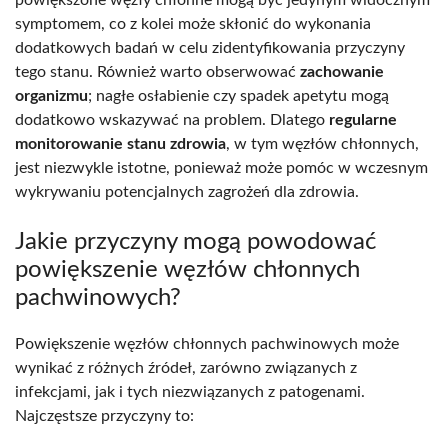
symptomem, co z kolei może skłonić do wykonania
dodatkowych badań w celu zidentyfikowania przyczyny
tego stanu. Również warto obserwować
zachowanie
organizmu
; nagłe osłabienie czy spadek apetytu mogą
dodatkowo wskazywać na problem. Dlatego
regularne
monitorowanie stanu zdrowia
, w tym węzłów chłonnych,
jest niezwykle istotne, ponieważ może pomóc w wczesnym
wykrywaniu potencjalnych zagrożeń dla zdrowia.
Jakie przyczyny mogą powodować
powiększenie węzłów chłonnych
pachwinowych?
Powiększenie węzłów chłonnych pachwinowych może
wynikać z różnych źródeł, zarówno związanych z
infekcjami, jak i tych niezwiązanych z patogenami.
Najczęstsze przyczyny to: