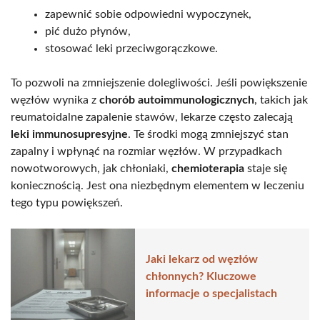
zapewnić sobie odpowiedni wypoczynek,
pić dużo płynów,
stosować leki przeciwgorączkowe.
To pozwoli na zmniejszenie dolegliwości. Jeśli powiększenie
węzłów wynika z
chorób autoimmunologicznych
, takich jak
reumatoidalne zapalenie stawów, lekarze często zalecają
leki immunosupresyjne
. Te środki mogą zmniejszyć stan
zapalny i wpłynąć na rozmiar węzłów. W przypadkach
nowotworowych, jak chłoniaki,
chemioterapia
staje się
koniecznością. Jest ona niezbędnym elementem w leczeniu
tego typu powiększeń.
Jaki lekarz od węzłów
chłonnych? Kluczowe
informacje o specjalistach