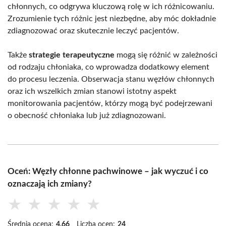
chłonnych, co odgrywa kluczową rolę w ich różnicowaniu.
Zrozumienie tych różnic jest niezbędne, aby móc dokładnie
zdiagnozować oraz skutecznie leczyć pacjentów.
Także
strategie terapeutyczne
mogą się różnić w zależności
od rodzaju chłoniaka, co wprowadza dodatkowy element
do procesu leczenia. Obserwacja stanu węzłów chłonnych
oraz ich wszelkich zmian stanowi istotny aspekt
monitorowania pacjentów, którzy mogą być podejrzewani
o obecność chłoniaka lub już zdiagnozowani.
Oceń: Węzły chłonne pachwinowe – jak wyczuć i co
oznaczają ich zmiany?
★
★
★
★
★
Średnia ocena:
4.66
Liczba ocen:
24