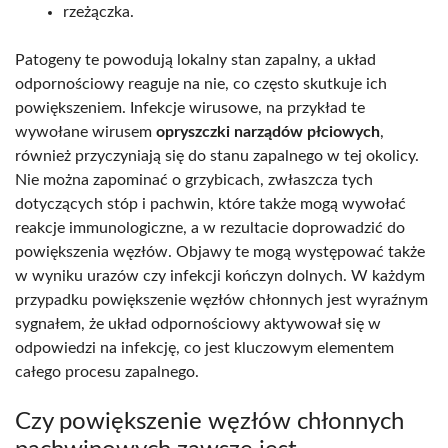
rzeżączka.
Patogeny te powodują lokalny stan zapalny, a układ
odpornościowy reaguje na nie, co często skutkuje ich
powiększeniem. Infekcje wirusowe, na przykład te
wywołane wirusem
opryszczki narządów płciowych
,
również przyczyniają się do stanu zapalnego w tej okolicy.
Nie można zapominać o grzybicach, zwłaszcza tych
dotyczących stóp i pachwin, które także mogą wywołać
reakcje immunologiczne, a w rezultacie doprowadzić do
powiększenia węzłów. Objawy te mogą występować także
w wyniku urazów czy infekcji kończyn dolnych. W każdym
przypadku powiększenie węzłów chłonnych jest wyraźnym
sygnałem, że układ odpornościowy aktywował się w
odpowiedzi na infekcję, co jest kluczowym elementem
całego procesu zapalnego.
Czy powiększenie węzłów chłonnych