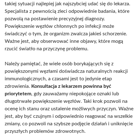
takiej sytuacji najlepiej jak najszybciej udać się do lekarza.
Specjalista z pewnością zleci odpowiednie badania, które
pozwolą na postawienie precyzyjnej diagnozy.
Powiększenie węzłów chłonnych po infekcji może
świadczyć o tym, że organizm zwalcza jakieś schorzenie.
Ważne jest, aby obserwować inne objawy, które mogą
rzucić światło na przyczynę problemu.
Należy pamiętać, że wiele osób borykających się z
powiększonymi węzłami doświadcza naturalnych reakcji
immunologicznych, a czasami jest to jedynie etap
zdrowienia.
Konsultacja z lekarzem powinna być
priorytetem
, gdy zauważamy niepokojące oznaki lub
długotrwałe powiększenie węzłów. Taki krok pozwoli na
ocenę ich stanu oraz ustalenie możliwych przyczyn. Ważne
jest, aby być czujnym i odpowiednio reagować na wszelkie
zmiany, co pozwoli na szybsze podjęcie działań i uniknięcie
przyszłych problemów zdrowotnych.