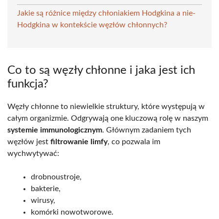
Jakie są różnice między chłoniakiem Hodgkina a nie-
Hodgkina w kontekście węzłów chłonnych?
Co to są węzły chłonne i jaka jest ich
funkcja?
Węzły chłonne to niewielkie struktury, które występują w
całym organizmie. Odgrywają one kluczową rolę w naszym
systemie immunologicznym
. Głównym zadaniem tych
węzłów jest
filtrowanie limfy
, co pozwala im
wychwytywać:
drobnoustroje,
bakterie,
wirusy,
komórki nowotworowe.