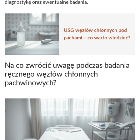
diagnostykę oraz ewentualne badania.
USG węzłów chłonnych pod
pachami – co warto wiedzieć?
Na co zwrócić uwagę podczas badania
ręcznego węzłów chłonnych
pachwinowych?