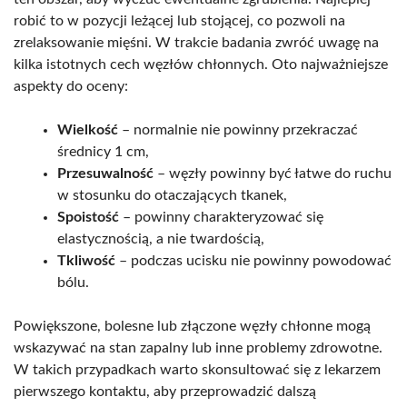
robić to w pozycji leżącej lub stojącej, co pozwoli na
zrelaksowanie mięśni. W trakcie badania zwróć uwagę na
kilka istotnych cech węzłów chłonnych. Oto najważniejsze
aspekty do oceny:
Wielkość
– normalnie nie powinny przekraczać
średnicy 1 cm,
Przesuwalność
– węzły powinny być łatwe do ruchu
w stosunku do otaczających tkanek,
Spoistość
– powinny charakteryzować się
elastycznością, a nie twardością,
Tkliwość
– podczas ucisku nie powinny powodować
bólu.
Powiększone, bolesne lub złączone węzły chłonne mogą
wskazywać na stan zapalny lub inne problemy zdrowotne.
W takich przypadkach warto skonsultować się z lekarzem
pierwszego kontaktu, aby przeprowadzić dalszą