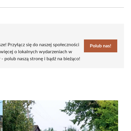
Email
sze! Przyłącz się do naszej społeczności
Polub nas!
 więcej o lokalnych wydarzeniach w
 - polub naszą stronę i bądź na bieżąco!