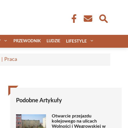
W
PRZEWODNIK
LUDZIE
LIFESTYLE
 | Praca
Podobne Artykuły
Otwarcie przejazdu
kolejowego na ulicach
Wolności i Węgrowskiej w