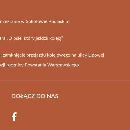
ym ekranie w Sokołowie Podlaskim
a „O psie, który jeździł koleją”
: zamknięcie przejazdu kolejowego na ulicy Lipowej
kazji rocznicy Powstania Warszawskiego
DOŁĄCZ DO NAS