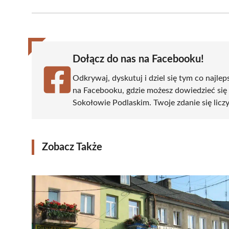
Facebook
X
Pinterest
WhatsApp
LinkedIn
(Twitter)
Dołącz do nas na Facebooku!
Odkrywaj, dyskutuj i dziel się tym co najlep
na Facebooku, gdzie możesz dowiedzieć się
Sokołowie Podlaskim. Twoje zdanie się liczy
Zobacz Także