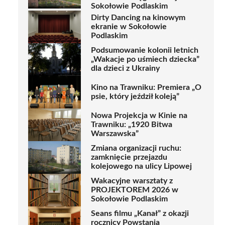
Sokołowie Podlaskim
Dirty Dancing na kinowym
ekranie w Sokołowie
Podlaskim
Podsumowanie kolonii letnich
„Wakacje po uśmiech dziecka”
dla dzieci z Ukrainy
Kino na Trawniku: Premiera „O
psie, który jeździł koleją”
Nowa Projekcja w Kinie na
Trawniku: „1920 Bitwa
Warszawska”
Zmiana organizacji ruchu:
zamknięcie przejazdu
kolejowego na ulicy Lipowej
Wakacyjne warsztaty z
PROJEKTOREM 2026 w
Sokołowie Podlaskim
Seans filmu „Kanał” z okazji
rocznicy Powstania