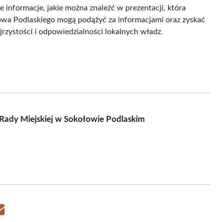
 informacje, jakie można znaleźć w prezentacji, która
wa Podlaskiego mogą podążyć za informacjami oraz zyskać
jrzystości i odpowiedzialności lokalnych władz.
i Rady Miejskiej w Sokołowie Podlaskim
Share
on