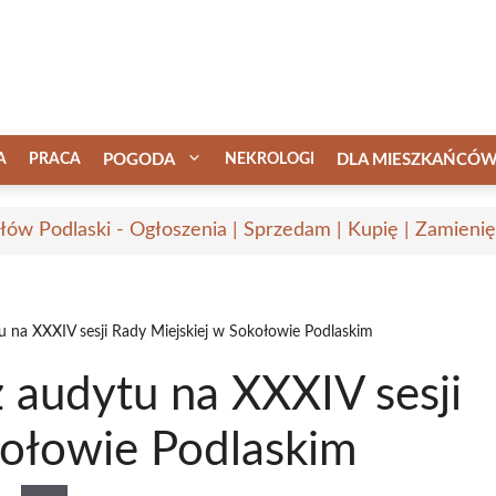
A
PRACA
POGODA
NEKROLOGI
DLA MIESZKAŃCÓ
łów Podlaski - Ogłoszenia | Sprzedam | Kupię | Zamienię
tu na XXXIV sesji Rady Miejskiej w Sokołowie Podlaskim
z audytu na XXXIV sesji
kołowie Podlaskim