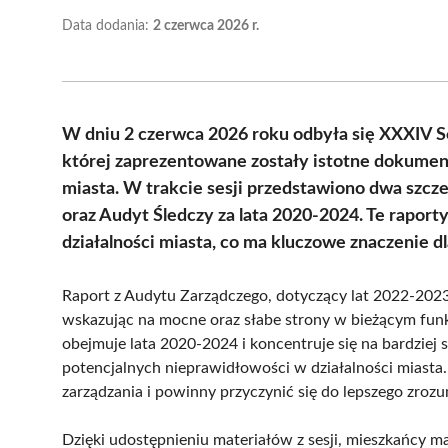
Data dodania:
2 czerwca 2026 r.
W dniu 2 czerwca 2026 roku odbyła się XXXIV S
której zaprezentowane zostały istotne dokumen
miasta. W trakcie sesji przedstawiono dwa szcz
oraz Audyt Śledczy za lata 2020-2024. Te raport
działalności miasta, co ma kluczowe znaczenie d
Raport z Audytu Zarządczego, dotyczący lat 2022-2023
wskazując na mocne oraz słabe strony w bieżącym fun
obejmuje lata 2020-2024 i koncentruje się na bardzie
potencjalnych nieprawidłowości w działalności miast
zarządzania i powinny przyczynić się do lepszego zrozu
Dzięki udostępnieniu materiałów z sesji, mieszkańcy 