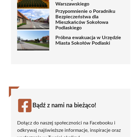
Warszawskiego
Przypomnienie o Poradniku
Bezpieczeństwa dla
Mieszkańców Sokołowa
Podlaskiego
Próbna ewakuacja w Urzędzie
Miasta Sokołów Podlaski
Bądź z nami na bieżąco!
Dołącz do naszej społeczności na Facebooku i
odkrywaj najświeższe informacje, inspiracje oraz