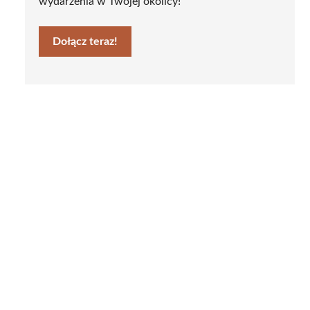
wydarzenia w Twojej okolicy!
Dołącz teraz!