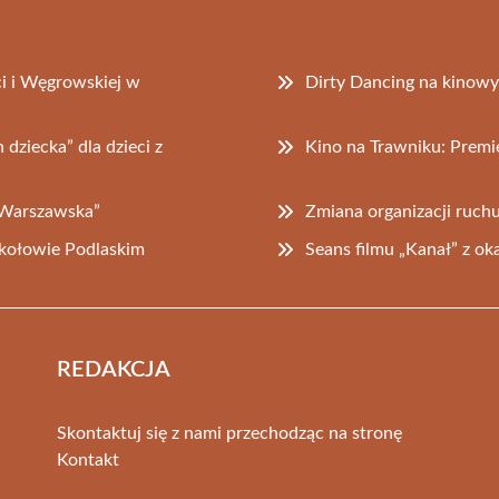
i i Węgrowskiej w
Dirty Dancing na kinow
dziecka” dla dzieci z
Kino na Trawniku: Premier
 Warszawska”
Zmiana organizacji ruchu
ołowie Podlaskim
Seans filmu „Kanał” z o
REDAKCJA
Skontaktuj się z nami przechodząc na stronę
Kontakt