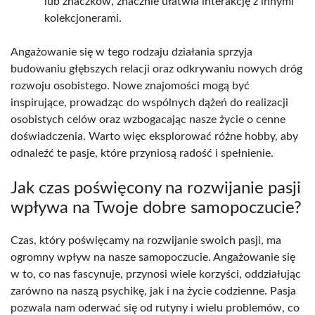
lub znaczków, znacznie ułatwia interakcję z innymi
kolekcjonerami.
Angażowanie się w tego rodzaju działania sprzyja
budowaniu głębszych relacji oraz odkrywaniu nowych dróg
rozwoju osobistego. Nowe znajomości mogą być
inspirujące, prowadząc do wspólnych dążeń do realizacji
osobistych celów oraz wzbogacając nasze życie o cenne
doświadczenia. Warto więc eksplorować różne hobby, aby
odnaleźć te pasje, które przyniosą radość i spełnienie.
Jak czas poświęcony na rozwijanie pasji
wpływa na Twoje dobre samopoczucie?
Czas, który poświęcamy na rozwijanie swoich pasji, ma
ogromny wpływ na nasze samopoczucie. Angażowanie się
w to, co nas fascynuje, przynosi wiele korzyści, oddziałując
zarówno na naszą psychikę, jak i na życie codzienne. Pasja
pozwala nam oderwać się od rutyny i wielu problemów, co