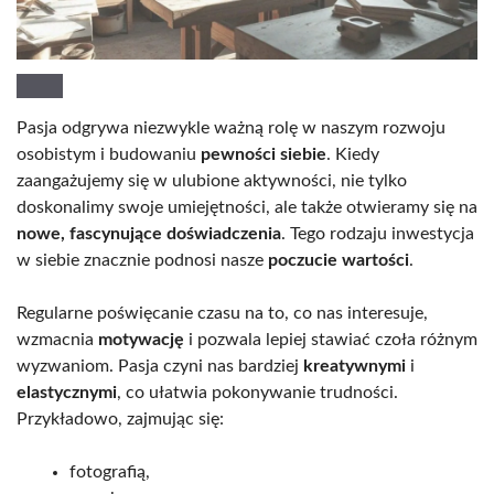
Pasja odgrywa niezwykle ważną rolę w naszym rozwoju
osobistym i budowaniu
pewności siebie
. Kiedy
zaangażujemy się w ulubione aktywności, nie tylko
doskonalimy swoje umiejętności, ale także otwieramy się na
nowe, fascynujące doświadczenia
. Tego rodzaju inwestycja
w siebie znacznie podnosi nasze
poczucie wartości
.
Regularne poświęcanie czasu na to, co nas interesuje,
wzmacnia
motywację
i pozwala lepiej stawiać czoła różnym
wyzwaniom. Pasja czyni nas bardziej
kreatywnymi
i
elastycznymi
, co ułatwia pokonywanie trudności.
Przykładowo, zajmując się:
fotografią,