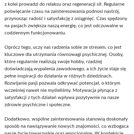
z kolei prowadzi do relaksu oraz regeneracji sił. Regularne
poświęcanie czasu na zainteresowania podnosi nastrój,
przynosząc radość i satysfakcję z osiągnięć. Czas spędzony
na pasjach zwiększa naszą energię, co jest odczuwalne w
codziennym funkcjonowaniu.
Oprócz tego, uczy nas radzenia sobie ze stresem, co jest
kluczowe dla utrzymania równowagi psychicznej. Osoby,
które regularnie realizują swoje hobby, rzadziej
doświadczają wypalenia zawodowego, a ich życie staje się
pełne inspiracji do działania w różnych dziedzinach.
Rozwijanie pasji pozwala odkrywać potencjał, o którym
wcześniej nawet nie myśleliśmy. Motywacja płynąca z
satysfakcji z tych działań wpływa pozytywnie na nasze
zdrowie psychiczne i społeczne.
Dodatkowo, wspólne zainteresowania stanowią doskonały
sposób na nawiązywanie nowych znajomości, co wzbogaca
nasze życie towarzyskie oraz emocjonalne. W kontekście