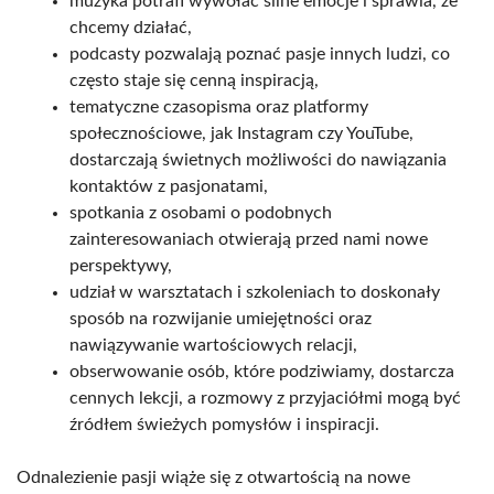
muzyka potrafi wywołać silne emocje i sprawia, że
chcemy działać,
podcasty pozwalają poznać pasje innych ludzi, co
często staje się cenną inspiracją,
tematyczne czasopisma oraz platformy
społecznościowe, jak Instagram czy YouTube,
dostarczają świetnych możliwości do nawiązania
kontaktów z pasjonatami,
spotkania z osobami o podobnych
zainteresowaniach otwierają przed nami nowe
perspektywy,
udział w warsztatach i szkoleniach to doskonały
sposób na rozwijanie umiejętności oraz
nawiązywanie wartościowych relacji,
obserwowanie osób, które podziwiamy, dostarcza
cennych lekcji, a rozmowy z przyjaciółmi mogą być
źródłem świeżych pomysłów i inspiracji.
Odnalezienie pasji wiąże się z otwartością na nowe