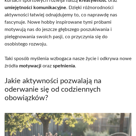
kursach sportowych rozwija naszą
kreatywność
oraz
umiejętności komunikacyjne
. Dzięki różnorodności
aktywności łatwiej odnajdujemy to, co naprawdę nas
fascynuje. Nowe hobby inspirowane tymi próbami
motywują nas do jeszcze głębszego poszukiwania i
pielęgnowania swoich pasji, co przyczynia się do
osobistego rozwoju.
Taki sposób myślenia wzbogaca nasze życie i odkrywa nowe
źródła
motywacji
oraz
spełnienia
.
Jakie aktywności pozwalają na
oderwanie się od codziennych
obowiązków?