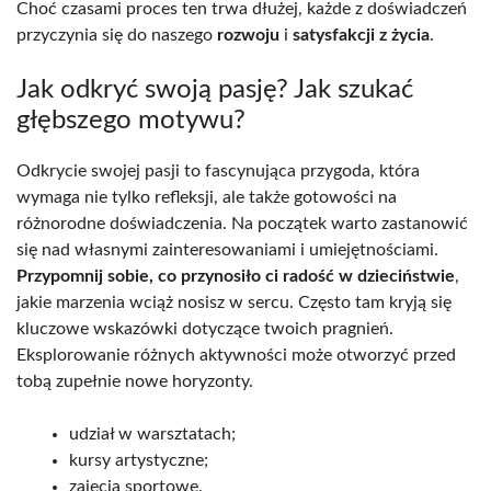
Choć czasami proces ten trwa dłużej, każde z doświadczeń
przyczynia się do naszego
rozwoju
i
satysfakcji z życia
.
Jak odkryć swoją pasję? Jak szukać
głębszego motywu?
Odkrycie swojej pasji to fascynująca przygoda, która
wymaga nie tylko refleksji, ale także gotowości na
różnorodne doświadczenia. Na początek warto zastanowić
się nad własnymi zainteresowaniami i umiejętnościami.
Przypomnij sobie, co przynosiło ci radość w dzieciństwie
,
jakie marzenia wciąż nosisz w sercu. Często tam kryją się
kluczowe wskazówki dotyczące twoich pragnień.
Eksplorowanie różnych aktywności może otworzyć przed
tobą zupełnie nowe horyzonty.
udział w warsztatach;
kursy artystyczne;
zajęcia sportowe.