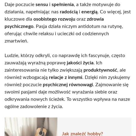
Daje poczucie
sensu
i
spełnienia
, a także motywuje do
działania, napełniając nas
radością
i
energią
. Co więcej, jest
kluczowe dla
osobistego rozwoju
oraz
zdrowia
psychicznego
. Pasja działa niczym antidotum na rutynę,
oferując chwile relaksu i ucieczki od codziennych
zmartwień.
Ludzie, którzy odkryli, co naprawdę ich fascynuje, często
zauważają wyraźną poprawę
jakości życia
. Ich
zainteresowania nie tylko zwiększają
produktywność
, ale
również wzbogacają
relacje z innymi
. Dzięki nim zyskujemy
również poczucie
psychicznej równowagi
. Zajmowanie się
swoimi pasjami daje możliwość wyrażania siebie oraz
odkrywania nowych ścieżek. To wszystko wpływa na nasze
ogólne zadowolenie z życia.
Jak znaleźć hobby?