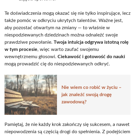
Te doświadczenia mogą okazać się nie tylko inspirujące, lecz
także pomóc w odkryciu ukrytych talentów. Ważne jest,
aby pozostać otwartym na zmiany — to właśnie w
niespodziewanych dziedzinach można odnaleźć swoje
prawdziwe powołanie.
Twoja intuicja odgrywa istotną rolę
w tym procesie
, więc warto zaufać swojemu
wewnętrznemu głosowi.
Ciekawość i gotowość do nauki
mogą prowadzić cię do niespodziewanych odkryć.
Nie wiem co robić w życiu –
jak znaleźć swoją drogę
zawodową?
Pamiętaj, że nie każdy krok zakończy się sukcesem, a nawet
niepowodzenia są częścią drogi do spełnienia. Z podejściem