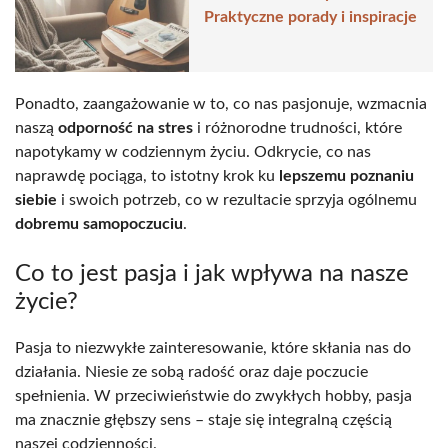
Praktyczne porady i inspiracje
Ponadto, zaangażowanie w to, co nas pasjonuje, wzmacnia
naszą
odporność na stres
i różnorodne trudności, które
napotykamy w codziennym życiu. Odkrycie, co nas
naprawdę pociąga, to istotny krok ku
lepszemu poznaniu
siebie
i swoich potrzeb, co w rezultacie sprzyja ogólnemu
dobremu samopoczuciu
.
Co to jest pasja i jak wpływa na nasze
życie?
Pasja to niezwykłe zainteresowanie, które skłania nas do
działania. Niesie ze sobą radość oraz daje poczucie
spełnienia. W przeciwieństwie do zwykłych hobby, pasja
ma znacznie głębszy sens – staje się integralną częścią
naszej codzienności.