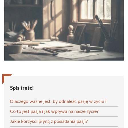
Spis treści
Dlaczego ważne jest, by odnaleźć pasję w życiu?
Co to jest pasja i jak wpływa na nasze życie?
Jakie korzyści płyną z posiadania pasji?