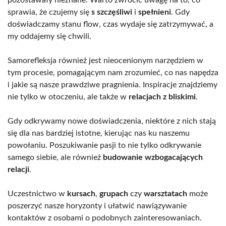
sprawia, że czujemy się
s szczęśliwi
i
spełnieni
. Gdy
doświadczamy stanu flow, czas wydaje się zatrzymywać, a
my oddajemy się chwili.
Samorefleksja również jest nieocenionym narzędziem w
tym procesie, pomagającym nam zrozumieć, co nas napędza
i jakie są nasze prawdziwe pragnienia. Inspiracje znajdziemy
nie tylko w otoczeniu, ale także w
relacjach z bliskimi
.
Gdy odkrywamy nowe doświadczenia, niektóre z nich stają
się dla nas bardziej istotne, kierując nas ku naszemu
powołaniu. Poszukiwanie pasji to nie tylko odkrywanie
samego siebie, ale również
budowanie wzbogacających
relacji
.
Uczestnictwo w
kursach
,
grupach
czy
warsztatach
może
poszerzyć nasze horyzonty i ułatwić nawiązywanie
kontaktów z osobami o podobnych zainteresowaniach.