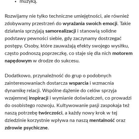
muzyką.
Rozwijamy nie tylko techniczne umiejętności, ale również
zdobywamy przestrzeń do
wyrażania swoich emocji
. Takie
działania sprzyjają
samorealizacji
i stanowią solidne
podstawy pewności siebie, gdy zaczynamy dostrzegać
postępy. Osoby, które zauważają efekty swojego wysiłku,
często podnoszą poprzeczkę, co staje się dla nich
motorem
napędowym
w drodze do sukcesu.
Dodatkowo, przynależność do grup o podobnych
zainteresowaniach dostarcza
wsparcia
i wzmacnia
dynamikę relacji. Wspólne dążenie do celów sprzyja
wzajemnej
inspiracji
i wymianie doświadczeń, co prowadzi
do osobistego rozwoju. Kultywowanie pasji zaspokaja też
naszą potrzebę
twórczości
, a każdy nowy krok w tej
dziedzinie korzystnie wpływa na naszą
mentalność
oraz
zdrowie psychiczne
.