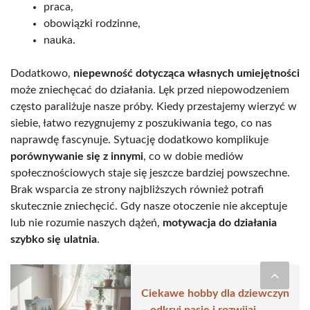
praca,
obowiązki rodzinne,
nauka.
Dodatkowo,
niepewność dotycząca własnych umiejętności
może zniechęcać do działania. Lęk przed niepowodzeniem
często paraliżuje nasze próby. Kiedy przestajemy wierzyć w
siebie, łatwo rezygnujemy z poszukiwania tego, co nas
naprawdę fascynuje. Sytuację dodatkowo komplikuje
porównywanie się z innymi
, co w dobie mediów
społecznościowych staje się jeszcze bardziej powszechne.
Brak wsparcia ze strony najbliższych również potrafi
skutecznie zniechęcić. Gdy nasze otoczenie nie akceptuje
lub nie rozumie naszych dążeń,
motywacja do działania
szybko się ulatnia
.
Ciekawe hobby dla dziewczyn