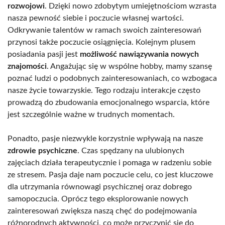
rozwojowi
. Dzięki nowo zdobytym umiejętnościom wzrasta
nasza pewność siebie i poczucie własnej wartości.
Odkrywanie talentów w ramach swoich zainteresowań
przynosi także poczucie osiągnięcia. Kolejnym plusem
posiadania pasji jest
możliwość nawiązywania nowych
znajomości
. Angażując się w wspólne hobby, mamy szansę
poznać ludzi o podobnych zainteresowaniach, co wzbogaca
nasze życie towarzyskie. Tego rodzaju interakcje często
prowadzą do zbudowania emocjonalnego wsparcia, które
jest szczególnie ważne w trudnych momentach.
Ponadto, pasje niezwykle korzystnie wpływają na nasze
zdrowie psychiczne
. Czas spędzany na ulubionych
zajęciach działa terapeutycznie i pomaga w radzeniu sobie
ze stresem. Pasja daje nam poczucie celu, co jest kluczowe
dla utrzymania równowagi psychicznej oraz dobrego
samopoczucia. Oprócz tego eksplorowanie nowych
zainteresowań zwiększa naszą chęć do podejmowania
różnorodnych aktywności, co może przyczynić się do