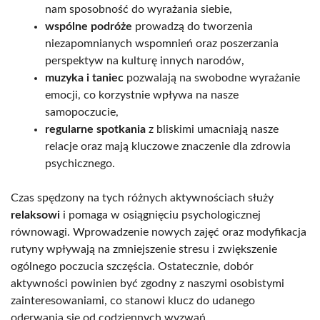
nam sposobność do wyrażania siebie,
wspólne podróże
prowadzą do tworzenia
niezapomnianych wspomnień oraz poszerzania
perspektyw na kulturę innych narodów,
muzyka i taniec
pozwalają na swobodne wyrażanie
emocji, co korzystnie wpływa na nasze
samopoczucie,
regularne spotkania
z bliskimi umacniają nasze
relacje oraz mają kluczowe znaczenie dla zdrowia
psychicznego.
Czas spędzony na tych różnych aktywnościach służy
relaksowi
i pomaga w osiągnięciu psychologicznej
równowagi. Wprowadzenie nowych zajęć oraz modyfikacja
rutyny wpływają na zmniejszenie stresu i zwiększenie
ogólnego poczucia szczęścia. Ostatecznie, dobór
aktywności powinien być zgodny z naszymi osobistymi
zainteresowaniami, co stanowi klucz do udanego
oderwania się od codziennych wyzwań.