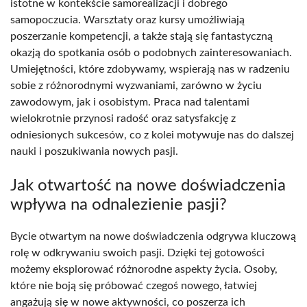
istotne w kontekście samorealizacji i dobrego
samopoczucia. Warsztaty oraz kursy umożliwiają
poszerzanie kompetencji, a także stają się fantastyczną
okazją do spotkania osób o podobnych zainteresowaniach.
Umiejętności, które zdobywamy, wspierają nas w radzeniu
sobie z różnorodnymi wyzwaniami, zarówno w życiu
zawodowym, jak i osobistym. Praca nad talentami
wielokrotnie przynosi radość oraz satysfakcję z
odniesionych sukcesów, co z kolei motywuje nas do dalszej
nauki i poszukiwania nowych pasji.
Jak otwartość na nowe doświadczenia
wpływa na odnalezienie pasji?
Bycie otwartym na nowe doświadczenia odgrywa kluczową
rolę w odkrywaniu swoich pasji. Dzięki tej gotowości
możemy eksplorować różnorodne aspekty życia. Osoby,
które nie boją się próbować czegoś nowego, łatwiej
angażują się w nowe aktywności, co poszerza ich