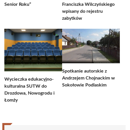
Senior Roku”
Franciszka Wilczyńskiego
wpisany do rejestru
zabytków
Spotkanie autorskie z
Andrzejem Chojnackim w
Wycieczka edukacyjno-
Sokołowie Podlaskim
kulturalna SUTW do
Drozdowa, Nowogrodu i
Łomży