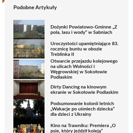
Podobne Artykuły
Dożynki Powiatowo-Gminne „Z
pola, lasu i wody” w Sabniach
Uroczystości upamiętniające 83.
rocznicę buntu w obozie
Treblinka II
Otwarcie przejazdu kolejowego
na ulicach Wolności i
Węgrowskiej w Sokołowie
Podlaskim
Dirty Dancing na kinowym
ekranie w Sokołowie Podlaskim
Podsumowanie kolonii letnich
„Wakacje po uśmiech dziecka”
dla dzieci z Ukrainy
Kino na Trawniku: Premiera „O
psie, który jeździł koleją”