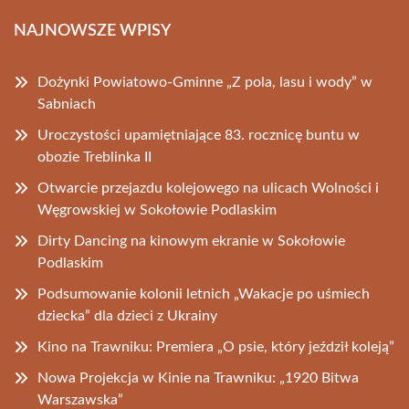
NAJNOWSZE WPISY
Dożynki Powiatowo-Gminne „Z pola, lasu i wody” w
Sabniach
Uroczystości upamiętniające 83. rocznicę buntu w
obozie Treblinka II
Otwarcie przejazdu kolejowego na ulicach Wolności i
Węgrowskiej w Sokołowie Podlaskim
Dirty Dancing na kinowym ekranie w Sokołowie
Podlaskim
Podsumowanie kolonii letnich „Wakacje po uśmiech
dziecka” dla dzieci z Ukrainy
Kino na Trawniku: Premiera „O psie, który jeździł koleją”
Nowa Projekcja w Kinie na Trawniku: „1920 Bitwa
Warszawska”