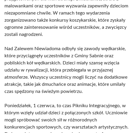
malowankami oraz sportowe wyzwania zapewniły dzieciom
niezapomniane chwile. W ramach tego wydarzenia
zorganizowano także konkursy koszykarskie, które zyskały
ogromne zainteresowanie wśród uczestników, a zwycięzcy
zostali nagrodzeni.
Nad Zalewem Niewiadoma odbyły się zawody wędkarskie,
które przyciągnęły uczestników z Gminy Sabnie oraz
pobliskich kół wędkarskich. Dzieci miały szansę wzięcia
udziału w rywalizacji, która przebiegała w przyjaznej
atmosferze. Wszyscy uczestnicy mogli liczyć na dodatkowe
atrakcje, takie jak dmuchańce oraz animacje, które umilały
czas spędzony na świeżym powietrzu.
Poniedziałek, 1 czerwca, to czas Pikniku Integracyjnego, w
którym wzięły udział dzieci z połączonych szkół. Uczniowie
mogli spróbować swoich sił w różnorodnych
konkurencjach sportowych, czy warsztatach artystycznych.