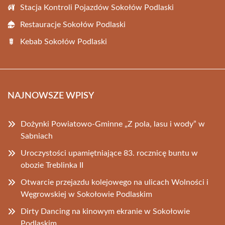
Stacja Kontroli Pojazdów Sokołów Podlaski
Restauracje Sokołów Podlaski
Kebab Sokołów Podlaski
NAJNOWSZE WPISY
Dożynki Powiatowo-Gminne „Z pola, lasu i wody” w
Sabniach
Uroczystości upamiętniające 83. rocznicę buntu w
obozie Treblinka II
Otwarcie przejazdu kolejowego na ulicach Wolności i
Węgrowskiej w Sokołowie Podlaskim
Dirty Dancing na kinowym ekranie w Sokołowie
Podlaskim