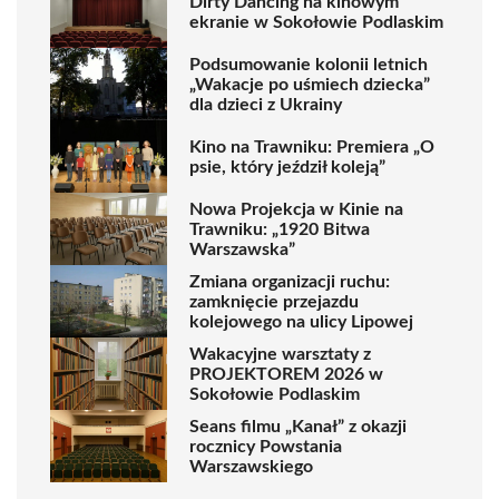
Dirty Dancing na kinowym
ekranie w Sokołowie Podlaskim
Podsumowanie kolonii letnich
„Wakacje po uśmiech dziecka”
dla dzieci z Ukrainy
Kino na Trawniku: Premiera „O
psie, który jeździł koleją”
Nowa Projekcja w Kinie na
Trawniku: „1920 Bitwa
Warszawska”
Zmiana organizacji ruchu:
zamknięcie przejazdu
kolejowego na ulicy Lipowej
Wakacyjne warsztaty z
PROJEKTOREM 2026 w
Sokołowie Podlaskim
Seans filmu „Kanał” z okazji
rocznicy Powstania
Warszawskiego