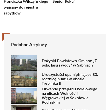
Franciszka Wilczyńskiego
Senior Roku”
wpisany do rejestru
zabytków
Podobne Artykuły
Dożynki Powiatowo-Gminne „Z
pola, lasu i wody” w Sabniach
Uroczystości upamiętniające 83.
rocznicę buntu w obozie
Treblinka II
Otwarcie przejazdu kolejowego
na ulicach Wolności i
Węgrowskiej w Sokołowie
Podlaskim