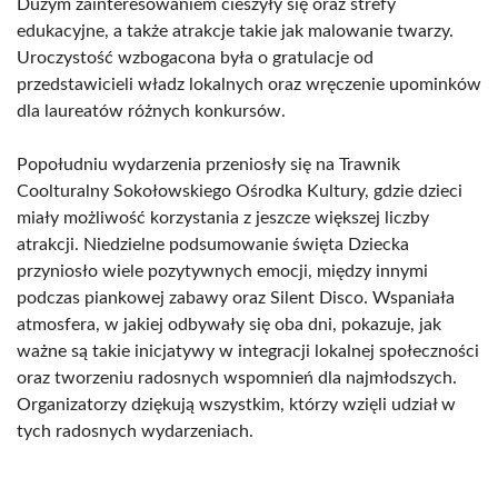
Dużym zainteresowaniem cieszyły się oraz strefy
edukacyjne, a także atrakcje takie jak malowanie twarzy.
Uroczystość wzbogacona była o gratulacje od
przedstawicieli władz lokalnych oraz wręczenie upominków
dla laureatów różnych konkursów.
Popołudniu wydarzenia przeniosły się na Trawnik
Coolturalny Sokołowskiego Ośrodka Kultury, gdzie dzieci
miały możliwość korzystania z jeszcze większej liczby
atrakcji. Niedzielne podsumowanie święta Dziecka
przyniosło wiele pozytywnych emocji, między innymi
podczas piankowej zabawy oraz Silent Disco. Wspaniała
atmosfera, w jakiej odbywały się oba dni, pokazuje, jak
ważne są takie inicjatywy w integracji lokalnej społeczności
oraz tworzeniu radosnych wspomnień dla najmłodszych.
Organizatorzy dziękują wszystkim, którzy wzięli udział w
tych radosnych wydarzeniach.