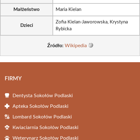
Małżeństwo
Maria Kielan
Zofia Kielan-Jaworowska, Krystyna
Dzieci
Rybicka
Źródło:
Wikipedia
FIRMY
Dentysta Sokołów Podlaski
Apteka Sokołów Podlaski
Lombard Sokołów Podlaski
Kwiaciarnia Sokołów Podlaski
Weterynarz Sokołów Podlaski