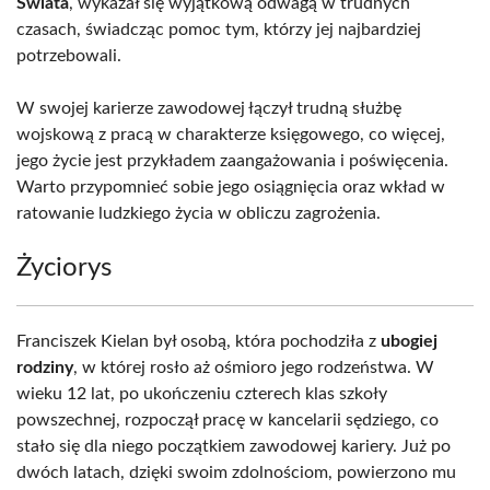
Świata
, wykazał się wyjątkową odwagą w trudnych
czasach, świadcząc pomoc tym, którzy jej najbardziej
potrzebowali.
W swojej karierze zawodowej łączył trudną służbę
wojskową z pracą w charakterze księgowego, co więcej,
jego życie jest przykładem zaangażowania i poświęcenia.
Warto przypomnieć sobie jego osiągnięcia oraz wkład w
ratowanie ludzkiego życia w obliczu zagrożenia.
Życiorys
Franciszek Kielan był osobą, która pochodziła z
ubogiej
rodziny
, w której rosło aż ośmioro jego rodzeństwa. W
wieku 12 lat, po ukończeniu czterech klas szkoły
powszechnej, rozpoczął pracę w kancelarii sędziego, co
stało się dla niego początkiem zawodowej kariery. Już po
dwóch latach, dzięki swoim zdolnościom, powierzono mu