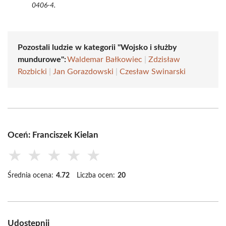
0406-4.
Pozostali ludzie w kategorii "Wojsko i służby
mundurowe":
Waldemar Bałkowiec
|
Zdzisław
Rozbicki
|
Jan Gorazdowski
|
Czesław Swinarski
Oceń: Franciszek Kielan
★
★
★
★
★
Średnia ocena:
4.72
Liczba ocen:
20
Udostępnij