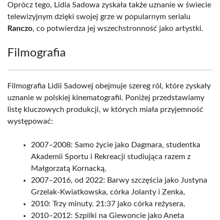
Oprócz tego, Lidia Sadowa zyskała także uznanie w świecie
telewizyjnym dzięki swojej grze w popularnym serialu
Ranczo
, co potwierdza jej wszechstronność jako artystki.
Filmografia
Filmografia Lidii Sadowej obejmuje szereg ról, które zyskały
uznanie w polskiej kinematografii. Poniżej przedstawiamy
listę kluczowych produkcji, w których miała przyjemność
występować:
2007–2008: Samo życie jako Dagmara, studentka
Akademii Sportu i Rekreacji studiująca razem z
Małgorzatą Kornacką,
2007–2016, od 2022: Barwy szczęścia jako Justyna
Grzelak-Kwiatkowska, córka Jolanty i Zenka,
2010: Trzy minuty. 21:37 jako córka reżysera,
2010–2012: Szpilki na Giewoncie jako Aneta