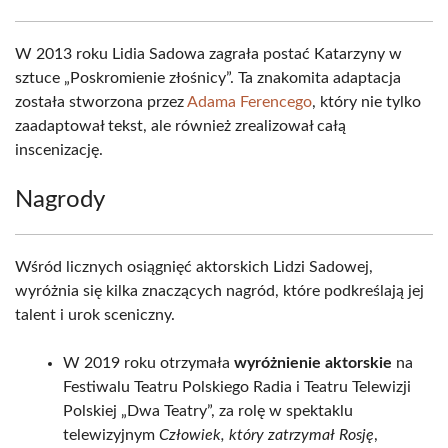
W 2013 roku Lidia Sadowa zagrała postać Katarzyny w
sztuce „Poskromienie złośnicy”. Ta znakomita adaptacja
została stworzona przez
Adama Ferencego
, który nie tylko
zaadaptował tekst, ale również zrealizował całą
inscenizację.
Nagrody
Wśród licznych osiągnięć aktorskich Lidzi Sadowej,
wyróżnia się kilka znaczących nagród, które podkreślają jej
talent i urok sceniczny.
W 2019 roku otrzymała
wyróżnienie aktorskie
na
Festiwalu Teatru Polskiego Radia i Teatru Telewizji
Polskiej „Dwa Teatry”, za rolę w spektaklu
telewizyjnym
Człowiek, który zatrzymał Rosję
,