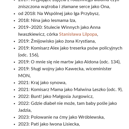
zniszczona wątroba i złamane serce jako Ona,
od 2018: Na Wspólnej jako Iga Przybysz,
2018: Nina jako lesmama Iza,
2019–2020: Stulecie Winnych jako Anna
Iwaszkiewicz, córka
Stanisława Lilpopa
,
2019: Żmijowisko jako żona Krystiana,
2019: Komisarz Alex jako treserka psów policyjnych
(odc. 156),
2019: O mnie się nie martw jako Aldona (odc. 134),
2019: Sługi wojny jako Kawecka, wiceminister
MON,
2021: Kraj jako synowa,
2021: Komisarz Mama jako Malwina Leszko (odc. 9),
2022: Bunt! jako Małgosia Jurgowicz,
2022: Gdzie diabeł nie może, tam baby pośle jako
Jadzia,
2023: Polowanie na ćmy jako Wróblewska,
2023: Pati jako Iwona Lisiecka,