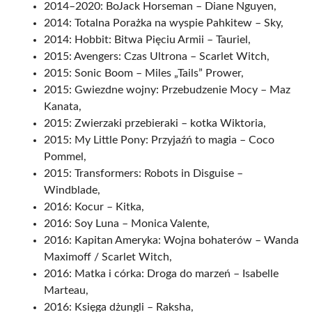
2014–2020: BoJack Horseman – Diane Nguyen,
2014: Totalna Porażka na wyspie Pahkitew – Sky,
2014: Hobbit: Bitwa Pięciu Armii – Tauriel,
2015: Avengers: Czas Ultrona – Scarlet Witch,
2015: Sonic Boom – Miles „Tails” Prower,
2015: Gwiezdne wojny: Przebudzenie Mocy – Maz
Kanata,
2015: Zwierzaki przebieraki – kotka Wiktoria,
2015: My Little Pony: Przyjaźń to magia – Coco
Pommel,
2015: Transformers: Robots in Disguise –
Windblade,
2016: Kocur – Kitka,
2016: Soy Luna – Monica Valente,
2016: Kapitan Ameryka: Wojna bohaterów – Wanda
Maximoff / Scarlet Witch,
2016: Matka i córka: Droga do marzeń – Isabelle
Marteau,
2016: Księga dżungli – Raksha,