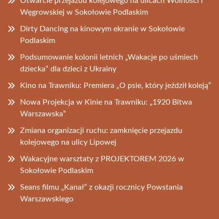
Otwarcie przejazdu kolejowego na ulicach Wolności i
Węgrowskiej w Sokołowie Podlaskim
Dirty Dancing na kinowym ekranie w Sokołowie
Podlaskim
Podsumowanie kolonii letnich „Wakacje po uśmiech
dziecka” dla dzieci z Ukrainy
Kino na Trawniku: Premiera „O psie, który jeździł koleją”
Nowa Projekcja w Kinie na Trawniku: „1920 Bitwa
Warszawska”
Zmiana organizacji ruchu: zamknięcie przejazdu
kolejowego na ulicy Lipowej
Wakacyjne warsztaty z PROJEKTOREM 2026 w
Sokołowie Podlaskim
Seans filmu „Kanał” z okazji rocznicy Powstania
Warszawskiego