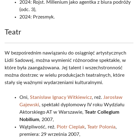
2024: Rojst. Millenium jako agentka z biura podróży
(odc. 3),
2024: Przesmyk.
Teatr
W bezpośrednim nawiązaniu do osiągnięć artystycznych
Lidii Sadowej, można wymienić różnorodne spektakle, w
które była zaangażowana. Jej talent i wszechstronność
można dostrzec w wielu produkcjach teatralnych, które
stały się ważnymi wydarzeniami kulturalnymi.
Oni,
Stanisław Ignacy Witkiewicz
, reż.
Jarosław
Gajewski
, spektakl dyplomowy IV roku Wydziału
Aktorskiego AT w Warszawie,
Teatr Collegium
Nobilium
, 2007,
Wątpliwość, reż.
Piotr Cieplak
,
Teatr Polonia
,
premiera: 29 września 2007,