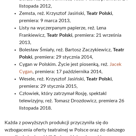
listopada 2012,
Zemsta, reż. Krzysztof Jasiński,
Teatr Polski
,
premiera: 9 marca 2013,
Listy na wyczerpanym papierze, reż. Lena
Frankiewicz,
Teatr Polski
, premiera: 21 września
2013,
Bolesław Śmiały, reż. Bartosz Zaczykiewicz,
Teatr
Polski
, premiera: 29 stycznia 2014,
Cygan w Polskim. Życie jest piosenką, reż.
Jacek
Cygan
, premiera: 17 października 2014,
Wesele, reż. Krzysztof Jasiński,
Teatr Polski
,
premiera: 29 stycznia 2015,
Człowiek, który zatrzymał Rosję, spektakl
telewizyjny, reż. Tomasz Drozdowicz, premiera 26
listopada 2018.
Każda z powyższych produkcji przyczyniła się do
wzbogacenia oferty teatralnej w Polsce oraz do dalszego