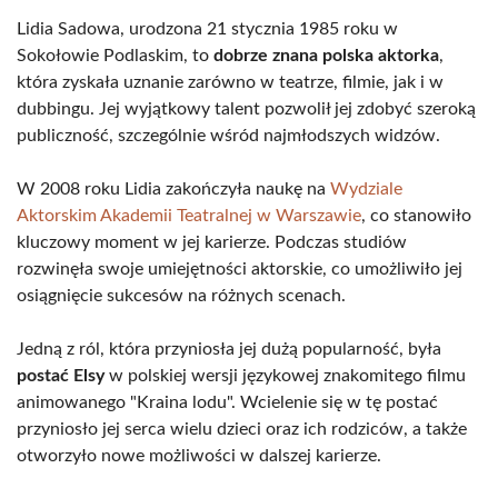
Lidia Sadowa, urodzona 21 stycznia 1985 roku w
Sokołowie Podlaskim, to
dobrze znana polska aktorka
,
która zyskała uznanie zarówno w teatrze, filmie, jak i w
dubbingu. Jej wyjątkowy talent pozwolił jej zdobyć szeroką
publiczność, szczególnie wśród najmłodszych widzów.
W 2008 roku Lidia zakończyła naukę na
Wydziale
Aktorskim Akademii Teatralnej w Warszawie
, co stanowiło
kluczowy moment w jej karierze. Podczas studiów
rozwinęła swoje umiejętności aktorskie, co umożliwiło jej
osiągnięcie sukcesów na różnych scenach.
Jedną z ról, która przyniosła jej dużą popularność, była
postać Elsy
w polskiej wersji językowej znakomitego filmu
animowanego "Kraina lodu". Wcielenie się w tę postać
przyniosło jej serca wielu dzieci oraz ich rodziców, a także
otworzyło nowe możliwości w dalszej karierze.