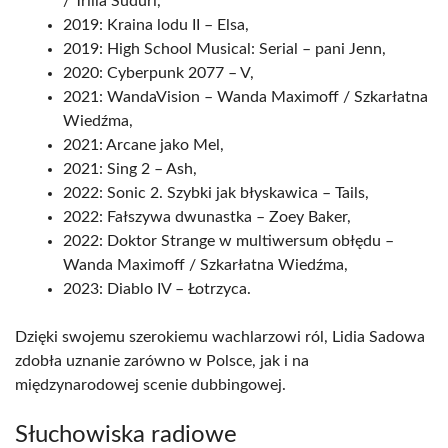
/ Trilla Suduri,
2019: Kraina lodu II – Elsa,
2019: High School Musical: Serial – pani Jenn,
2020: Cyberpunk 2077 – V,
2021: WandaVision – Wanda Maximoff / Szkarłatna
Wiedźma,
2021: Arcane jako Mel,
2021: Sing 2 – Ash,
2022: Sonic 2. Szybki jak błyskawica – Tails,
2022: Fałszywa dwunastka – Zoey Baker,
2022: Doktor Strange w multiwersum obłędu –
Wanda Maximoff / Szkarłatna Wiedźma,
2023: Diablo IV – Łotrzyca.
Dzięki swojemu szerokiemu wachlarzowi ról, Lidia Sadowa
zdobła uznanie zarówno w Polsce, jak i na
międzynarodowej scenie dubbingowej.
Słuchowiska radiowe