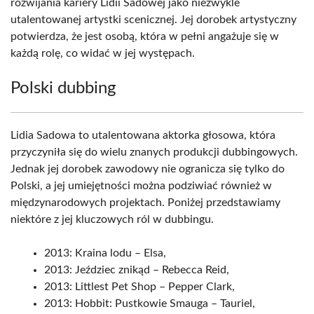
rozwijania kariery Lidii Sadowej jako niezwykle
utalentowanej artystki scenicznej. Jej dorobek artystyczny
potwierdza, że jest osobą, która w pełni angażuje się w
każdą rolę, co widać w jej występach.
Polski dubbing
Lidia Sadowa to utalentowana aktorka głosowa, która
przyczyniła się do wielu znanych produkcji dubbingowych.
Jednak jej dorobek zawodowy nie ogranicza się tylko do
Polski, a jej umiejętności można podziwiać również w
międzynarodowych projektach. Poniżej przedstawiamy
niektóre z jej kluczowych ról w dubbingu.
2013: Kraina lodu – Elsa,
2013: Jeździec znikąd – Rebecca Reid,
2013: Littlest Pet Shop – Pepper Clark,
2013: Hobbit: Pustkowie Smauga – Tauriel,