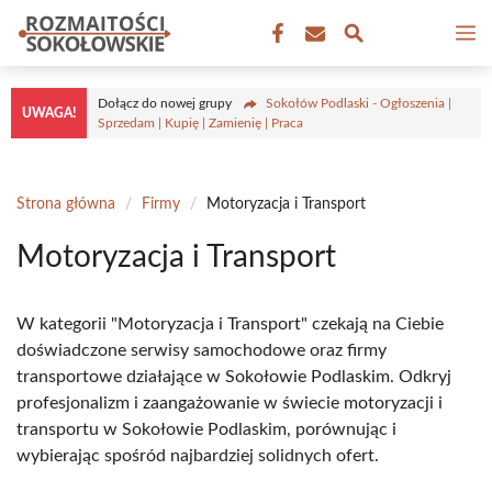
Przejdź
M
do
treści
Dołącz do nowej grupy
Sokołów Podlaski - Ogłoszenia |
UWAGA!
Sprzedam | Kupię | Zamienię | Praca
Strona główna
/
Firmy
/
Motoryzacja i Transport
Motoryzacja i Transport
W kategorii "Motoryzacja i Transport" czekają na Ciebie
doświadczone serwisy samochodowe oraz firmy
transportowe działające w Sokołowie Podlaskim. Odkryj
profesjonalizm i zaangażowanie w świecie motoryzacji i
transportu w Sokołowie Podlaskim, porównując i
wybierając spośród najbardziej solidnych ofert.