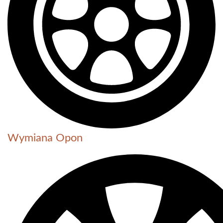
Wymiana Opon