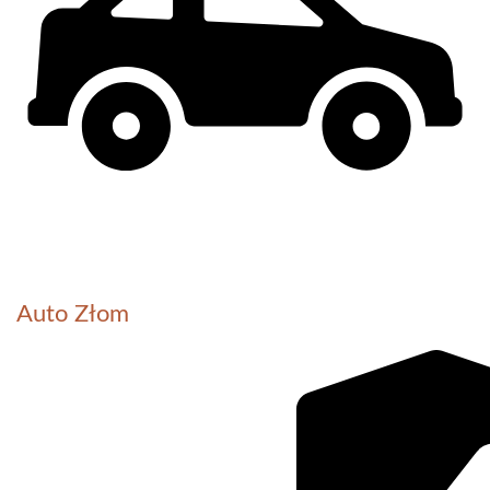
Auto Złom