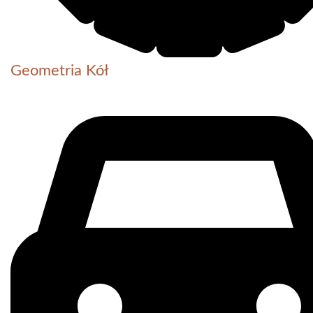
Geometria Kół