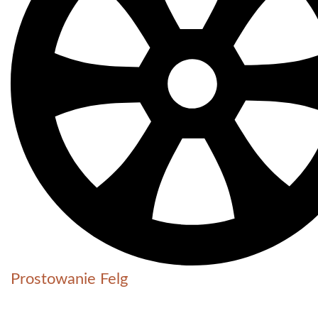
Prostowanie Felg