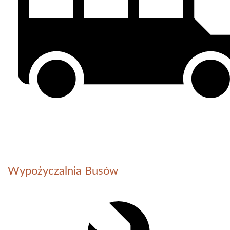
Wypożyczalnia Busów