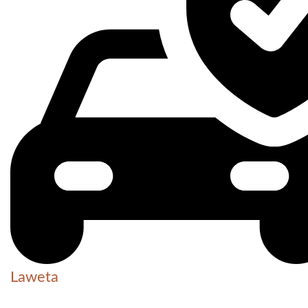
Laweta