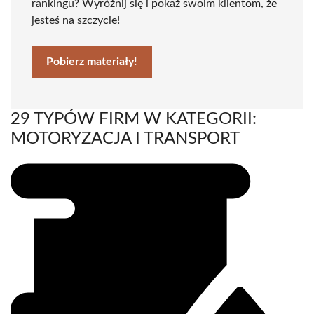
rankingu? Wyróżnij się i pokaż swoim klientom, że
jesteś na szczycie!
Pobierz materiały!
29 TYPÓW FIRM W KATEGORII:
MOTORYZACJA I TRANSPORT