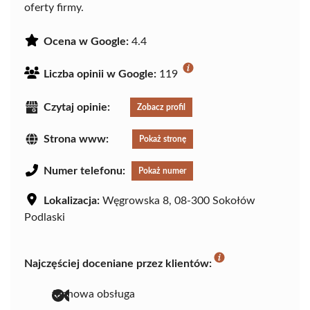
oferty firmy.
Ocena w Google:
4.4
Liczba opinii w Google:
119
Czytaj opinie:
Zobacz profil
Strona www:
Pokaż stronę
Numer telefonu:
Pokaż numer
Lokalizacja:
Węgrowska 8, 08-300 Sokołów
Podlaski
Najczęściej doceniane przez klientów:
fachowa obsługa