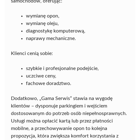
samochodów, oferując:
wymianę opon,
wymianę oleju,
diagnostykę komputerową,
naprawy mechaniczne.
Klienci cenią sobie:
szybkie i profesjonalne podejście,
uczciwe ceny,
fachowe doradztwo.
Dodatkowo, „Gama Serwis” stawia na wygodę
klientów – dysponuje parkingiem i wejściem
dostosowanym do potrzeb osób niepełnosprawnych.
Usługi można opłacić kartą lub przez płatności
mobilne, a przechowywanie opon to kolejna
propozycja, która zwiększa komfort korzystania z