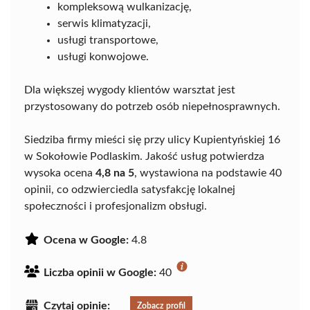
kompleksową wulkanizację,
serwis klimatyzacji,
usługi transportowe,
usługi konwojowe.
Dla większej wygody klientów warsztat jest
przystosowany do potrzeb osób niepełnosprawnych.
Siedziba firmy mieści się przy ulicy Kupientyńskiej 16
w Sokołowie Podlaskim. Jakość usług potwierdza
wysoka ocena
4,8 na 5
, wystawiona na podstawie 40
opinii, co odzwierciedla satysfakcję lokalnej
społeczności i profesjonalizm obsługi.
Ocena w Google:
4.8
Liczba opinii w Google:
40
Czytaj opinie:
Zobacz profil