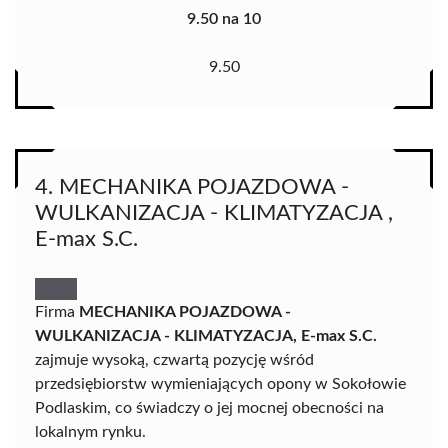
9.50 na 10
9.50
4. MECHANIKA POJAZDOWA -
WULKANIZACJA - KLIMATYZACJA ,
E-max S.C.
Firma
MECHANIKA POJAZDOWA -
WULKANIZACJA - KLIMATYZACJA, E-max S.C.
zajmuje wysoką, czwartą pozycję wśród
przedsiębiorstw wymieniających opony w Sokołowie
Podlaskim, co świadczy o jej mocnej obecności na
lokalnym rynku.