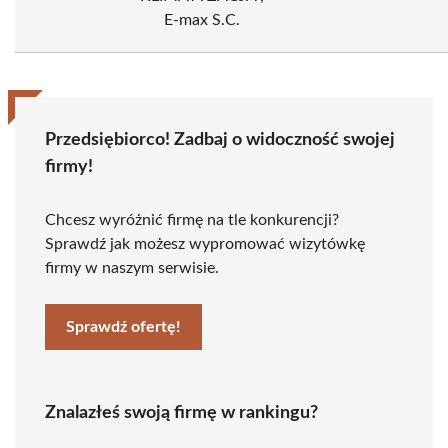
E-max S.C.
Przedsiębiorco! Zadbaj o widoczność swojej
firmy!
Chcesz wyróżnić firmę na tle konkurencji?
Sprawdź jak możesz wypromować wizytówkę
firmy w naszym serwisie.
Sprawdź ofertę!
Znalazłeś swoją firmę w rankingu?