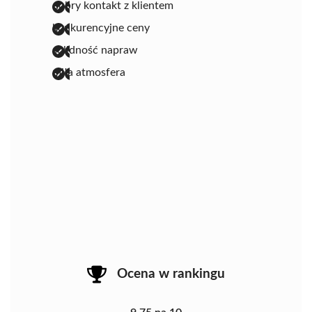
dobry kontakt z klientem
konkurencyjne ceny
solidność napraw
miła atmosfera
Ocena w rankingu