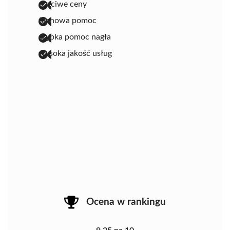
uczciwe ceny
fachowa pomoc
szybka pomoc nagła
wysoka jakość usług
Ocena w rankingu