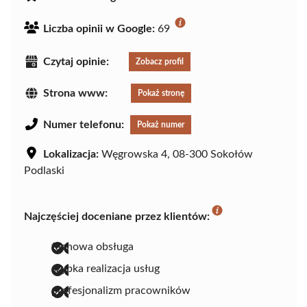
Liczba opinii w Google:
69
Czytaj opinie:
Zobacz profil
Strona www:
Pokaż stronę
Numer telefonu:
Pokaż numer
Lokalizacja:
Węgrowska 4, 08-300 Sokołów
Podlaski
Najczęściej doceniane przez klientów:
fachowa obsługa
szybka realizacja usług
profesjonalizm pracowników