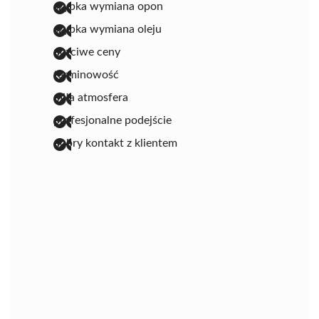
szybka wymiana opon
szybka wymiana oleju
uczciwe ceny
terminowość
miła atmosfera
profesjonalne podejście
dobry kontakt z klientem