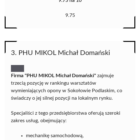
9.75 na 10
9.75
3. PHU MIKOL Michał Domański
Firma "PHU MIKOL Michał Domański"
zajmuje
trzecią pozycję w rankingu warsztatów
wymieniających opony w Sokołowie Podlaskim, co
świadczy o jej silnej pozycji na lokalnym rynku.
Specjaliści z tego przedsiębiorstwa oferują szeroki
zakres usług, obejmujący:
mechanikę samochodową,