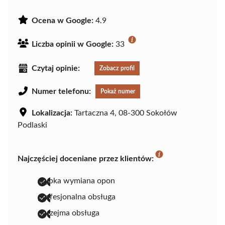
Ocena w Google:
4.9
Liczba opinii w Google:
33
Czytaj opinie:
Zobacz profil
Numer telefonu:
Pokaż numer
Lokalizacja:
Tartaczna 4, 08-300 Sokołów
Podlaski
Najczęściej doceniane przez klientów:
szybka wymiana opon
profesjonalna obsługa
uprzejma obsługa