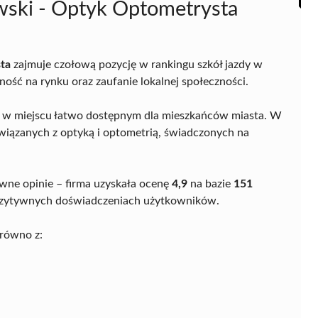
owski - Optyk Optometrysta
ta
zajmuje czołową pozycję w rankingu szkół jazdy w
ość na rynku oraz zaufanie lokalnej społeczności.
, w miejscu łatwo dostępnym dla mieszkańców miasta. W
związanych z optyką i optometrią, świadczonych na
ywne opinie – firma uzyskała ocenę
4,9
na bazie
151
 pozytywnych doświadczeniach użytkowników.
arówno z: