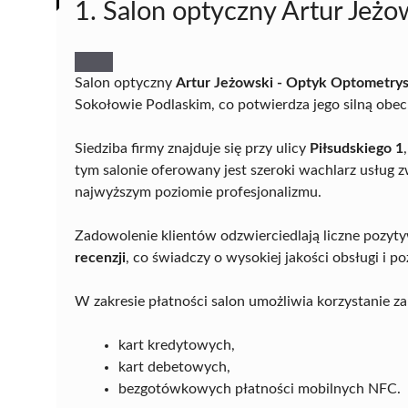
1. Salon optyczny Artur Jeż
Salon optyczny
Artur Jeżowski - Optyk Optometrys
Sokołowie Podlaskim, co potwierdza jego silną obecn
Siedziba firmy znajduje się przy ulicy
Piłsudskiego 1
tym salonie oferowany jest szeroki wachlarz usług 
najwyższym poziomie profesjonalizmu.
Zadowolenie klientów odzwierciedlają liczne pozyt
recenzji
, co świadczy o wysokiej jakości obsługi i
W zakresie płatności salon umożliwia korzystanie z
kart kredytowych,
kart debetowych,
bezgotówkowych płatności mobilnych NFC.