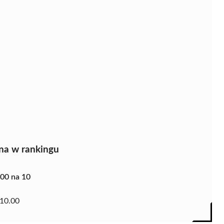
na w rankingu
.00 na 10
10.00