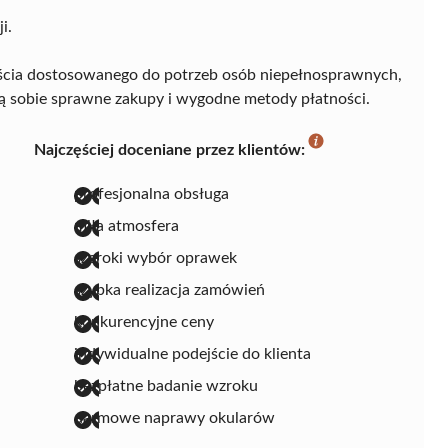
i.
ejścia dostosowanego do potrzeb osób niepełnosprawnych,
ią sobie sprawne zakupy i wygodne metody płatności.
Najczęściej doceniane przez klientów:
profesjonalna obsługa
miła atmosfera
szeroki wybór oprawek
szybka realizacja zamówień
konkurencyjne ceny
indywidualne podejście do klienta
bezpłatne badanie wzroku
darmowe naprawy okularów