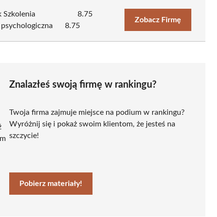
 Szkolenia
8.75
Zobacz Firmę
 psychologiczna
8.75
Znalazłeś swoją firmę w rankingu?
Twoja firma zajmuje miejsce na podium w rankingu?
Wyróżnij się i pokaż swoim klientom, że jesteś na
ź
szczycie!
ym
Pobierz materiały!