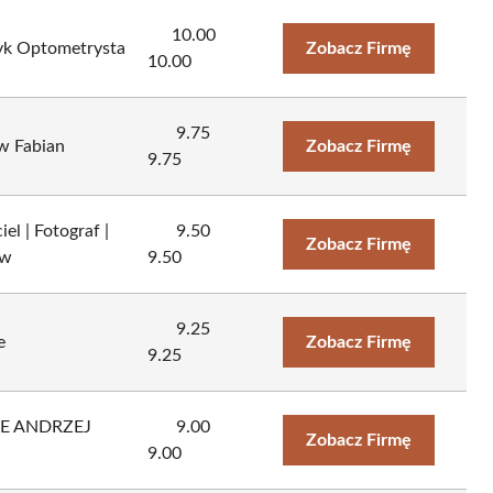
10.00
tyk Optometrysta
Zobacz Firmę
10.00
9.75
w Fabian
Zobacz Firmę
9.75
el | Fotograf |
9.50
Zobacz Firmę
ów
9.50
9.25
e
Zobacz Firmę
9.25
E ANDRZEJ
9.00
Zobacz Firmę
9.00