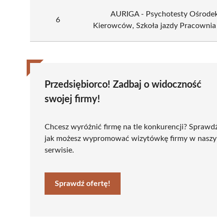
AURIGA - Psychotesty Ośrodek
6
Kierowców, Szkoła jazdy Pracownia
Przedsiębiorco! Zadbaj o widoczność
swojej firmy!
Chcesz wyróżnić firmę na tle konkurencji? Sprawd
jak możesz wypromować wizytówkę firmy w nasz
serwisie.
Sprawdź ofertę!