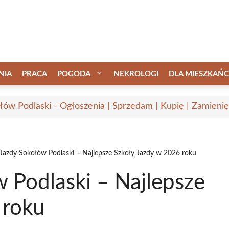
NIA
PRACA
POGODA
NEKROLOGI
DLA MIESZKAŃ
łów Podlaski - Ogłoszenia | Sprzedam | Kupię | Zamienię
Jazdy Sokołów Podlaski – Najlepsze Szkoły Jazdy w 2026 roku
 Podlaski – Najlepsze
 roku