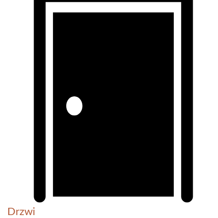
Drzwi