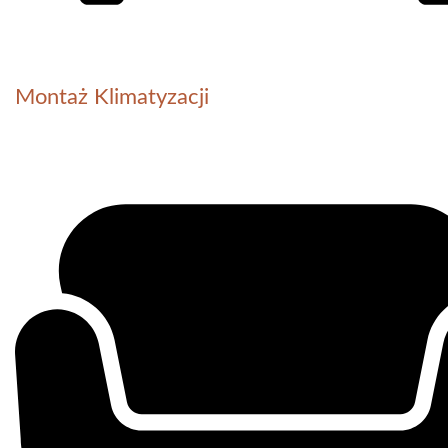
Montaż Klimatyzacji