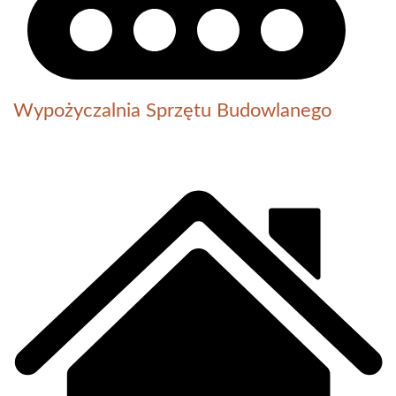
Wypożyczalnia Sprzętu Budowlanego