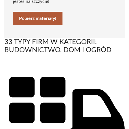
jesteś na szczycie!
Pobierz materiały!
33 TYPY FIRM W KATEGORII:
BUDOWNICTWO, DOM I OGRÓD