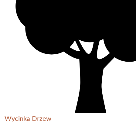
Wycinka Drzew