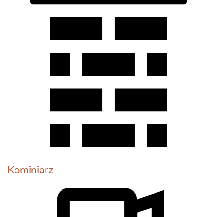
Kominiarz