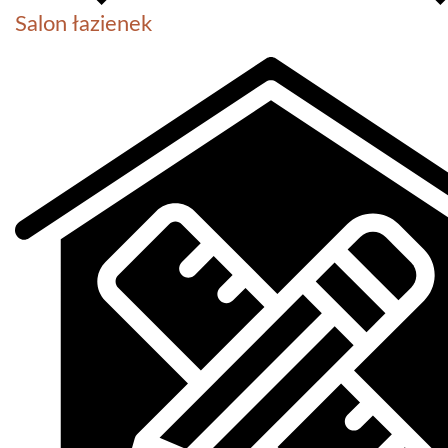
Salon łazienek