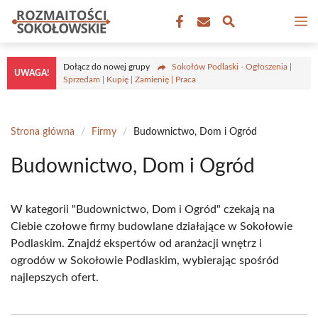
Przejdź
M
do
treści
Dołącz do nowej grupy
Sokołów Podlaski - Ogłoszenia |
UWAGA!
Sprzedam | Kupię | Zamienię | Praca
Strona główna
/
Firmy
/
Budownictwo, Dom i Ogród
Budownictwo, Dom i Ogród
W kategorii "Budownictwo, Dom i Ogród" czekają na
Ciebie czołowe firmy budowlane działające w Sokołowie
Podlaskim. Znajdź ekspertów od aranżacji wnętrz i
ogrodów w Sokołowie Podlaskim, wybierając spośród
najlepszych ofert.