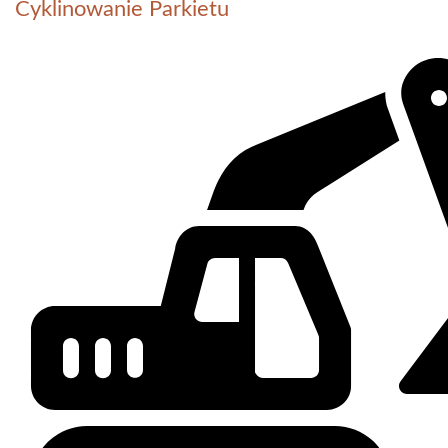
Cyklinowanie Parkietu