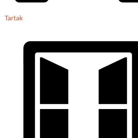
Tartak