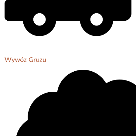
Wywóz Gruzu