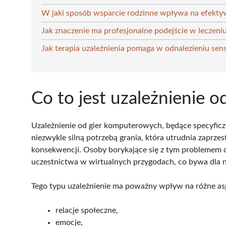
W jaki sposób wsparcie rodzinne wpływa na efektyw
Jak znaczenie ma profesjonalne podejście w leczeni
Jak terapia uzależnienia pomaga w odnalezieniu sens
Co to jest uzależnienie 
Uzależnienie od gier komputerowych, będące specyficz
niezwykle silną potrzebą grania, która utrudnia zaprz
konsekwencji. Osoby borykające się z tym problemem 
uczestnictwa w wirtualnych przygodach, co bywa dla n
Tego typu uzależnienie ma poważny wpływ na różne asp
relacje społeczne,
emocje,