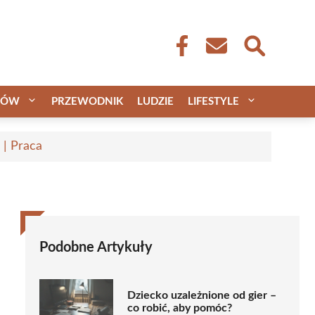
CÓW
PRZEWODNIK
LUDZIE
LIFESTYLE
 | Praca
Podobne Artykuły
Dziecko uzależnione od gier –
co robić, aby pomóc?