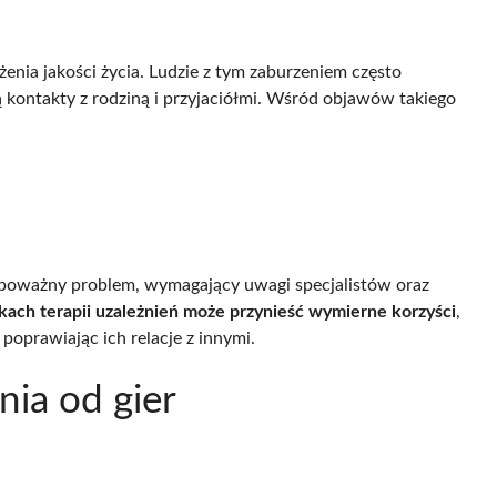
enia jakości życia. Ludzie z tym zaburzeniem często
ą kontakty z rodziną i przyjaciółmi. Wśród objawów takiego
ko poważny problem, wymagający uwagi specjalistów oraz
kach terapii uzależnień może przynieść wymierne korzyści
,
oprawiając ich relacje z innymi.
nia od gier