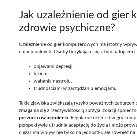
Jak uzależnienie od gie
zdrowie psychiczne?
Uzależnienie od gier komputerowych ma istotny wpły
emocjonalnych. Osoby borykające się z tym nałogiem cz
objawami depresji,
lękiem,
wahania nastroju,
trudnościami w zarządzaniu emocjami.
Takie zjawiska zwiększają ryzyko poważnych zaburzeń
zmagania się z rzeczywistością sprzyja izolacji społec
poczucia osamotnienia
. Regularne ucieczki w gry kom
perspektywie utrudnia adaptację do życia i może prow
ciężar ma wpływ nie tylko na jednostki, ale również na 