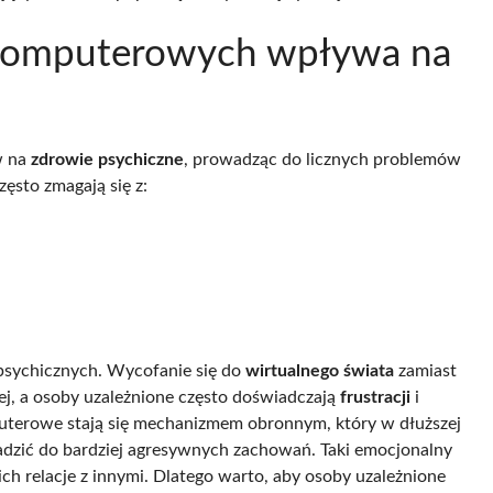
r komputerowych wpływa na
w na
zdrowie psychiczne
, prowadząc do licznych problemów
ęsto zmagają się z:
 psychicznych. Wycofanie się do
wirtualnego świata
zamiast
znej, a osoby uzależnione często doświadczają
frustracji
i
puterowe stają się mechanizmem obronnym, który w dłuższej
adzić do bardziej agresywnych zachowań. Taki emocjonalny
ich relacje z innymi. Dlatego warto, aby osoby uzależnione