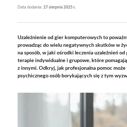
Data dodania:
27 sierpnia 2025 r.
Uzależnienie od gier komputerowych to poważny 
prowadząc do wielu negatywnych skutków w ży
na sposób, w jaki ośrodki leczenia uzależnień o
terapie indywidualne i grupowe, które pomagają
z innymi. Odkryj, jak profesjonalna pomoc może
psychicznego osób borykających się z tym wyz