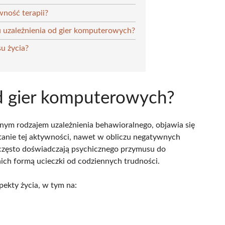
ność terapii?
u uzależnienia od gier komputerowych?
u życia?
od gier komputerowych?
nym rodzajem uzależnienia behawioralnego, objawia się
estanie tej aktywności, nawet w obliczu negatywnych
często doświadczają psychicznego przymusu do
ich formą ucieczki od codziennych trudności.
ekty życia, w tym na: