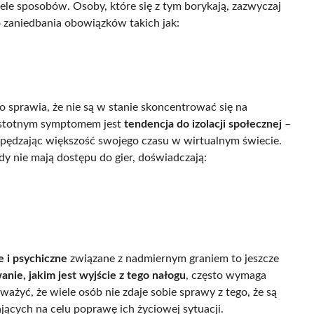
ele sposobów. Osoby, które się z tym borykają, zazwyczaj
o zaniedbania obowiązków takich jak:
co sprawia, że nie są w stanie skoncentrować się na
m istotnym symptomem jest
tendencja do izolacji społecznej
–
, spędzając większość swojego czasu w wirtualnym świecie.
dy nie mają dostępu do gier, doświadczają:
 i psychiczne
związane z nadmiernym graniem to jeszcze
nie, jakim jest wyjście z tego nałogu
, często wymaga
ażyć, że wiele osób nie zdaje sobie sprawy z tego, że są
ących na celu poprawę ich życiowej sytuacji.