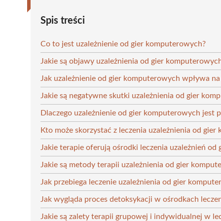
Spis treści
Co to jest uzależnienie od gier komputerowych?
Jakie są objawy uzależnienia od gier komputerowyc
Jak uzależnienie od gier komputerowych wpływa na
Jakie są negatywne skutki uzależnienia od gier ko
Dlaczego uzależnienie od gier komputerowych jest
Kto może skorzystać z leczenia uzależnienia od gie
Jakie terapie oferują ośrodki leczenia uzależnień o
Jakie są metody terapii uzależnienia od gier kompu
Jak przebiega leczenie uzależnienia od gier komput
Jak wygląda proces detoksykacji w ośrodkach lecze
Jakie są zalety terapii grupowej i indywidualnej w le