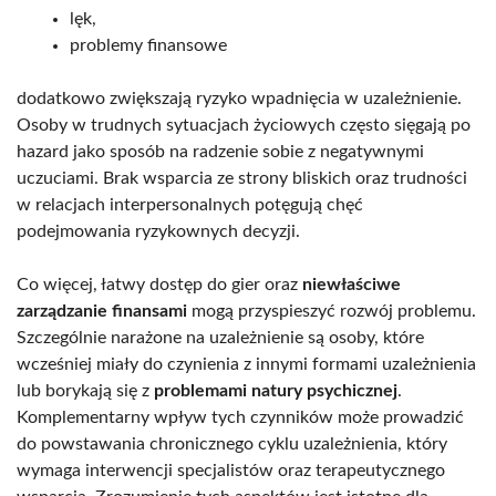
lęk,
problemy finansowe
dodatkowo zwiększają ryzyko wpadnięcia w uzależnienie.
Osoby w trudnych sytuacjach życiowych często sięgają po
hazard jako sposób na radzenie sobie z negatywnymi
uczuciami. Brak wsparcia ze strony bliskich oraz trudności
w relacjach interpersonalnych potęgują chęć
podejmowania ryzykownych decyzji.
Co więcej, łatwy dostęp do gier oraz
niewłaściwe
zarządzanie finansami
mogą przyspieszyć rozwój problemu.
Szczególnie narażone na uzależnienie są osoby, które
wcześniej miały do czynienia z innymi formami uzależnienia
lub borykają się z
problemami natury psychicznej
.
Komplementarny wpływ tych czynników może prowadzić
do powstawania chronicznego cyklu uzależnienia, który
wymaga interwencji specjalistów oraz terapeutycznego