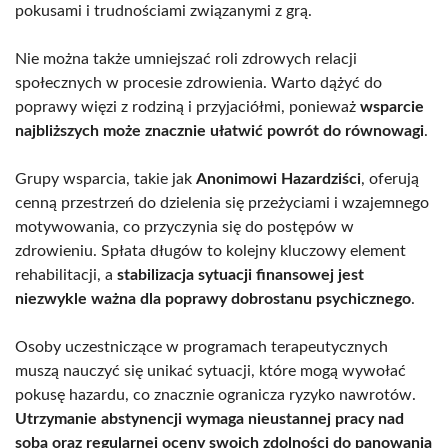
pokusami i trudnościami związanymi z grą.
Nie można także umniejszać roli zdrowych relacji
społecznych w procesie zdrowienia. Warto dążyć do
poprawy więzi z rodziną i przyjaciółmi, ponieważ
wsparcie
najbliższych może znacznie ułatwić powrót do równowagi
.
Grupy wsparcia, takie jak
Anonimowi Hazardziści
, oferują
cenną przestrzeń do dzielenia się przeżyciami i wzajemnego
motywowania, co przyczynia się do postępów w
zdrowieniu. Spłata długów to kolejny kluczowy element
rehabilitacji, a
stabilizacja sytuacji finansowej jest
niezwykle ważna dla poprawy dobrostanu psychicznego
.
Osoby uczestniczące w programach terapeutycznych
muszą nauczyć się unikać sytuacji, które mogą wywołać
pokusę hazardu, co znacznie ogranicza ryzyko nawrotów.
Utrzymanie abstynencji wymaga nieustannej pracy nad
sobą oraz regularnej oceny swoich zdolności do panowania