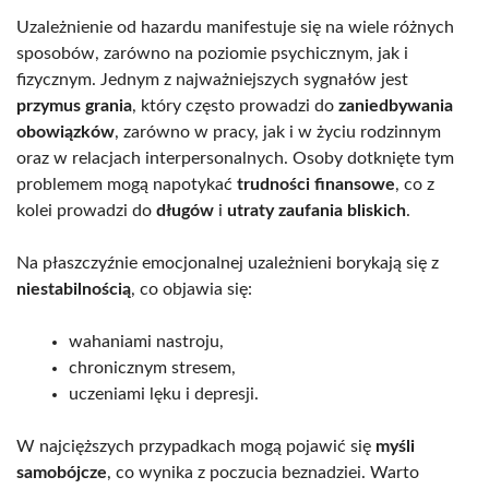
Uzależnienie od hazardu manifestuje się na wiele różnych
sposobów, zarówno na poziomie psychicznym, jak i
fizycznym. Jednym z najważniejszych sygnałów jest
przymus grania
, który często prowadzi do
zaniedbywania
obowiązków
, zarówno w pracy, jak i w życiu rodzinnym
oraz w relacjach interpersonalnych. Osoby dotknięte tym
problemem mogą napotykać
trudności finansowe
, co z
kolei prowadzi do
długów
i
utraty zaufania bliskich
.
Na płaszczyźnie emocjonalnej uzależnieni borykają się z
niestabilnością
, co objawia się:
wahaniami nastroju,
chronicznym stresem,
uczeniami lęku i depresji.
W najcięższych przypadkach mogą pojawić się
myśli
samobójcze
, co wynika z poczucia beznadziei. Warto