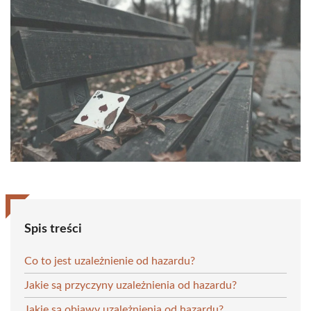
Spis treści
Co to jest uzależnienie od hazardu?
Jakie są przyczyny uzależnienia od hazardu?
Jakie są objawy uzależnienia od hazardu?