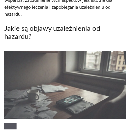
wsparcia. Zrozumienie tych aspektów jest istotne dla
efektywnego leczenia i zapobiegania uzależnieniu od
hazardu.
Jakie są objawy uzależnienia od
hazardu?