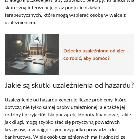
Dlatego kluczowe jest, aby zauważyć te etapy. To umożliwia
skuteczną interwencję oraz podjęcie działań
terapeutycznych, które mogą wspierać osobę w walce z
uzależnieniem.
Dziecko uzależnione od gier –
co robić, aby pomóc?
Jakie są skutki uzależnienia od hazardu?
Uzależnienie od hazardu generuje liczne problemy, które
dotyczą nie tylko samej osoby uzależnionej, ale także jej
rodziny i przyjaciół. Na początek, kłopoty finansowe, takie
jak długi, mogą szybko stać się przyczyną poważnych
kryzysów, a w najgorszym przypadku prowadzić do
bankructwa. Wiele osób uzależnionych ma trudności ze