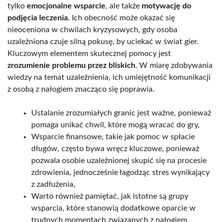
tylko
emocjonalne wsparcie
, ale także
motywację do
podjęcia leczenia
. Ich obecność może okazać się
nieoceniona w chwilach kryzysowych, gdy osoba
uzależniona czuje silną pokusę, by uciekać w świat gier.
Kluczowym elementem skutecznej pomocy jest
zrozumienie problemu przez bliskich
. W miarę zdobywania
wiedzy na temat uzależnienia, ich umiejętność komunikacji
z osobą z nałogiem znacząco się poprawia.
Ustalanie zrozumiałych granic jest ważne, ponieważ
pomaga unikać chwil, które mogą wracać do gry,
Wsparcie finansowe, takie jak pomoc w spłacie
długów, często bywa wręcz kluczowe, ponieważ
pozwala osobie uzależnionej skupić się na procesie
zdrowienia, jednocześnie łagodząc stres wynikający
z zadłużenia,
Warto również pamiętać, jak istotne są grupy
wsparcia, które stanowią dodatkowe oparcie w
trudnych momentach związanych z nałogiem,