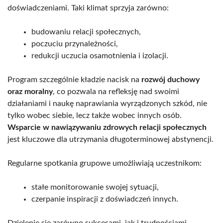
doświadczeniami. Taki klimat sprzyja zarówno:
budowaniu relacji społecznych,
poczuciu przynależności,
redukcji uczucia osamotnienia i izolacji.
Program szczególnie kładzie nacisk na
rozwój duchowy
oraz moralny
, co pozwala na refleksję nad swoimi
działaniami i naukę naprawiania wyrządzonych szkód, nie
tylko wobec siebie, lecz także wobec innych osób.
Wsparcie w nawiązywaniu zdrowych relacji społecznych
jest kluczowe dla utrzymania długoterminowej abstynencji.
Regularne spotkania grupowe umożliwiają uczestnikom:
stałe monitorowanie swojej sytuacji,
czerpanie inspiracji z doświadczeń innych.
Dzielenie się zarówno sukcesami, jak i trudnościami