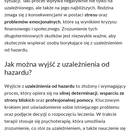
sytuacji. Taki proces wpływa negatywnie nie tylko na
uzależnionego, ale także na jego najbliższych. Rodzina
zmaga się z konsekwencjami w postaci
stresu
oraz
problemów emocjonalnych
, które są wynikiem kryzysu
finansowego i społecznego. Zrozumienie tych
długoterminowych skutków jest niezwykle ważne, aby
skutecznie wspierać osoby borykające się z uzależnieniem
od hazardu.
Jak można wyjść z uzależnienia od
hazardu?
Wyjście z
uzależnienia od hazardu
to złożony i wymagający
proces, który opiera się na
silnej determinacji
,
wsparciu ze
strony bliskich
oraz
profesjonalnej pomocy
. Kluczowym
krokiem jest uświadomienie sobie istniejącego problemu
oraz podjęcie decyzji o rozpoczęciu leczenia. W trakcie
terapii stosuje się psychoterapię, która umożliwia
zrozumienie, co stoi za uzależnieniem, a także nauczenie się