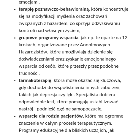
emocjami,
terapię poznawczo-behawioralną
, która koncentruje
się na modyfikacji myślenia oraz zachowań
związanych z hazardem, co sprzyja odzyskiwaniu
kontroli nad własnym życiem,
grupowe programy wsparcia
, jak np. te oparte na 12
krokach, organizowane przez Anonimowych
Hazardzistów, które umożliwiają dzielenie się
doświadczeniami oraz zyskanie emocjonalnego
wsparcia od osób, które przeszły przez podobne
trudności,
farmakoterapię
, która może okazać się kluczowa,
gdy dochodzi do współistnienia innych zaburzeń,
takich jak depresja czy lęki. Specjalista dobiera
odpowiednie leki, które pomagają ustabilizować
nastrój i podnieść ogólne samopoczucie,
wsparcie dla rodzin pacjentów
, które ma ogromne
znaczenie w całym procesie terapeutycznym.
Programy edukacyjne dla bliskich uczą ich, jak