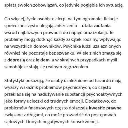
spłatą swoich zobowiązań, co jedynie pogłębia ich sytuację.
Co więcej, życie osobiste cierpi na tym ogromnie. Relacje
społeczne często ulegają zniszczeniu –
utata zaufania
wśród najbliższych prowadzi do napięć oraz izolacji. Te
problemy mogą dotknąć każdy zakątek rodziny, wpływając
na wszystkich domowników. Psychika ludzi uzależnionych
również nie pozostaje bez szwanku. Wiele z nich zmaga się
z
depresją
oraz
lękiem
, a w skrajnych przypadkach myśli
samobójcze stają się realnym zagrożeniem.
Statystyki pokazują, że osoby uzależnione od hazardu mają
wyższy wskaźnik problemów psychicznych, co często
przekłada się na nadużywanie substancji psychoaktywnych
jako formy ucieczki od trudnych emocji. Dodatkowo, do
problemów finansowych często dołączają
kwestie prawne
związane z długami, co może prowadzić do postępowań
sądowych i innych negatywnych konsekwencji.