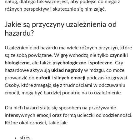
nałóg, dlatego tak ważne jest, aby podejść do niego z
różnych perspektyw i skutecznie się nim zająć.
Jakie są przyczyny uzależnienia od
hazardu?
Uzależnienie od hazardu ma wiele różnych przyczyn, które
są ze sobą powiązane. W grę wchodzą nie tylko
czynniki
biologiczne
, ale także
psychologiczne
i
społeczne
. Gry
hazardowe aktywują
układ nagrody
w mózgu, co może
prowadzić do
euforii
i
silnych emocji
podczas rozgrywki.
Osoby, które zmagają się z trudnościami w odczuwaniu
emocji, mogą być bardziej podatne na to uzależnienie.
Dla nich hazard staje się sposobem na przeżywanie
intensywnych emocji oraz formą ucieczki od codzienności.
Różne okoliczności, takie jak:
stres,