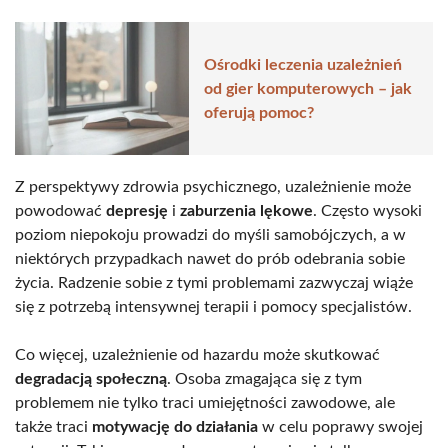
Ośrodki leczenia uzależnień
od gier komputerowych – jak
oferują pomoc?
Z perspektywy zdrowia psychicznego, uzależnienie może
powodować
depresję
i
zaburzenia lękowe
. Często wysoki
poziom niepokoju prowadzi do myśli samobójczych, a w
niektórych przypadkach nawet do prób odebrania sobie
życia. Radzenie sobie z tymi problemami zazwyczaj wiąże
się z potrzebą intensywnej terapii i pomocy specjalistów.
Co więcej, uzależnienie od hazardu może skutkować
degradacją społeczną
. Osoba zmagająca się z tym
problemem nie tylko traci umiejętności zawodowe, ale
także traci
motywację do działania
w celu poprawy swojej