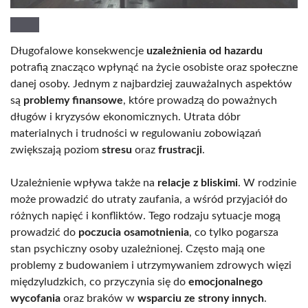
Długofalowe konsekwencje
uzależnienia od hazardu
potrafią znacząco wpłynąć na życie osobiste oraz społeczne
danej osoby. Jednym z najbardziej zauważalnych aspektów
są
problemy finansowe
, które prowadzą do poważnych
długów i kryzysów ekonomicznych. Utrata dóbr
materialnych i trudności w regulowaniu zobowiązań
zwiększają poziom
stresu
oraz
frustracji
.
Uzależnienie wpływa także na
relacje z bliskimi
. W rodzinie
może prowadzić do utraty zaufania, a wśród przyjaciół do
różnych napięć i konfliktów. Tego rodzaju sytuacje mogą
prowadzić do
poczucia osamotnienia
, co tylko pogarsza
stan psychiczny osoby uzależnionej. Często mają one
problemy z budowaniem i utrzymywaniem zdrowych więzi
międzyludzkich, co przyczynia się do
emocjonalnego
wycofania
oraz braków w
wsparciu ze strony innych
.