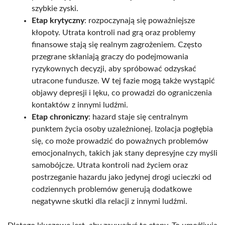
szybkie zyski.
Etap krytyczny
: rozpoczynają się poważniejsze
kłopoty. Utrata kontroli nad grą oraz problemy
finansowe stają się realnym zagrożeniem. Często
przegrane skłaniają graczy do podejmowania
ryzykownych decyzji, aby spróbować odzyskać
utracone fundusze. W tej fazie mogą także wystąpić
objawy depresji i lęku, co prowadzi do ograniczenia
kontaktów z innymi ludźmi.
Etap chroniczny
: hazard staje się centralnym
punktem życia osoby uzależnionej. Izolacja pogłębia
się, co może prowadzić do poważnych problemów
emocjonalnych, takich jak stany depresyjne czy myśli
samobójcze. Utrata kontroli nad życiem oraz
postrzeganie hazardu jako jedynej drogi ucieczki od
codziennych problemów generują dodatkowe
negatywne skutki dla relacji z innymi ludźmi.