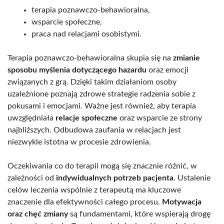
terapia poznawczo-behawioralna,
wsparcie społeczne,
praca nad relacjami osobistymi.
Terapia poznawczo-behawioralna skupia się na
zmianie
sposobu myślenia dotyczącego hazardu
oraz emocji
związanych z grą. Dzięki takim działaniom osoby
uzależnione poznają zdrowe strategie radzenia sobie z
pokusami i emocjami. Ważne jest również, aby terapia
uwzględniała
relacje społeczne
oraz wsparcie ze strony
najbliższych. Odbudowa zaufania w relacjach jest
niezwykle istotna w procesie zdrowienia.
Oczekiwania co do terapii mogą się znacznie różnić, w
zależności od
indywidualnych potrzeb pacjenta
. Ustalenie
celów leczenia wspólnie z terapeutą ma kluczowe
znaczenie dla efektywności całego procesu.
Motywacja
oraz chęć zmiany
są fundamentami, które wspierają drogę