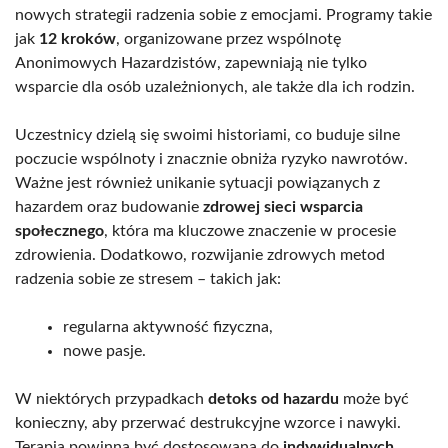
nowych strategii radzenia sobie z emocjami. Programy takie
jak
12 kroków
, organizowane przez wspólnotę
Anonimowych Hazardzistów, zapewniają nie tylko
wsparcie dla osób uzależnionych, ale także dla ich rodzin.
Uczestnicy dzielą się swoimi historiami, co buduje silne
poczucie wspólnoty i znacznie obniża ryzyko nawrotów.
Ważne jest również unikanie sytuacji powiązanych z
hazardem oraz budowanie
zdrowej sieci wsparcia
społecznego
, która ma kluczowe znaczenie w procesie
zdrowienia. Dodatkowo, rozwijanie zdrowych metod
radzenia sobie ze stresem – takich jak:
regularna aktywność fizyczna,
nowe pasje.
W niektórych przypadkach
detoks od hazardu
może być
konieczny, aby przerwać destrukcyjne wzorce i nawyki.
Terapia powinna być dostosowana do
indywidualnych