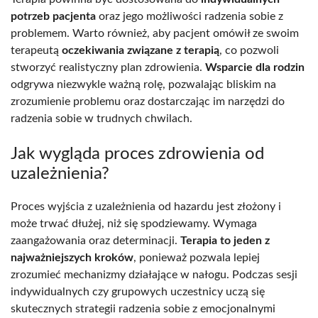
potrzeb pacjenta
oraz jego możliwości radzenia sobie z
problemem. Warto również, aby pacjent omówił ze swoim
terapeutą
oczekiwania związane z terapią
, co pozwoli
stworzyć realistyczny plan zdrowienia.
Wsparcie dla rodzin
odgrywa niezwykle ważną rolę, pozwalając bliskim na
zrozumienie problemu oraz dostarczając im narzędzi do
radzenia sobie w trudnych chwilach.
Jak wygląda proces zdrowienia od
uzależnienia?
Proces wyjścia z uzależnienia od hazardu jest złożony i
może trwać dłużej, niż się spodziewamy. Wymaga
zaangażowania oraz determinacji.
Terapia to jeden z
najważniejszych kroków
, ponieważ pozwala lepiej
zrozumieć mechanizmy działające w nałogu. Podczas sesji
indywidualnych czy grupowych uczestnicy uczą się
skutecznych strategii radzenia sobie z emocjonalnymi