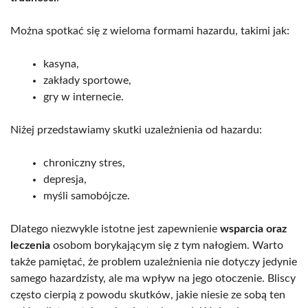
Można spotkać się z wieloma formami hazardu, takimi jak:
kasyna,
zakłady sportowe,
gry w internecie.
Niżej przedstawiamy skutki uzależnienia od hazardu:
chroniczny stres,
depresja,
myśli samobójcze.
Dlatego niezwykle istotne jest zapewnienie
wsparcia oraz
leczenia
osobom borykającym się z tym nałogiem. Warto
także pamiętać, że problem uzależnienia nie dotyczy jedynie
samego hazardzisty, ale ma wpływ na jego otoczenie. Bliscy
często cierpią z powodu skutków, jakie niesie ze sobą ten