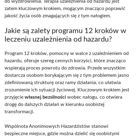
do wyzdrowienia. Terapia uzależnienia od hazardu jest
zatem kluczowym krokiem, mogącym znacząco poprawić
jakość życia osób zmagających się z tym nałogiem.
Jakie są zalety programu 12 kroków w
leczeniu uzależnienia od hazardu?
Program 12 kroków, pomocny w walce z uzależnieniem od
hazardu, oferuje szereg cennych korzyści, które znacząco
wspierają proces powrotu do zdrowia. Przede wszystkim
dostarcza osobom borykającym się z tym problemem jasno
zdefiniowaną strukturę oraz ramy działania, co ułatwia
zrozumienie ich sytuacji życiowej. Kluczowym krokiem jest
przyjęcie
własnej bezsilności
wobec nałogu, co otwiera
drogę do dalszych działań w kierunku osobistej
transformacji.
Wspólnota Anonimowych Hazardzistów stanowi
bezpieczne miejsce, gdzie można dzielić się osobistymi