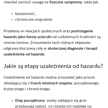
również zwrócić uwagę na
fizyczne symptomy
, takie jak:
bezsenność,
chroniczne zmęczenie.
Problemy w relacjach społecznych oraz
postrzeganie
hazardu jako formy ucieczki
od codziennych trudności są
równie istotne. Zrozumienie tych różnych objawów
odgrywa kluczową rolę w
skutecznej diagnozie i terapii
uzależnienia od hazardu
.
Jakie są etapy uzależnienia od hazardu?
Uzależnienie od hazardu można zrozumieć jako proces
składający się z
trzech istotnych etapów
: początkowego,
krytycznego i chronicznego.
Etap początkowy
: osoby oddające się grze
przeżywają radość, co rozwija ich nadzieje na