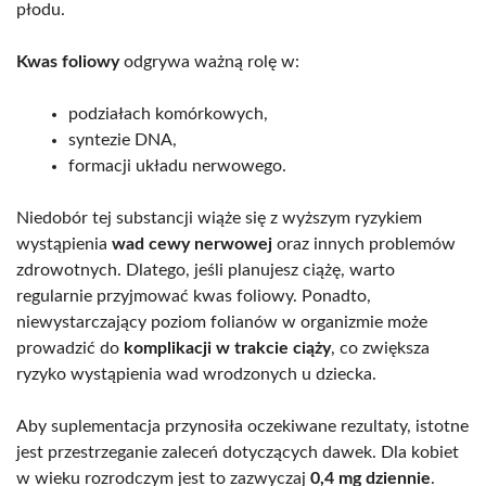
płodu.
Kwas foliowy
odgrywa ważną rolę w:
podziałach komórkowych,
syntezie DNA,
formacji układu nerwowego.
Niedobór tej substancji wiąże się z wyższym ryzykiem
wystąpienia
wad cewy nerwowej
oraz innych problemów
zdrowotnych. Dlatego, jeśli planujesz ciążę, warto
regularnie przyjmować kwas foliowy. Ponadto,
niewystarczający poziom folianów w organizmie może
prowadzić do
komplikacji w trakcie ciąży
, co zwiększa
ryzyko wystąpienia wad wrodzonych u dziecka.
Aby suplementacja przynosiła oczekiwane rezultaty, istotne
jest przestrzeganie zaleceń dotyczących dawek. Dla kobiet
w wieku rozrodczym jest to zazwyczaj
0,4 mg dziennie
.