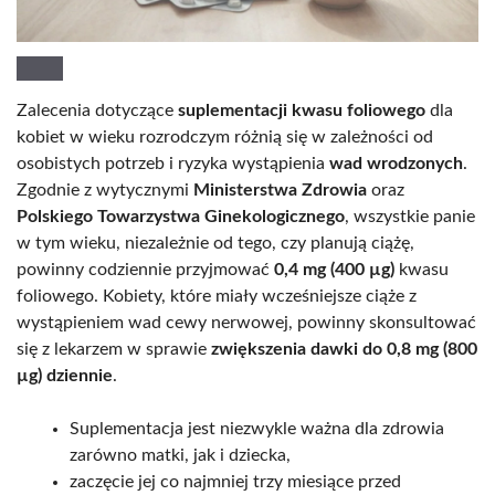
Zalecenia dotyczące
suplementacji kwasu foliowego
dla
kobiet w wieku rozrodczym różnią się w zależności od
osobistych potrzeb i ryzyka wystąpienia
wad wrodzonych
.
Zgodnie z wytycznymi
Ministerstwa Zdrowia
oraz
Polskiego Towarzystwa Ginekologicznego
, wszystkie panie
w tym wieku, niezależnie od tego, czy planują ciążę,
powinny codziennie przyjmować
0,4 mg (400 µg)
kwasu
foliowego. Kobiety, które miały wcześniejsze ciąże z
wystąpieniem wad cewy nerwowej, powinny skonsultować
się z lekarzem w sprawie
zwiększenia dawki do 0,8 mg (800
µg) dziennie
.
Suplementacja jest niezwykle ważna dla zdrowia
zarówno matki, jak i dziecka,
zaczęcie jej co najmniej trzy miesiące przed