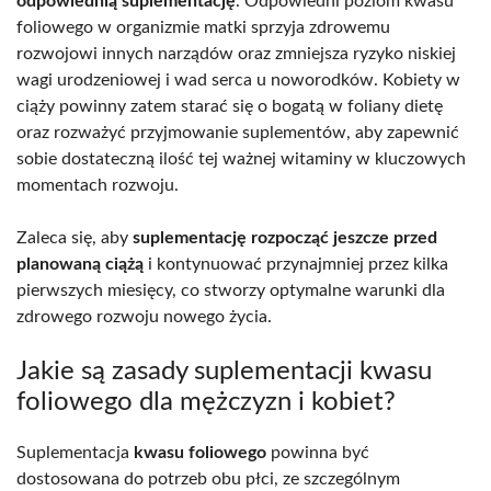
odpowiednią suplementację
. Odpowiedni poziom kwasu
foliowego w organizmie matki sprzyja zdrowemu
rozwojowi innych narządów oraz zmniejsza ryzyko niskiej
wagi urodzeniowej i wad serca u noworodków. Kobiety w
ciąży powinny zatem starać się o bogatą w foliany dietę
oraz rozważyć przyjmowanie suplementów, aby zapewnić
sobie dostateczną ilość tej ważnej witaminy w kluczowych
momentach rozwoju.
Zaleca się, aby
suplementację rozpocząć jeszcze przed
planowaną ciążą
i kontynuować przynajmniej przez kilka
pierwszych miesięcy, co stworzy optymalne warunki dla
zdrowego rozwoju nowego życia.
Jakie są zasady suplementacji kwasu
foliowego dla mężczyzn i kobiet?
Suplementacja
kwasu foliowego
powinna być
dostosowana do potrzeb obu płci, ze szczególnym