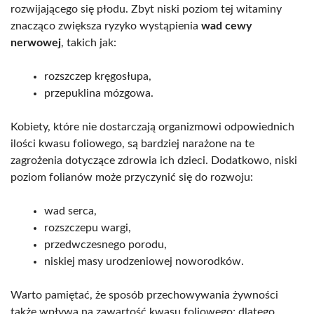
rozwijającego się płodu. Zbyt niski poziom tej witaminy
znacząco zwiększa ryzyko wystąpienia
wad cewy
nerwowej
, takich jak:
rozszczep kręgosłupa,
przepuklina mózgowa.
Kobiety, które nie dostarczają organizmowi odpowiednich
ilości kwasu foliowego, są bardziej narażone na te
zagrożenia dotyczące zdrowia ich dzieci. Dodatkowo, niski
poziom folianów może przyczynić się do rozwoju:
wad serca,
rozszczepu wargi,
przedwczesnego porodu,
niskiej masy urodzeniowej noworodków.
Warto pamiętać, że sposób przechowywania żywności
także wpływa na zawartość kwasu foliowego; dlatego