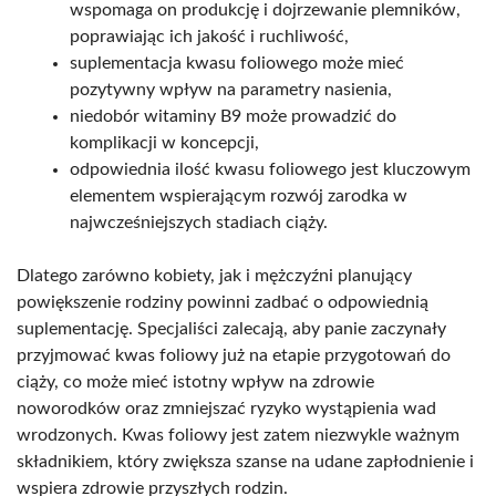
wspomaga on produkcję i dojrzewanie plemników,
poprawiając ich jakość i ruchliwość,
suplementacja kwasu foliowego może mieć
pozytywny wpływ na parametry nasienia,
niedobór witaminy B9 może prowadzić do
komplikacji w koncepcji,
odpowiednia ilość kwasu foliowego jest kluczowym
elementem wspierającym rozwój zarodka w
najwcześniejszych stadiach ciąży.
Dlatego zarówno kobiety, jak i mężczyźni planujący
powiększenie rodziny powinni zadbać o odpowiednią
suplementację. Specjaliści zalecają, aby panie zaczynały
przyjmować kwas foliowy już na etapie przygotowań do
ciąży, co może mieć istotny wpływ na zdrowie
noworodków oraz zmniejszać ryzyko wystąpienia wad
wrodzonych. Kwas foliowy jest zatem niezwykle ważnym
składnikiem, który zwiększa szanse na udane zapłodnienie i
wspiera zdrowie przyszłych rodzin.