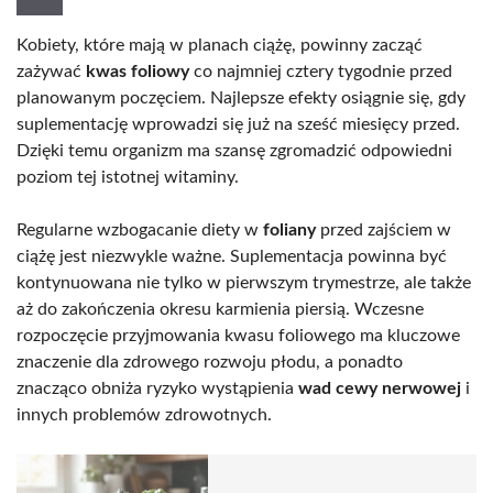
Kobiety, które mają w planach ciążę, powinny zacząć
zażywać
kwas foliowy
co najmniej cztery tygodnie przed
planowanym poczęciem. Najlepsze efekty osiągnie się, gdy
suplementację wprowadzi się już na sześć miesięcy przed.
Dzięki temu organizm ma szansę zgromadzić odpowiedni
poziom tej istotnej witaminy.
Regularne wzbogacanie diety w
foliany
przed zajściem w
ciążę jest niezwykle ważne. Suplementacja powinna być
kontynuowana nie tylko w pierwszym trymestrze, ale także
aż do zakończenia okresu karmienia piersią. Wczesne
rozpoczęcie przyjmowania kwasu foliowego ma kluczowe
znaczenie dla zdrowego rozwoju płodu, a ponadto
znacząco obniża ryzyko wystąpienia
wad cewy nerwowej
i
innych problemów zdrowotnych.