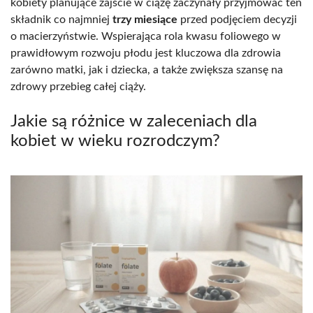
kobiety planujące zajście w ciążę zaczynały przyjmować ten
składnik co najmniej
trzy miesiące
przed podjęciem decyzji
o macierzyństwie. Wspierająca rola kwasu foliowego w
prawidłowym rozwoju płodu jest kluczowa dla zdrowia
zarówno matki, jak i dziecka, a także zwiększa szansę na
zdrowy przebieg całej ciąży.
Jakie są różnice w zaleceniach dla
kobiet w wieku rozrodczym?