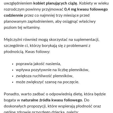
uwzględnieniem
kobiet planujących ciążę
. Kobiety w wieku
rozrodczym powinny przyjmować
0,4 mg kwasu foliowego
codziennie
przez co najmniej trzy miesiące przed
planowanym zapłodnieniem, aby osiągnąć właściwy
poziom tej witaminy.
Mężczyźni również mogą skorzystać na suplementacji,
szczególnie ci, którzy borykają się z problemami z
płodnością. Kwas foliowy:
poprawia jakość nasienia,
wpływa pozytywnie na liczbę plemników,
zwiększa ruchliwość plemników,
może zwiększyć szansę na poczęcie.
Ponadto, warto zadbać o odpowiednią dietę, która będzie
bogata w
naturalne źródła kwasu foliowego
. Do
doskonałych propozycji, które wspierają płodność oraz
ogólne zdrowie przyszłego dziecka, należą: