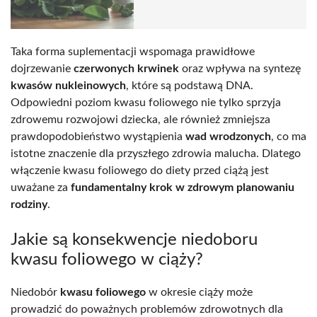
Taka forma suplementacji wspomaga prawidłowe
dojrzewanie
czerwonych krwinek
oraz wpływa na syntezę
kwasów nukleinowych
, które są podstawą DNA.
Odpowiedni poziom kwasu foliowego nie tylko sprzyja
zdrowemu rozwojowi dziecka, ale również zmniejsza
prawdopodobieństwo wystąpienia
wad wrodzonych
, co ma
istotne znaczenie dla przyszłego zdrowia malucha. Dlatego
włączenie kwasu foliowego do diety przed ciążą jest
uważane za
fundamentalny krok w zdrowym planowaniu
rodziny
.
Jakie są konsekwencje niedoboru
kwasu foliowego w ciąży?
Niedobór
kwasu foliowego
w okresie ciąży może
prowadzić do poważnych problemów zdrowotnych dla