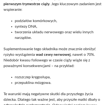
pierwszym trymestrze ciąży
. Jego kluczowym zadaniem jest
wspieranie:
podziałów komórkowych,
syntezy DNA,
tworzenia układu nerwowego oraz wielu innych
narządów.
Suplementowanie tego składnika może znacznie obniżyć
ryzyko wystąpienia
wad cewy nerwowej
, nawet o 70%.
Niedobór kwasu foliowego w czasie ciąży wiąże się z
poważnymi konsekwencjami – na przykład:
rozszczep kręgosłupa,
przepuklina mózgowa.
Te warunki mają negatywne skutki dla przyszłego życia
dziecka. Dlatego tak ważne jest, aby przyszłe matki dbały o