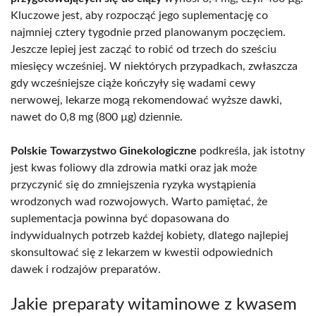
Kluczowe jest, aby rozpocząć jego suplementację co
najmniej cztery tygodnie przed planowanym poczęciem.
Jeszcze lepiej jest zacząć to robić od trzech do sześciu
miesięcy wcześniej. W niektórych przypadkach, zwłaszcza
gdy wcześniejsze ciąże kończyły się wadami cewy
nerwowej, lekarze mogą rekomendować wyższe dawki,
nawet do 0,8 mg (800 µg) dziennie.
Polskie Towarzystwo Ginekologiczne
podkreśla, jak istotny
jest kwas foliowy dla zdrowia matki oraz jak może
przyczynić się do zmniejszenia ryzyka wystąpienia
wrodzonych wad rozwojowych. Warto pamiętać, że
suplementacja powinna być dopasowana do
indywidualnych potrzeb każdej kobiety, dlatego najlepiej
skonsultować się z lekarzem w kwestii odpowiednich
dawek i rodzajów preparatów.
Jakie preparaty witaminowe z kwasem