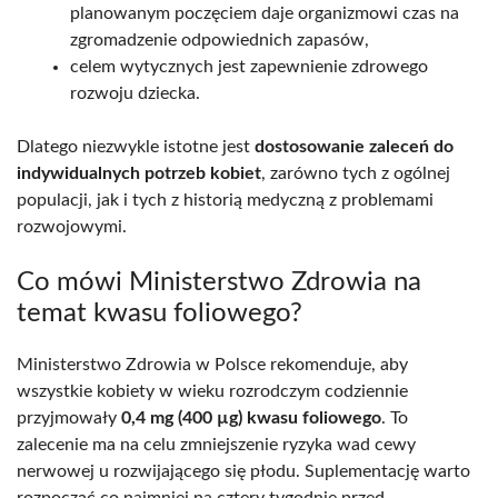
planowanym poczęciem daje organizmowi czas na
zgromadzenie odpowiednich zapasów,
celem wytycznych jest zapewnienie zdrowego
rozwoju dziecka.
Dlatego niezwykle istotne jest
dostosowanie zaleceń do
indywidualnych potrzeb kobiet
, zarówno tych z ogólnej
populacji, jak i tych z historią medyczną z problemami
rozwojowymi.
Co mówi Ministerstwo Zdrowia na
temat kwasu foliowego?
Ministerstwo Zdrowia w Polsce rekomenduje, aby
wszystkie kobiety w wieku rozrodczym codziennie
przyjmowały
0,4 mg (400 µg) kwasu foliowego
. To
zalecenie ma na celu zmniejszenie ryzyka wad cewy
nerwowej u rozwijającego się płodu. Suplementację warto
rozpocząć co najmniej na cztery tygodnie przed