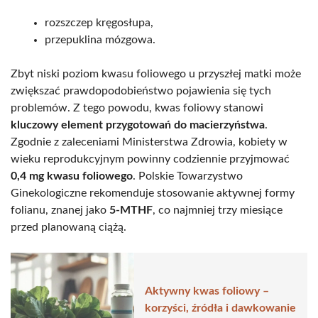
rozszczep kręgosłupa,
przepuklina mózgowa.
Zbyt niski poziom kwasu foliowego u przyszłej matki może
zwiększać prawdopodobieństwo pojawienia się tych
problemów. Z tego powodu, kwas foliowy stanowi
kluczowy element przygotowań do macierzyństwa
.
Zgodnie z zaleceniami Ministerstwa Zdrowia, kobiety w
wieku reprodukcyjnym powinny codziennie przyjmować
0,4 mg kwasu foliowego
. Polskie Towarzystwo
Ginekologiczne rekomenduje stosowanie aktywnej formy
folianu, znanej jako
5-MTHF
, co najmniej trzy miesiące
przed planowaną ciążą.
Aktywny kwas foliowy –
korzyści, źródła i dawkowanie