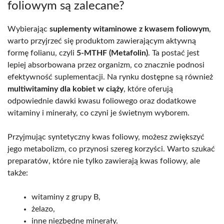
foliowym są zalecane?
Wybierając
suplementy witaminowe z kwasem foliowym
,
warto przyjrzeć się produktom zawierającym aktywną
formę folianu, czyli
5-MTHF (Metafolin)
. Ta postać jest
lepiej absorbowana przez organizm, co znacznie podnosi
efektywność suplementacji. Na rynku dostępne są również
multiwitaminy dla kobiet w ciąży
, które oferują
odpowiednie dawki kwasu foliowego oraz dodatkowe
witaminy i minerały, co czyni je świetnym wyborem.
Przyjmując syntetyczny kwas foliowy, możesz zwiększyć
jego metabolizm, co przynosi szereg korzyści. Warto szukać
preparatów, które nie tylko zawierają kwas foliowy, ale
także:
witaminy z grupy B,
żelazo,
inne niezbędne minerały.