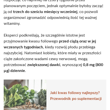
planowanym poczęciem, jednak optymalnie byłoby zacząć
ją od
trzech do sześciu miesięcy wcześniej
, co pozwoli
organizmowi zgromadzić odpowiednią ilość tej ważnej
witaminy.
Eksperci podkreślają, że szczególnie istotne jest
przyjmowanie kwasu foliowego
przed ciążą oraz w jej
wczesnych tygodniach
, kiedy rozwój płodu przebiega
najszybciej. Natomiast kobiety, które miały w przeszłości
ciąże zakończone wadami cewy nerwowej, mogą
potrzebować
zwiększonej dawki
, wynoszącej
0,8 mg (800
µg) dziennie
.
Jaki kwas foliowy najlepszy?
Przewodnik po suplementacji