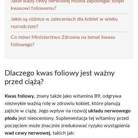
Jakie wady cewy nerwowej można zapobiegać dzięki
kwasowi foliowemu?
Jakie są różnice w zaleceniach dla kobiet w wieku
rozrodczym?
Co mówi Ministerstwo Zdrowia na temat kwasu
foliowego?
Dlaczego kwas foliowy jest ważny
przed ciążą?
Kwas foliowy
, znany także jako witamina B9, odgrywa
niezwykle ważną rolę w zdrowiu kobiet, które planują
zajście w ciążę. Jego wpływ na rozwój
układu nerwowego
płodu
jest nieoceniony. Suplementacja tej witaminy przed
poczęciem może znacznie zredukować ryzyko wystąpienia
wad cewy nerwowej
, takich jak: