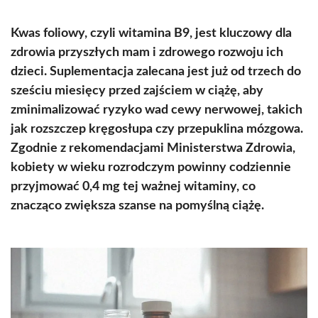
Kwas foliowy, czyli witamina B9, jest kluczowy dla
zdrowia przyszłych mam i zdrowego rozwoju ich
dzieci. Suplementacja zalecana jest już od trzech do
sześciu miesięcy przed zajściem w ciążę, aby
zminimalizować ryzyko wad cewy nerwowej, takich
jak rozszczep kręgosłupa czy przepuklina mózgowa.
Zgodnie z rekomendacjami Ministerstwa Zdrowia,
kobiety w wieku rozrodczym powinny codziennie
przyjmować 0,4 mg tej ważnej witaminy, co
znacząco zwiększa szanse na pomyślną ciążę.