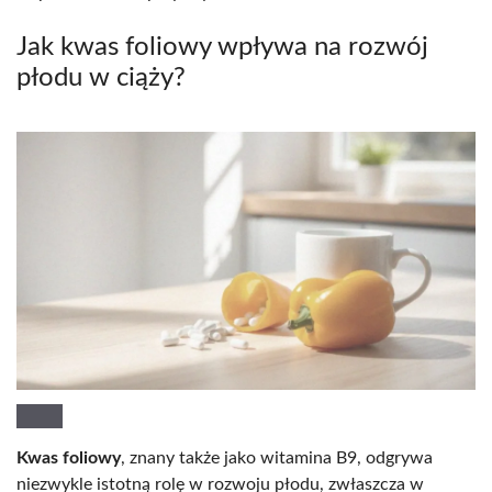
Jak kwas foliowy wpływa na rozwój
płodu w ciąży?
Kwas foliowy
, znany także jako witamina B9, odgrywa
niezwykle istotną rolę w rozwoju płodu, zwłaszcza w