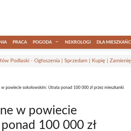
NIA
PRACA
POGODA
NEKROLOGI
DLA MIESZKAŃ
łów Podlaski - Ogłoszenia | Sprzedam | Kupię | Zamienię
 w powiecie sokołowskim: Utrata ponad 100 000 zł przez mieszkanki
ne w powiecie
 ponad 100 000 zł