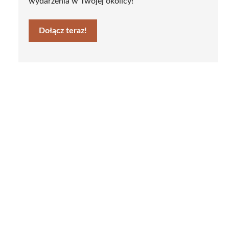
wydarzenia w Twojej okolicy!
Dołącz teraz!