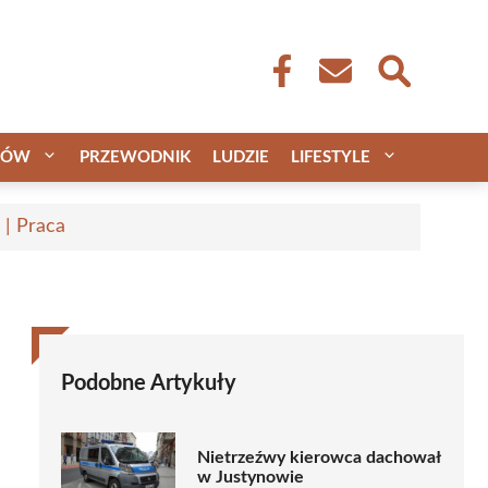
CÓW
PRZEWODNIK
LUDZIE
LIFESTYLE
 | Praca
Podobne Artykuły
Nietrzeźwy kierowca dachował
w Justynowie