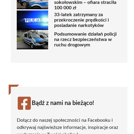
sokołowskim – ofiara straciła
100 000 zł
33-latek zatrzymany za
przekroczenie prędkości i
posiadanie narkotyków
Podsumowanie działań policji
na rzecz bezpieczeństwa w
ruchu drogowym
Bądź z nami na bieżąco!
Dołącz do naszej społeczności na Facebooku i
odkrywaj najświeższe informacje, inspiracje oraz