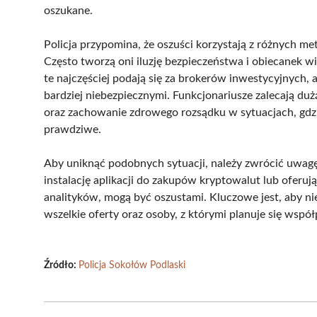
oszukane.
Policja przypomina, że oszuści korzystają z różnych m
Często tworzą oni iluzję bezpieczeństwa i obiecanek w
te najczęściej podają się za brokerów inwestycyjnych, a
bardziej niebezpiecznymi. Funkcjonariusze zalecają du
oraz zachowanie zdrowego rozsądku w sytuacjach, gdzie
prawdziwe.
Aby uniknąć podobnych sytuacji, należy zwrócić uwagę
instalację aplikacji do zakupów kryptowalut lub oferu
analityków, mogą być oszustami. Kluczowe jest, aby n
wszelkie oferty oraz osoby, z którymi planuje się wspó
Źródło:
Policja Sokołów Podlaski