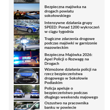
Bezpieczna majówka na
drogach powiatu
sokołowskiego
Intensywne działania grupy
SPEED: Ponad 1200 wykroczeń
w ciągu tygodnia
Tragiczne zdarzenia drogowe
podczas majówki w garnizonie
mazowieckim
Bezpieczna Majówka 2026:
Apel Policji o Rozwagę na
Drogach
Wzmożone działania policji na
rzecz bezpieczeństwa
drogowego w Sokołowie
Podlaskim
Policja apeluje o
bezpieczeństwo podczas
długiego weekendu majowego
Oszustwo na pracownika
banku w powiecie