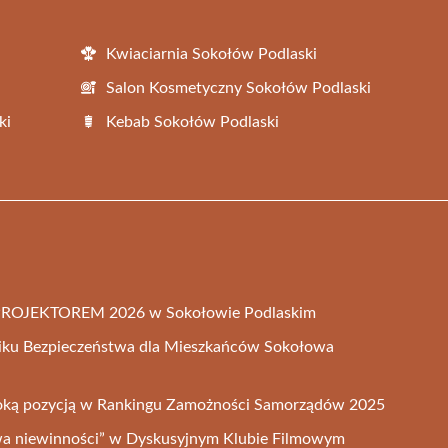
Kwiaciarnia Sokołów Podlaski
Salon Kosmetyczny Sokołów Podlaski
ki
Kebab Sokołów Podlaski
 PROJEKTOREM 2026 w Sokołowie Podlaskim
iku Bezpieczeństwa dla Mieszkańców Sokołowa
oką pozycją w Rankingu Zamożności Samorządów 2025
twa niewinności” w Dyskusyjnym Klubie Filmowym