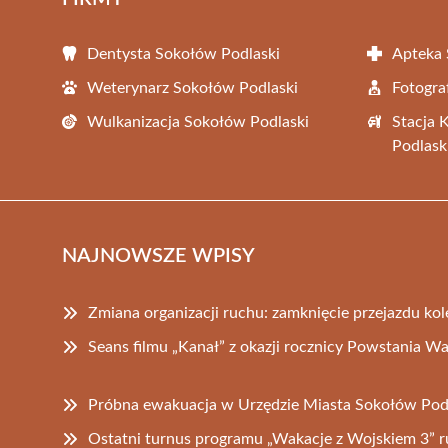
Dentysta Sokołów Podlaski
Apteka 
Weterynarz Sokołów Podlaski
Fotogra
Wulkanizacja Sokołów Podlaski
Stacja 
Podlask
NAJNOWSZE WPISY
Zmiana organizacji ruchu: zamknięcie przejazdu ko
Seans filmu „Kanał” z okazji rocznicy Powstania W
Próbna ewakuacja w Urzędzie Miasta Sokołów Pod
Ostatni turnus programu „Wakacje z Wojskiem 3” r