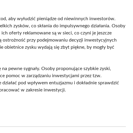
etod, aby wyłudzić pieniądze od niewinnych inwestorów.
ielkich zysków, co skłania do impulsywnego działania. Osoby
 ich oferty reklamowane są w sieci, co czyni je jeszcze
żą ostrożność przy podejmowaniu decyzji inwestycyjnych
 obietnice zysku wydają się zbyt piękne, by mogły być
 na pewne sygnały. Osoby proponujące szybkie zyski,
jące pomoc w zarządzaniu inwestycjami przez tzw.
ie działać pod wpływem entuzjazmu i dokładnie sprawdzić
łpracować w zakresie inwestycji.