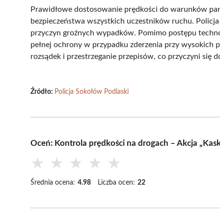
Prawidłowe dostosowanie prędkości do warunków pan
bezpieczeństwa wszystkich uczestników ruchu. Policja
przyczyn groźnych wypadków. Pomimo postępu technol
pełnej ochrony w przypadku zderzenia przy wysokich p
rozsądek i przestrzeganie przepisów, co przyczyni się d
Źródło:
Policja Sokołów Podlaski
Oceń: Kontrola prędkości na drogach – Akcja „Kas
★
★
★
★
★
Średnia ocena:
4.98
Liczba ocen:
22