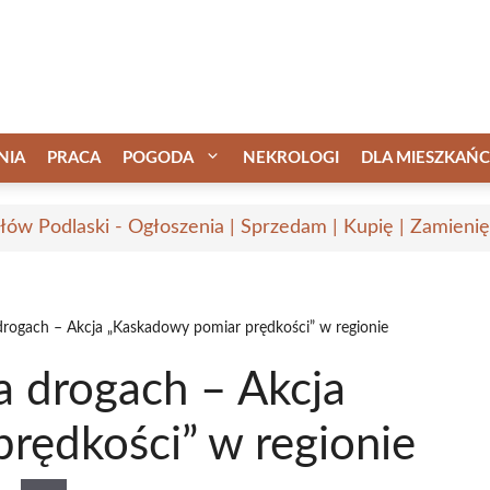
NIA
PRACA
POGODA
NEKROLOGI
DLA MIESZKAŃ
łów Podlaski - Ogłoszenia | Sprzedam | Kupię | Zamienię
drogach – Akcja „Kaskadowy pomiar prędkości” w regionie
a drogach – Akcja
rędkości” w regionie