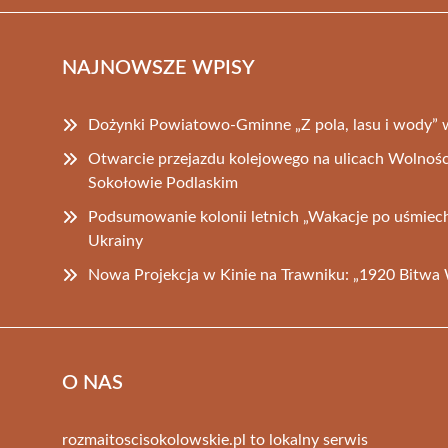
NAJNOWSZE WPISY
Dożynki Powiatowo-Gminne „Z pola, lasu i wody” 
Otwarcie przejazdu kolejowego na ulicach Wolnośc
Sokołowie Podlaskim
Podsumowanie kolonii letnich „Wakacje po uśmiech 
Ukrainy
Nowa Projekcja w Kinie na Trawniku: „1920 Bitwa
O NAS
rozmaitoscisokolowskie.pl to lokalny serwis