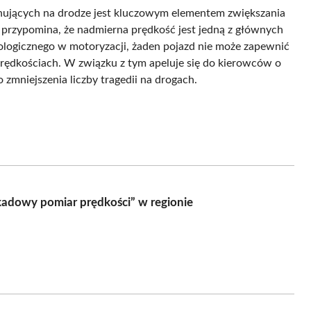
ujących na drodze jest kluczowym elementem zwiększania
 przypomina, że nadmierna prędkość jest jedną z głównych
ogicznego w motoryzacji, żaden pojazd nie może zapewnić
rędkościach. W związku z tym apeluje się do kierowców o
o zmniejszenia liczby tragedii na drogach.
kadowy pomiar prędkości” w regionie