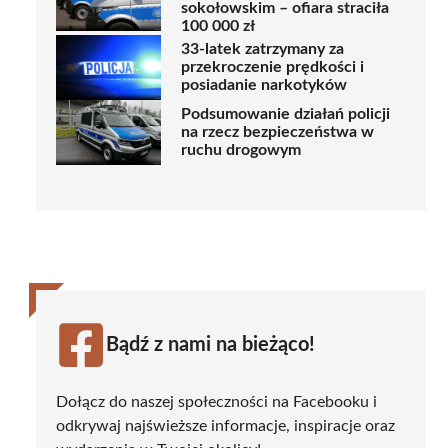
sokołowskim – ofiara straciła
100 000 zł
33-latek zatrzymany za
przekroczenie prędkości i
posiadanie narkotyków
Podsumowanie działań policji
na rzecz bezpieczeństwa w
ruchu drogowym
Bądź z nami na bieżąco!
Dołącz do naszej społeczności na Facebooku i
odkrywaj najświeższe informacje, inspiracje oraz