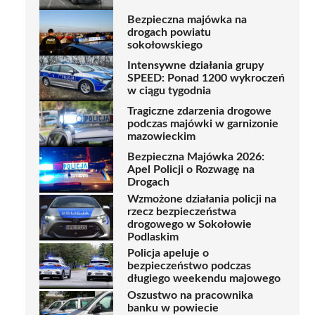
Bezpieczna majówka na
drogach powiatu
sokołowskiego
Intensywne działania grupy
SPEED: Ponad 1200 wykroczeń
w ciągu tygodnia
Tragiczne zdarzenia drogowe
podczas majówki w garnizonie
mazowieckim
Bezpieczna Majówka 2026:
Apel Policji o Rozwagę na
Drogach
Wzmożone działania policji na
rzecz bezpieczeństwa
drogowego w Sokołowie
Podlaskim
Policja apeluje o
bezpieczeństwo podczas
długiego weekendu majowego
Oszustwo na pracownika
banku w powiecie