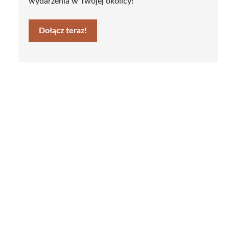
wydarzenia w Twojej okolicy!
Dołącz teraz!