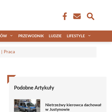
CÓW
PRZEWODNIK
LUDZIE
LIFESTYLE
 | Praca
Podobne Artykuły
Nietrzeźwy kierowca dachował
w Justynowie