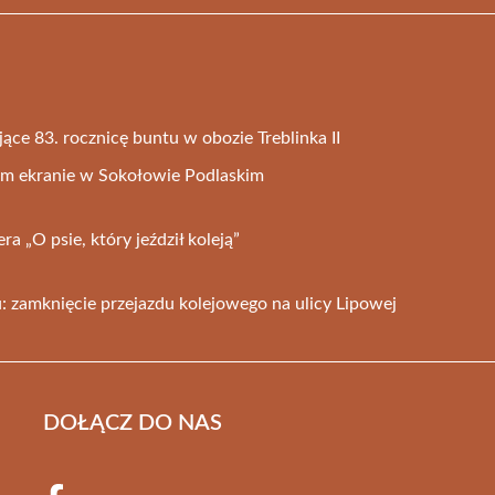
ące 83. rocznicę buntu w obozie Treblinka II
ym ekranie w Sokołowie Podlaskim
a „O psie, który jeździł koleją”
: zamknięcie przejazdu kolejowego na ulicy Lipowej
DOŁĄCZ DO NAS