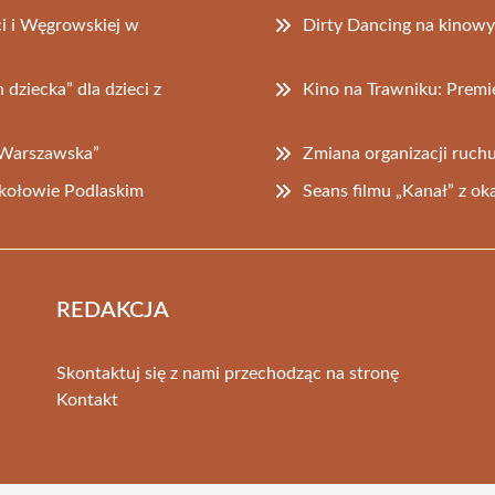
i i Węgrowskiej w
Dirty Dancing na kinow
dziecka” dla dzieci z
Kino na Trawniku: Premier
 Warszawska”
Zmiana organizacji ruchu
ołowie Podlaskim
Seans filmu „Kanał” z o
REDAKCJA
Skontaktuj się z nami przechodząc na stronę
Kontakt