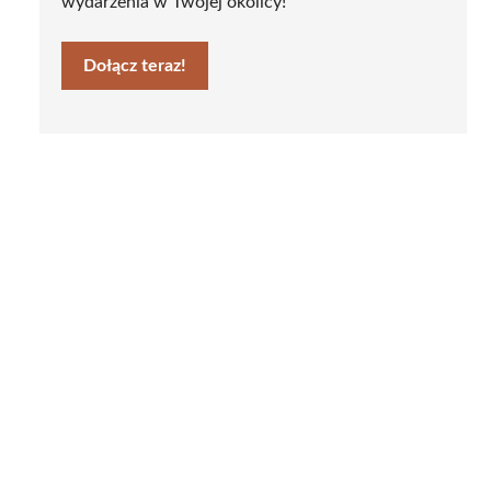
wydarzenia w Twojej okolicy!
Dołącz teraz!