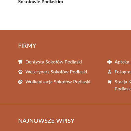
Sokołowie Podlaskim
FIRMY
Dentysta Sokołów Podlaski
Apteka 
Weterynarz Sokołów Podlaski
Fotogra
Wulkanizacja Sokołów Podlaski
Stacja 
Podlask
NAJNOWSZE WPISY