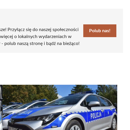
sze! Przyłącz się do naszej społeczności
Polub nas!
 więcej o lokalnych wydarzeniach w
 - polub naszą stronę i bądź na bieżąco!