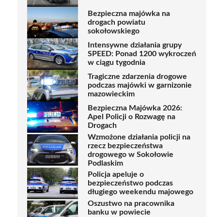
Bezpieczna majówka na
drogach powiatu
sokołowskiego
Intensywne działania grupy
SPEED: Ponad 1200 wykroczeń
w ciągu tygodnia
Tragiczne zdarzenia drogowe
podczas majówki w garnizonie
mazowieckim
Bezpieczna Majówka 2026:
Apel Policji o Rozwagę na
Drogach
Wzmożone działania policji na
rzecz bezpieczeństwa
drogowego w Sokołowie
Podlaskim
Policja apeluje o
bezpieczeństwo podczas
długiego weekendu majowego
Oszustwo na pracownika
banku w powiecie