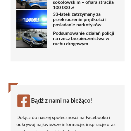
sokołowskim – ofiara straciła
100 000 zł
33-latek zatrzymany za
przekroczenie prędkości i
posiadanie narkotyków
Podsumowanie działań policji
na rzecz bezpieczeństwa w
ruchu drogowym
Bądź z nami na bieżąco!
Dołącz do naszej społeczności na Facebooku i
odkrywaj najświeższe informacje, inspiracje oraz