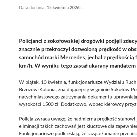
Data dodania:
15 kwietnia 2026 r.
Policjanci z sokołowskiej drogówki podjęli zde
znacznie przekroczył dozwoloną prędkość w ob
samochód marki Mercedes, jechał z prędkością 
km/h. W wyniku tego zastał ukarany mandatem or
W piątek, 10 kwietnia, funkcjonariusze Wydziału Ruc
Brzozów-Kolonia, znajdującej się w gminie Sokołów Po
natychmiastowego zatrzymania dokumentu uprawniają
wysokości 1500 zł. Dodatkowo, wobec kierowcy przyz
Policja zwraca uwagę, że nadmierna prędkość stanowi 
eliminacji takich zachowań jest kluczowe dla zapewni
Funkcjonariusze podkreślają, że rażące łamanie przepi