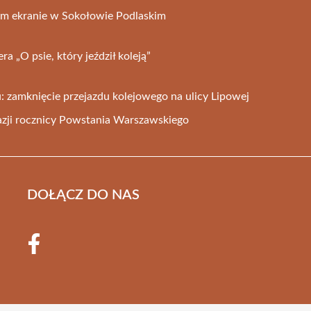
ym ekranie w Sokołowie Podlaskim
a „O psie, który jeździł koleją”
: zamknięcie przejazdu kolejowego na ulicy Lipowej
kazji rocznicy Powstania Warszawskiego
DOŁĄCZ DO NAS