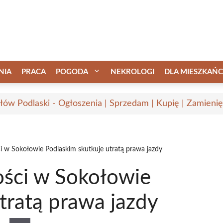
NIA
PRACA
POGODA
NEKROLOGI
DLA MIESZKAŃ
łów Podlaski - Ogłoszenia | Sprzedam | Kupię | Zamienię
i w Sokołowie Podlaskim skutkuje utratą prawa jazdy
ości w Sokołowie
tratą prawa jazdy