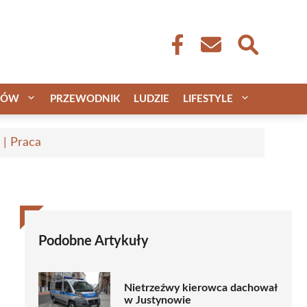
CÓW
PRZEWODNIK
LUDZIE
LIFESTYLE
 | Praca
Podobne Artykuły
Nietrzeźwy kierowca dachował
w Justynowie