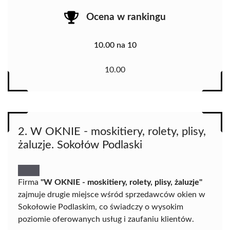
Ocena w rankingu
10.00 na 10
10.00
2. W OKNIE - moskitiery, rolety, plisy,
żaluzje. Sokołów Podlaski
Firma
"W OKNIE - moskitiery, rolety, plisy, żaluzje"
zajmuje drugie miejsce wśród sprzedawców okien w
Sokołowie Podlaskim, co świadczy o wysokim
poziomie oferowanych usług i zaufaniu klientów.