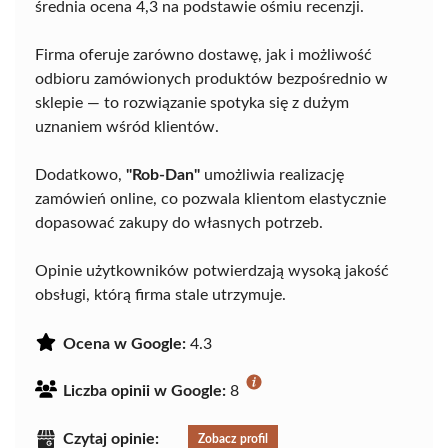
średnia ocena 4,3 na podstawie ośmiu recenzji.
Firma oferuje zarówno dostawę, jak i możliwość
odbioru zamówionych produktów bezpośrednio w
sklepie — to rozwiązanie spotyka się z dużym
uznaniem wśród klientów.
Dodatkowo,
"Rob-Dan"
umożliwia realizację
zamówień online, co pozwala klientom elastycznie
dopasować zakupy do własnych potrzeb.
Opinie użytkowników potwierdzają wysoką jakość
obsługi, którą firma stale utrzymuje.
Ocena w Google:
4.3
Liczba opinii w Google:
8
Czytaj opinie:
Zobacz profil