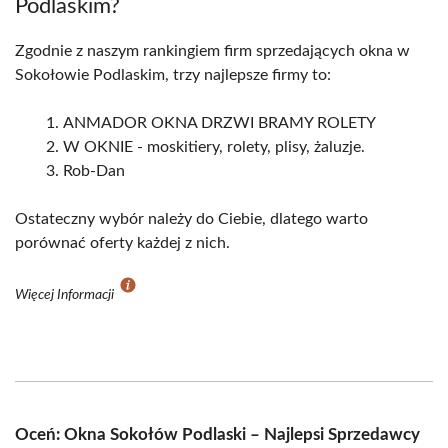
Podlaskim?
Zgodnie z naszym rankingiem firm sprzedających okna w
Sokołowie Podlaskim, trzy najlepsze firmy to:
ANMADOR OKNA DRZWI BRAMY ROLETY
W OKNIE - moskitiery, rolety, plisy, żaluzje.
Rob-Dan
Ostateczny wybór należy do Ciebie, dlatego warto
porównać oferty każdej z nich.
Więcej Informacji
Oceń: Okna Sokołów Podlaski – Najlepsi Sprzedawcy