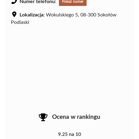
Numer telefonu:
Pokaż numer
Lokalizacja:
Wokulskiego 5, 08-300 Sokołów
Podlaski
Ocena w rankingu
9.25 na 10