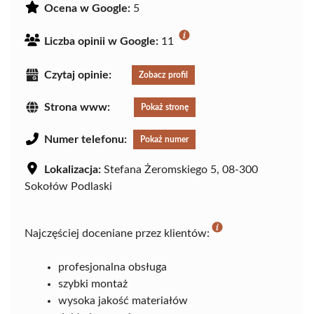
Ocena w Google:
5
Liczba opinii w Google:
11
Czytaj opinie:
Zobacz profil
Strona www:
Pokaż stronę
Numer telefonu:
Pokaż numer
Lokalizacja:
Stefana Żeromskiego 5, 08-300
Sokołów Podlaski
Najczęściej doceniane przez klientów:
profesjonalna obsługa
szybki montaż
wysoka jakość materiałów