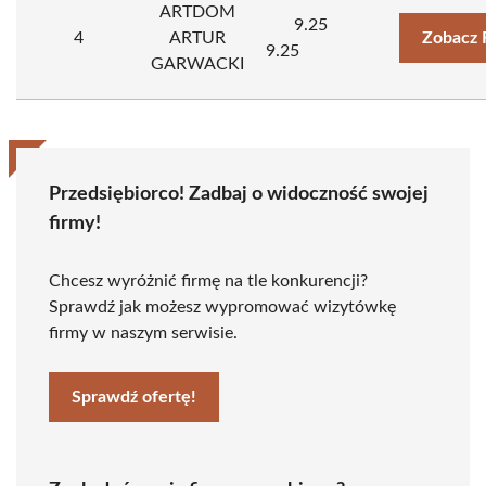
ARTDOM
9.25
4
ARTUR
Zobacz 
9.25
GARWACKI
Przedsiębiorco! Zadbaj o widoczność swojej
firmy!
Chcesz wyróżnić firmę na tle konkurencji?
Sprawdź jak możesz wypromować wizytówkę
firmy w naszym serwisie.
Sprawdź ofertę!