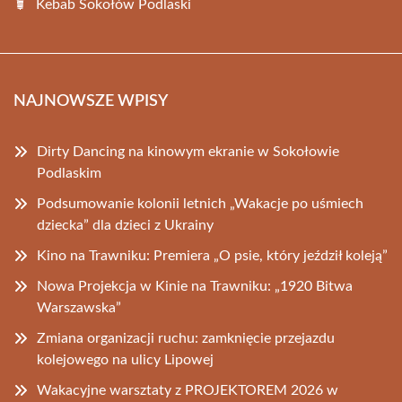
Kebab Sokołów Podlaski
NAJNOWSZE WPISY
Dirty Dancing na kinowym ekranie w Sokołowie
Podlaskim
Podsumowanie kolonii letnich „Wakacje po uśmiech
dziecka” dla dzieci z Ukrainy
Kino na Trawniku: Premiera „O psie, który jeździł koleją”
Nowa Projekcja w Kinie na Trawniku: „1920 Bitwa
Warszawska”
Zmiana organizacji ruchu: zamknięcie przejazdu
kolejowego na ulicy Lipowej
Wakacyjne warsztaty z PROJEKTOREM 2026 w