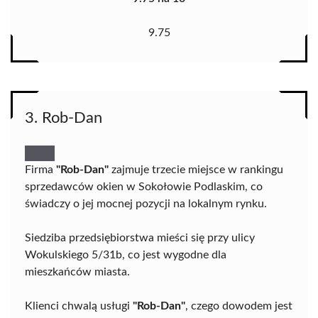
9.75
3. Rob-Dan
Firma
"Rob-Dan"
zajmuje trzecie miejsce w rankingu
sprzedawców okien w Sokołowie Podlaskim, co
świadczy o jej mocnej pozycji na lokalnym rynku.
Siedziba przedsiębiorstwa mieści się przy ulicy
Wokulskiego 5/31b, co jest wygodne dla
mieszkańców miasta.
Klienci chwalą usługi
"Rob-Dan"
, czego dowodem jest