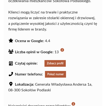
oczekiwania mieszkańców Sokołowa Podlaskiego.
Klienci mogą liczyć na trwałe i praktyczne
rozwiązania w zakresie stolarki okiennej i drzwiowej,
a połączenie wysokiej jakości z użytecznością czyni tę
firmę liderem w branży.
Ocena w Google:
4.4
Liczba opinii w Google:
13
Czytaj opinie:
Zobacz profil
Numer telefonu:
Pokaż numer
Lokalizacja:
Generała Władysława Andersa 1a,
08-300 Sokołów Podlaski
Najczęściej doceniane przez klientów: