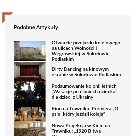
Podobne Artykuły
Otwarcie przejazdu kolejowego
na ulicach Wolności i
Węgrowskiej w Sokołowie
Podlaskim
Dirty Dancing na kinowym
ekranie w Sokołowie Podlaskim
Podsumowanie kolonii letnich
„Wakacje po uśmiech dziecka”
dla dzieci z Ukrainy
Kino na Trawniku: Premiera „O
psie, który jeździł koleją”
Nowa Projekcja w Kinie na
Trawniku: „1920 Bitwa