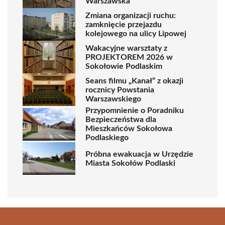
Warszawska”
Zmiana organizacji ruchu:
zamknięcie przejazdu
kolejowego na ulicy Lipowej
Wakacyjne warsztaty z
PROJEKTOREM 2026 w
Sokołowie Podlaskim
Seans filmu „Kanał” z okazji
rocznicy Powstania
Warszawskiego
Przypomnienie o Poradniku
Bezpieczeństwa dla
Mieszkańców Sokołowa
Podlaskiego
Próbna ewakuacja w Urzędzie
Miasta Sokołów Podlaski