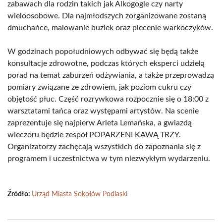
zabawach dla rodzin takich jak Alkogogle czy narty
wieloosobowe. Dla najmłodszych zorganizowane zostaną
dmuchańce, malowanie buziek oraz plecenie warkoczyków.
W godzinach popołudniowych odbywać się będą także
konsultacje zdrowotne, podczas których eksperci udzielą
porad na temat zaburzeń odżywiania, a także przeprowadzą
pomiary związane ze zdrowiem, jak poziom cukru czy
objętość płuc. Część rozrywkowa rozpocznie się o 18:00 z
warsztatami tańca oraz występami artystów. Na scenie
zaprezentuje się najpierw Arleta Lemańska, a gwiazdą
wieczoru będzie zespół POPARZENI KAWĄ TRZY.
Organizatorzy zachęcają wszystkich do zapoznania się z
programem i uczestnictwa w tym niezwykłym wydarzeniu.
Źródło:
Urząd Miasta Sokołów Podlaski