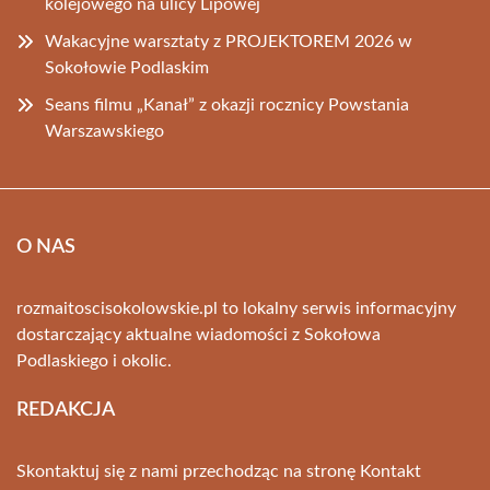
kolejowego na ulicy Lipowej
Wakacyjne warsztaty z PROJEKTOREM 2026 w
Sokołowie Podlaskim
Seans filmu „Kanał” z okazji rocznicy Powstania
Warszawskiego
O NAS
rozmaitoscisokolowskie.pl to lokalny serwis informacyjny
dostarczający aktualne wiadomości z Sokołowa
Podlaskiego i okolic.
REDAKCJA
Skontaktuj się z nami przechodząc na stronę
Kontakt