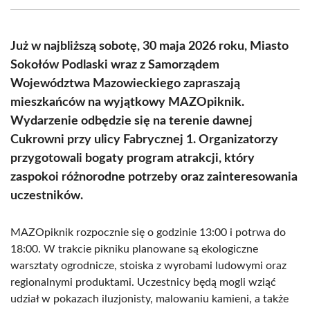
(Twitter)
Już w najbliższą sobotę, 30 maja 2026 roku, Miasto
Sokołów Podlaski wraz z Samorządem
Województwa Mazowieckiego zapraszają
mieszkańców na wyjątkowy MAZOpiknik.
Wydarzenie odbędzie się na terenie dawnej
Cukrowni przy ulicy Fabrycznej 1. Organizatorzy
przygotowali bogaty program atrakcji, który
zaspokoi różnorodne potrzeby oraz zainteresowania
uczestników.
MAZOpiknik rozpocznie się o godzinie 13:00 i potrwa do
18:00. W trakcie pikniku planowane są ekologiczne
warsztaty ogrodnicze, stoiska z wyrobami ludowymi oraz
regionalnymi produktami. Uczestnicy będą mogli wziąć
udział w pokazach iluzjonisty, malowaniu kamieni, a także