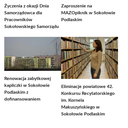
Życzenia z okazji Dnia
Zaproszenie na
Samorządowca dla
MAZOpiknik w Sokołowie
Pracowników
Podlaskim
Sokołowskiego Samorządu
Renowacja zabytkowej
kapliczki w Sokołowie
Eliminacje powiatowe 42.
Podlaskim z
Konkursu Recytatorskiego
dofinansowaniem
im. Kornela
Makuszyńskiego w
Sokołowie Podlaskim