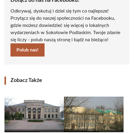
Dołącz do nas na Facebooku!
Odkrywaj, dyskutuj i dziel się tym co najlepsze!
Przyłącz się do naszej społeczności na Facebooku,
gdzie możesz dowiedzieć się więcej o lokalnych
wydarzeniach w Sokołowie Podlaskim. Twoje zdanie
się liczy - polub naszą stronę i bądź na bieżąco!
Polub nas!
Zobacz Także