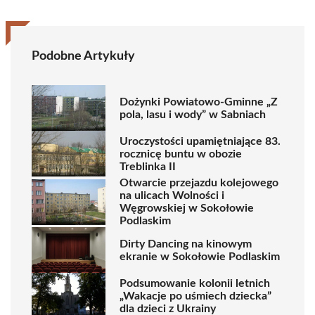
Podobne Artykuły
Dożynki Powiatowo-Gminne „Z
pola, lasu i wody” w Sabniach
Uroczystości upamiętniające 83.
rocznicę buntu w obozie
Treblinka II
Otwarcie przejazdu kolejowego
na ulicach Wolności i
Węgrowskiej w Sokołowie
Podlaskim
Dirty Dancing na kinowym
ekranie w Sokołowie Podlaskim
Podsumowanie kolonii letnich
„Wakacje po uśmiech dziecka”
dla dzieci z Ukrainy