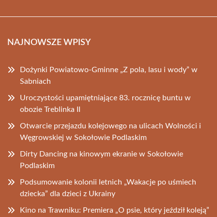
NAJNOWSZE WPISY
Dożynki Powiatowo-Gminne „Z pola, lasu i wody” w
Sabniach
Uroczystości upamiętniające 83. rocznicę buntu w
obozie Treblinka II
Otwarcie przejazdu kolejowego na ulicach Wolności i
Węgrowskiej w Sokołowie Podlaskim
Dirty Dancing na kinowym ekranie w Sokołowie
Podlaskim
Podsumowanie kolonii letnich „Wakacje po uśmiech
dziecka” dla dzieci z Ukrainy
Kino na Trawniku: Premiera „O psie, który jeździł koleją”