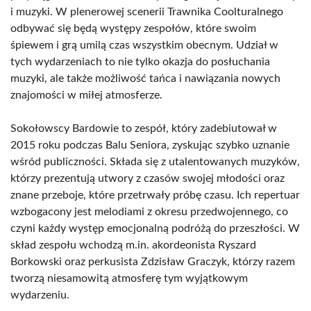
i muzyki. W plenerowej scenerii Trawnika Coolturalnego
odbywać się będą występy zespołów, które swoim
śpiewem i grą umilą czas wszystkim obecnym. Udział w
tych wydarzeniach to nie tylko okazja do posłuchania
muzyki, ale także możliwość tańca i nawiązania nowych
znajomości w miłej atmosferze.
Sokołowscy Bardowie to zespół, który zadebiutował w
2015 roku podczas Balu Seniora, zyskując szybko uznanie
wśród publiczności. Składa się z utalentowanych muzyków,
którzy prezentują utwory z czasów swojej młodości oraz
znane przeboje, które przetrwały próbę czasu. Ich repertuar
wzbogacony jest melodiami z okresu przedwojennego, co
czyni każdy występ emocjonalną podróżą do przeszłości. W
skład zespołu wchodzą m.in. akordeonista Ryszard
Borkowski oraz perkusista Zdzisław Graczyk, którzy razem
tworzą niesamowitą atmosferę tym wyjątkowym
wydarzeniu.