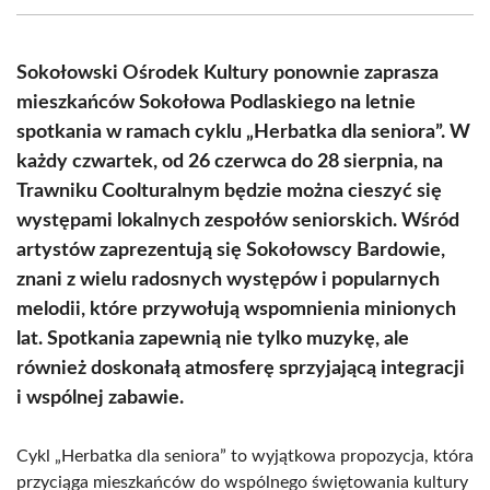
(Twitter)
Sokołowski Ośrodek Kultury ponownie zaprasza
mieszkańców Sokołowa Podlaskiego na letnie
spotkania w ramach cyklu „Herbatka dla seniora”. W
każdy czwartek, od 26 czerwca do 28 sierpnia, na
Trawniku Coolturalnym będzie można cieszyć się
występami lokalnych zespołów seniorskich. Wśród
artystów zaprezentują się Sokołowscy Bardowie,
znani z wielu radosnych występów i popularnych
melodii, które przywołują wspomnienia minionych
lat. Spotkania zapewnią nie tylko muzykę, ale
również doskonałą atmosferę sprzyjającą integracji
i wspólnej zabawie.
Cykl „Herbatka dla seniora” to wyjątkowa propozycja, która
przyciąga mieszkańców do wspólnego świętowania kultury