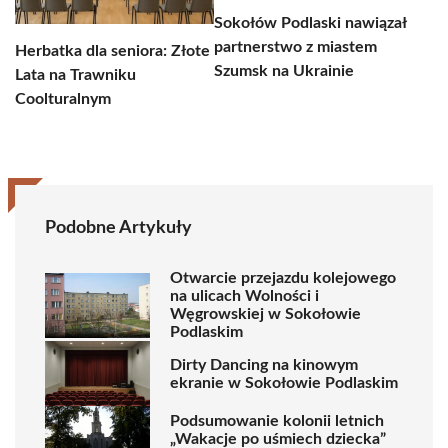
Sokołów Podlaski nawiązał
partnerstwo z miastem
Herbatka dla seniora: Złote
Szumsk na Ukrainie
Lata na Trawniku
Coolturalnym
Podobne Artykuły
Otwarcie przejazdu kolejowego
na ulicach Wolności i
Węgrowskiej w Sokołowie
Podlaskim
Dirty Dancing na kinowym
ekranie w Sokołowie Podlaskim
Podsumowanie kolonii letnich
„Wakacje po uśmiech dziecka”