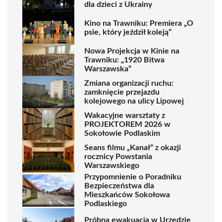
dla dzieci z Ukrainy
Kino na Trawniku: Premiera „O
psie, który jeździł koleją”
Nowa Projekcja w Kinie na
Trawniku: „1920 Bitwa
Warszawska”
Zmiana organizacji ruchu:
zamknięcie przejazdu
kolejowego na ulicy Lipowej
Wakacyjne warsztaty z
PROJEKTOREM 2026 w
Sokołowie Podlaskim
Seans filmu „Kanał” z okazji
rocznicy Powstania
Warszawskiego
Przypomnienie o Poradniku
Bezpieczeństwa dla
Mieszkańców Sokołowa
Podlaskiego
Próbna ewakuacja w Urzędzie