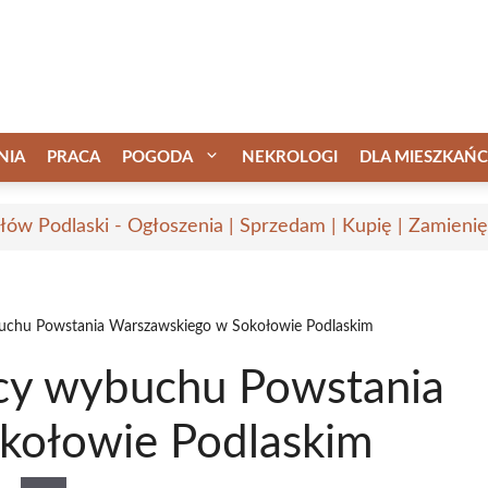
NIA
PRACA
POGODA
NEKROLOGI
DLA MIESZKAŃ
łów Podlaski - Ogłoszenia | Sprzedam | Kupię | Zamienię
buchu Powstania Warszawskiego w Sokołowie Podlaskim
icy wybuchu Powstania
kołowie Podlaskim