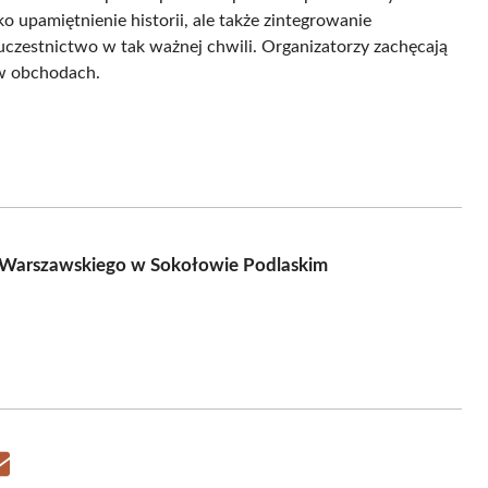
 upamiętnienie historii, ale także zintegrowanie
zestnictwo w tak ważnej chwili. Organizatorzy zachęcają
 w obchodach.
 Warszawskiego w Sokołowie Podlaskim
Share