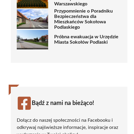
Warszawskiego
Przypomnienie o Poradniku
Bezpieczeństwa dla
Mieszkańców Sokołowa
Podlaskiego
Próbna ewakuacja w Urzędzie
Miasta Sokołów Podlaski
Bądź z nami na bieżąco!
Dołącz do naszej społeczności na Facebooku i
odkrywaj najświeższe informacje, inspiracje oraz