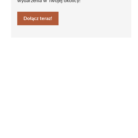
wydarzenia w Twojej okolicy!
Dołącz teraz!