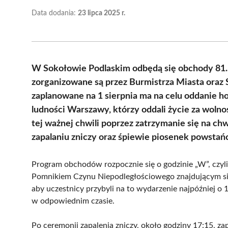
Data dodania:
23 lipca 2025 r.
W Sokołowie Podlaskim odbędą się obchody 81.
zorganizowane są przez Burmistrza Miasta oraz
zaplanowane na 1 sierpnia ma na celu oddanie 
ludności Warszawy, którzy oddali życie za woln
tej ważnej chwili poprzez zatrzymanie się na chw
zapalaniu zniczy oraz śpiewie piosenek powstań
Program obchodów rozpocznie się o godzinie „W”, czyli 
Pomnikiem Czynu Niepodległościowego znajdującym się
aby uczestnicy przybyli na to wydarzenie najpóźniej 
w odpowiednim czasie.
Po ceremonii zapalenia zniczy, około godziny 17:15,