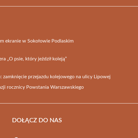
ym ekranie w Sokołowie Podlaskim
a „O psie, który jeździł koleją”
: zamknięcie przejazdu kolejowego na ulicy Lipowej
kazji rocznicy Powstania Warszawskiego
DOŁĄCZ DO NAS