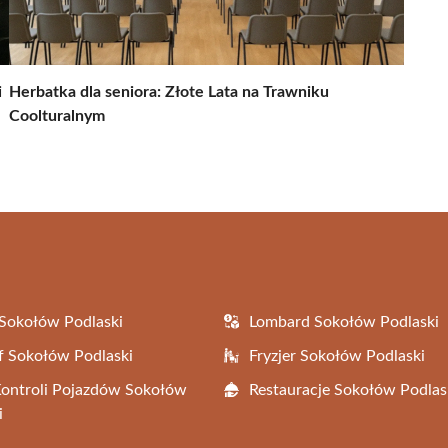
i
Herbatka dla seniora: Złote Lata na Trawniku
Coolturalnym
Sokołów Podlaski
Lombard Sokołów Podlaski
f Sokołów Podlaski
Fryzjer Sokołów Podlaski
Kontroli Pojazdów Sokołów
Restauracje Sokołów Podlas
i