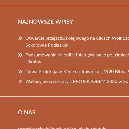
NAJNOWSZE WPISY
Otwarcie przejazdu kolejowego na ulicach Wolnośc
Sokołowie Podlaskim
Podsumowanie kolonii letnich „Wakacje po uśmiech 
Ukrainy
Nowa Projekcja w Kinie na Trawniku: „1920 Bitwa
Wakacyjne warsztaty z PROJEKTOREM 2026 w Sok
O NAS
rozmaitoscisokolowskie.pl to lokalny serwis