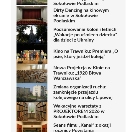
Sokołowie Podlaskim
Dirty Dancing na kinowym
ekranie w Sokołowie
Podlaskim
Podsumowanie kolonii letnich
„Wakacje po uśmiech dziecka”
dla dzieci z Ukrainy
Kino na Trawniku: Premiera „O
psie, który jeździł koleją”
Nowa Projekcja w Kinie na
Trawniku: „1920 Bitwa
Warszawska”
Zmiana organizacji ruchu:
zamknięcie przejazdu
kolejowego na ulicy Lipowej
Wakacyjne warsztaty z
PROJEKTOREM 2026 w
Sokołowie Podlaskim
Seans filmu „Kanał” z okazji
rocznicy Powstania