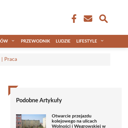
CÓW
PRZEWODNIK
LUDZIE
LIFESTYLE
 | Praca
Podobne Artykuły
Otwarcie przejazdu
kolejowego na ulicach
Wolności i Węgrowskiej w