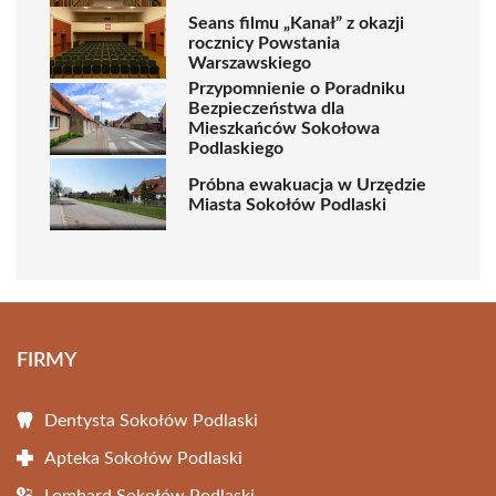
Seans filmu „Kanał” z okazji
rocznicy Powstania
Warszawskiego
Przypomnienie o Poradniku
Bezpieczeństwa dla
Mieszkańców Sokołowa
Podlaskiego
Próbna ewakuacja w Urzędzie
Miasta Sokołów Podlaski
FIRMY
Dentysta Sokołów Podlaski
Apteka Sokołów Podlaski