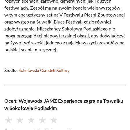
różnych scenach, zarówno kameralnych, jak i dużych
festiwalach. Zespół ma na swoim koncie wiele występów,
w tym energetyczny set na V Festiwalu Pieśni Zbuntowanej
oraz występ na Suwałki Blues Festival, gdzie również
zdobył uznanie. Mieszkańcy Sokołowa Podlaskiego nie
mogą przegapić tej niepowtarzalnej okazji, aby doświadczyć
na żywo twórczości jednego z najciekawszych zespołów na
polskiej scenie muzycznej.
Źródło:
Sokołowski Ośrodek Kultury
Oceń: Wojewoda JAMZ Experience zagra na Trawniku
w Sokołowie Podlaskim
★
★
★
★
★