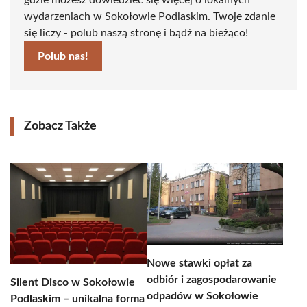
gdzie możesz dowiedzieć się więcej o lokalnych
wydarzeniach w Sokołowie Podlaskim. Twoje zdanie
się liczy - polub naszą stronę i bądź na bieżąco!
Polub nas!
Zobacz Także
Nowe stawki opłat za
odbiór i zagospodarowanie
Silent Disco w Sokołowie
odpadów w Sokołowie
Podlaskim – unikalna forma