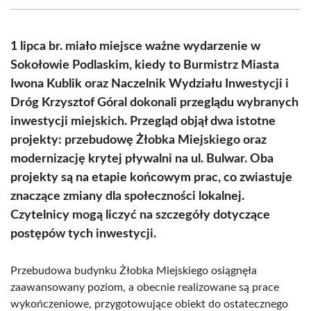
(Twitter)
1 lipca br. miało miejsce ważne wydarzenie w
Sokołowie Podlaskim, kiedy to Burmistrz Miasta
Iwona Kublik oraz Naczelnik Wydziału Inwestycji i
Dróg Krzysztof Góral dokonali przeglądu wybranych
inwestycji miejskich. Przegląd objął dwa istotne
projekty: przebudowę Żłobka Miejskiego oraz
modernizację krytej pływalni na ul. Bulwar. Oba
projekty są na etapie końcowym prac, co zwiastuje
znaczące zmiany dla społeczności lokalnej.
Czytelnicy mogą liczyć na szczegóły dotyczące
postępów tych inwestycji.
Przebudowa budynku Żłobka Miejskiego osiągnęła
zaawansowany poziom, a obecnie realizowane są prace
wykończeniowe, przygotowujące obiekt do ostatecznego