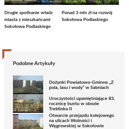
Drugie spotkanie władz
Ponad 3 mln zł na rozwój
miasta z mieszkańcami
Sokołowa Podlaskiego
Sokołowa Podlaskiego
Podobne Artykuły
Dożynki Powiatowo-Gminne „Z
pola, lasu i wody” w Sabniach
Uroczystości upamiętniające 83.
rocznicę buntu w obozie
Treblinka II
Otwarcie przejazdu kolejowego
na ulicach Wolności i
Węgrowskiej w Sokołowie