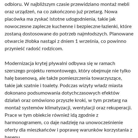
odbioru. W najbliższym czasie przewidziano montaż mebli
oraz urządzeń, na co zakończono już przetarg. Nowa
placówka ma zyskać istotne udogodnienia, takie jak
nowoczesne zaplecze kuchenne i bezpieczne łazienki, które
zostaną dostosowane do potrzeb najmłodszych. Planowane
otwarcie żłobka nastąpi z dniem 1 września, co powinno
przynieść radość rodzicom.
Modernizacja krytej pływalni odbywa się w ramach
szerszego projektu remontowego, który obejmuje nie tylko
halę basenową, ale także pomieszczenia towarzyszące,
takie jak szatnie i toalety. Podczas wizyty władz miasta
dokonano podsumowania dotychczasowych efektów
działań oraz omówiono przyszłe kroki, w tym przetarg na
montaż systemów klimatyzacji, wentylacji oraz rekuperacji.
Prace w tym obiekcie również idą zgodnie z
harmonogramem, co daje nadzieję na unowocześnienie
oferty dla mieszkańców i poprawę warunków korzystania z
basenu.