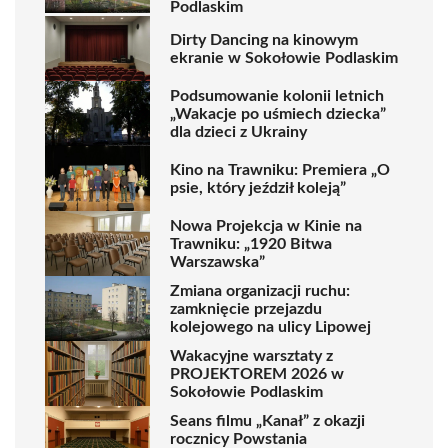
Podlaskim
Dirty Dancing na kinowym
ekranie w Sokołowie Podlaskim
Podsumowanie kolonii letnich
„Wakacje po uśmiech dziecka”
dla dzieci z Ukrainy
Kino na Trawniku: Premiera „O
psie, który jeździł koleją”
Nowa Projekcja w Kinie na
Trawniku: „1920 Bitwa
Warszawska”
Zmiana organizacji ruchu:
zamknięcie przejazdu
kolejowego na ulicy Lipowej
Wakacyjne warsztaty z
PROJEKTOREM 2026 w
Sokołowie Podlaskim
Seans filmu „Kanał” z okazji
rocznicy Powstania