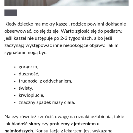
Kiedy dziecko ma mokry kaszel, rodzice powinni dokładnie
obserwować, co się dzieje. Warto zgłosić się do pediatry,
jeśli kaszel nie ustępuje po 2-3 tygodniach, albo jeśli
zaczynają występować inne niepokojące objawy. Takimi
sygnałami mogą być:
gorączka,
duszność,
trudności z oddychaniem,
świsty,
krwioplucie,
znaczny spadek masy ciała.
Należy również zwrócić uwagę na oznaki osłabienia, takie
jak
bladość skóry
czy
problemy z jedzeniem u
najmłodszych
. Konsultacja z lekarzem jest wskazana