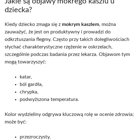
Jakie są objawy mokrego kaszlu u
dziecka?
Kiedy dziecko zmaga się z
mokrym kaszlem
, można
zauważyć, że jest on produktywny i prowadzi do
odkrztuszania flegmy. Często przy takich dolegliwościach
słychać charakterystyczne rzężenie w oskrzelach,
szczególnie podczas badania przez lekarza. Objawom tym
mogą towarzyszyć:
katar,
ból gardła,
chrypka,
podwyższona temperatura.
Kolor wydzieliny odgrywa kluczową rolę w ocenie zdrowia;
może być:
przezroczysty,