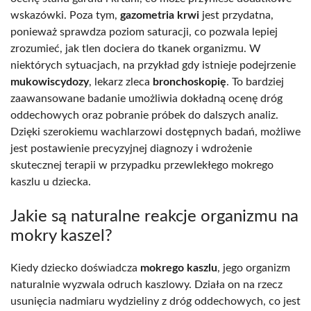
wskazówki. Poza tym,
gazometria krwi
jest przydatna,
ponieważ sprawdza poziom saturacji, co pozwala lepiej
zrozumieć, jak tlen dociera do tkanek organizmu. W
niektórych sytuacjach, na przykład gdy istnieje podejrzenie
mukowiscydozy
, lekarz zleca
bronchoskopię
. To bardziej
zaawansowane badanie umożliwia dokładną ocenę dróg
oddechowych oraz pobranie próbek do dalszych analiz.
Dzięki szerokiemu wachlarzowi dostępnych badań, możliwe
jest postawienie precyzyjnej diagnozy i wdrożenie
skutecznej terapii w przypadku przewlekłego mokrego
kaszlu u dziecka.
Jakie są naturalne reakcje organizmu na
mokry kaszel?
Kiedy dziecko doświadcza
mokrego kaszlu
, jego organizm
naturalnie wyzwala odruch kaszlowy. Działa on na rzecz
usunięcia nadmiaru wydzieliny z dróg oddechowych, co jest