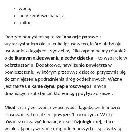
woda,
ciepłe ziołowe napary,
bulion.
Dobrym pomysłem są także
inhalacje parowe
z
wykorzystaniem olejku eukaliptusowego, które ułatwiają
usuwanie zalegającej wydzieliny. Nie zapominajmy również
o
delikatnym oklepywaniu pleców dziecka
– to wsparcie w
odkrztuszaniu. Dodatkowo,
nawilżenie powietrza
w
pomieszczeniu, w którym przebywa dziecko, przyczynia się
do zmniejszenia podrażnienia dróg oddechowych. Ważne
jest także
unikanie dymu papierosowego
i innych
drażniących substancji, które mogą pogłębiać kaszel.
Miód
, znany ze swoich właściwości łagodzących, można
stosować tylko u dzieci powyżej 1. roku życia. Warto
również rozważyć
inhalacje z soli fizjologicznej
, które
wspierają oczyszczanie dróg oddechowych – sprawdzają