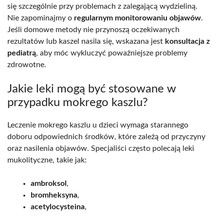
się szczególnie przy problemach z zalegającą wydzieliną.
Nie zapominajmy o
regularnym monitorowaniu objawów
.
Jeśli domowe metody nie przynoszą oczekiwanych
rezultatów lub kaszel nasila się, wskazana jest
konsultacja z
pediatrą
, aby móc wykluczyć poważniejsze problemy
zdrowotne.
Jakie leki mogą być stosowane w
przypadku mokrego kaszlu?
Leczenie mokrego kaszlu u dzieci wymaga starannego
doboru odpowiednich środków, które zależą od przyczyny
oraz nasilenia objawów. Specjaliści często polecają leki
mukolityczne, takie jak:
ambroksol
,
bromheksyna
,
acetylocysteina
,