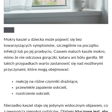
Mokry kaszel u dziecka może pojawić się bez
towarzyszących symptomów, szczególnie na początku
infekcji lub po jej przebyciu. Czasem maluch kaszle mokro,
mimo że nie odczuwa gorączki, kataru ani bólu gardła. W
takich przypadkach warto zastanowić się nad możliwymi
przyczynami, które mogą obejmować:
reakcję na różne czynniki drażniące,
przewlekłe zapalenie oskrzeli,
rozstrzenie oskrzeli.
Nierzadko kaszel staje się jedynym widocznym objawem, co
z pewnością niepokoi rodziców. Dlatego
kluczowe jest, aby