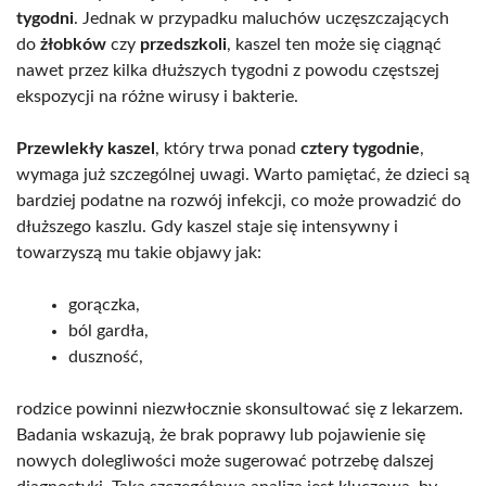
tygodni
. Jednak w przypadku maluchów uczęszczających
do
żłobków
czy
przedszkoli
, kaszel ten może się ciągnąć
nawet przez kilka dłuższych tygodni z powodu częstszej
ekspozycji na różne wirusy i bakterie.
Przewlekły kaszel
, który trwa ponad
cztery tygodnie
,
wymaga już szczególnej uwagi. Warto pamiętać, że dzieci są
bardziej podatne na rozwój infekcji, co może prowadzić do
dłuższego kaszlu. Gdy kaszel staje się intensywny i
towarzyszą mu takie objawy jak:
gorączka,
ból gardła,
duszność,
rodzice powinni niezwłocznie skonsultować się z lekarzem.
Badania wskazują, że brak poprawy lub pojawienie się
nowych dolegliwości może sugerować potrzebę dalszej