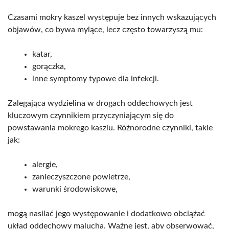
Czasami mokry kaszel występuje bez innych wskazujących
objawów, co bywa mylące, lecz często towarzyszą mu:
katar,
gorączka,
inne symptomy typowe dla infekcji.
Zalegająca wydzielina w drogach oddechowych jest
kluczowym czynnikiem przyczyniającym się do
powstawania mokrego kaszlu. Różnorodne czynniki, takie
jak:
alergie,
zanieczyszczone powietrze,
warunki środowiskowe,
mogą nasilać jego występowanie i dodatkowo obciążać
układ oddechowy malucha. Ważne jest, aby obserwować,