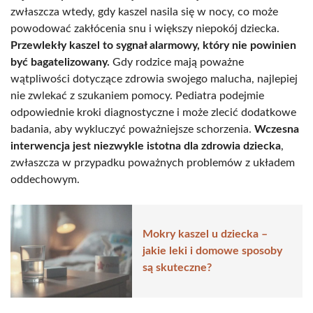
zwłaszcza wtedy, gdy kaszel nasila się w nocy, co może
powodować zakłócenia snu i większy niepokój dziecka.
Przewlekły kaszel to sygnał alarmowy, który nie powinien
być bagatelizowany.
Gdy rodzice mają poważne
wątpliwości dotyczące zdrowia swojego malucha, najlepiej
nie zwlekać z szukaniem pomocy. Pediatra podejmie
odpowiednie kroki diagnostyczne i może zlecić dodatkowe
badania, aby wykluczyć poważniejsze schorzenia.
Wczesna
interwencja jest niezwykle istotna dla zdrowia dziecka
,
zwłaszcza w przypadku poważnych problemów z układem
oddechowym.
Mokry kaszel u dziecka –
jakie leki i domowe sposoby
są skuteczne?