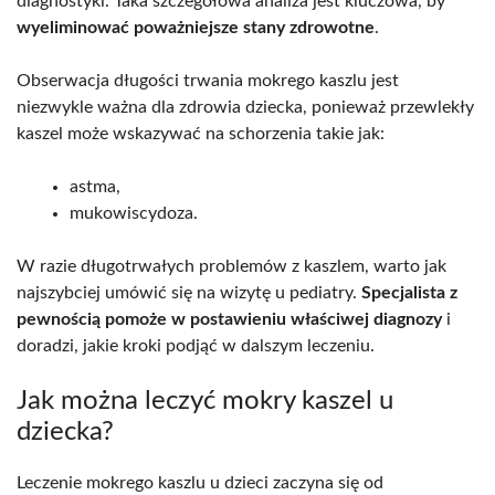
diagnostyki. Taka szczegółowa analiza jest kluczowa, by
wyeliminować poważniejsze stany zdrowotne
.
Obserwacja długości trwania mokrego kaszlu jest
niezwykle ważna dla zdrowia dziecka, ponieważ przewlekły
kaszel może wskazywać na schorzenia takie jak:
astma,
mukowiscydoza.
W razie długotrwałych problemów z kaszlem, warto jak
najszybciej umówić się na wizytę u pediatry.
Specjalista z
pewnością pomoże w postawieniu właściwej diagnozy
i
doradzi, jakie kroki podjąć w dalszym leczeniu.
Jak można leczyć mokry kaszel u
dziecka?
Leczenie mokrego kaszlu u dzieci zaczyna się od