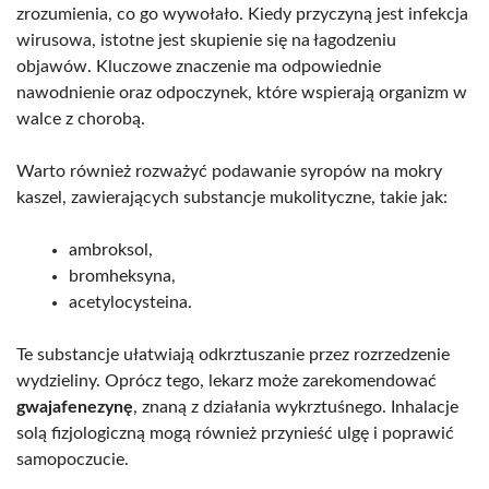
zrozumienia, co go wywołało. Kiedy przyczyną jest infekcja
wirusowa, istotne jest skupienie się na łagodzeniu
objawów. Kluczowe znaczenie ma odpowiednie
nawodnienie oraz odpoczynek, które wspierają organizm w
walce z chorobą.
Warto również rozważyć podawanie syropów na mokry
kaszel, zawierających substancje mukolityczne, takie jak:
ambroksol,
bromheksyna,
acetylocysteina.
Te substancje ułatwiają odkrztuszanie przez rozrzedzenie
wydzieliny. Oprócz tego, lekarz może zarekomendować
gwajafenezynę
, znaną z działania wykrztuśnego. Inhalacje
solą fizjologiczną mogą również przynieść ulgę i poprawić
samopoczucie.