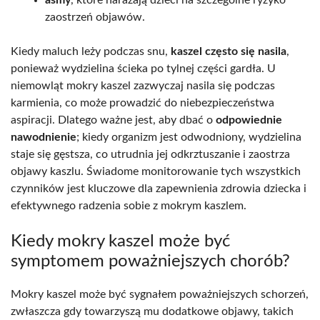
zaostrzeń objawów.
Kiedy maluch leży podczas snu,
kaszel często się nasila
,
ponieważ wydzielina ścieka po tylnej części gardła. U
niemowląt mokry kaszel zazwyczaj nasila się podczas
karmienia, co może prowadzić do niebezpieczeństwa
aspiracji. Dlatego ważne jest, aby dbać o
odpowiednie
nawodnienie
; kiedy organizm jest odwodniony, wydzielina
staje się gęstsza, co utrudnia jej odkrztuszanie i zaostrza
objawy kaszlu. Świadome monitorowanie tych wszystkich
czynników jest kluczowe dla zapewnienia zdrowia dziecka i
efektywnego radzenia sobie z mokrym kaszlem.
Kiedy mokry kaszel może być
symptomem poważniejszych chorób?
Mokry kaszel może być sygnałem poważniejszych schorzeń,
zwłaszcza gdy towarzyszą mu dodatkowe objawy, takich