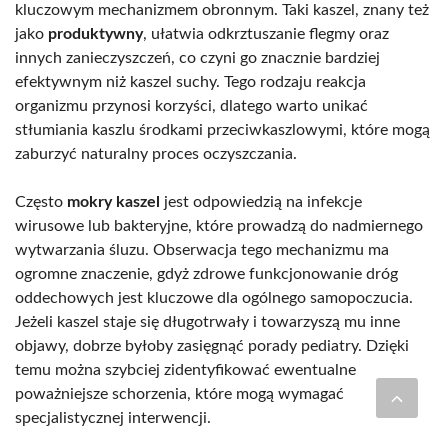
kluczowym mechanizmem obronnym. Taki kaszel, znany też
jako
produktywny
, ułatwia odkrztuszanie flegmy oraz
innych zanieczyszczeń, co czyni go znacznie bardziej
efektywnym niż kaszel suchy. Tego rodzaju reakcja
organizmu przynosi korzyści, dlatego warto unikać
stłumiania kaszlu środkami przeciwkaszlowymi, które mogą
zaburzyć naturalny proces oczyszczania.
Często
mokry kaszel
jest odpowiedzią na infekcje
wirusowe lub bakteryjne, które prowadzą do nadmiernego
wytwarzania śluzu. Obserwacja tego mechanizmu ma
ogromne znaczenie, gdyż zdrowe funkcjonowanie dróg
oddechowych jest kluczowe dla ogólnego samopoczucia.
Jeżeli kaszel staje się długotrwały i towarzyszą mu inne
objawy, dobrze byłoby zasięgnąć porady pediatry. Dzięki
temu można szybciej zidentyfikować ewentualne
poważniejsze schorzenia, które mogą wymagać
specjalistycznej interwencji.