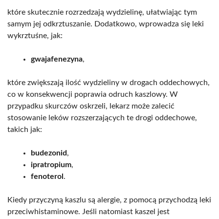
które skutecznie rozrzedzają wydzielinę, ułatwiając tym
samym jej odkrztuszanie. Dodatkowo, wprowadza się leki
wykrztuśne, jak:
gwajafenezyna
,
które zwiększają ilość wydzieliny w drogach oddechowych,
co w konsekwencji poprawia odruch kaszlowy. W
przypadku skurczów oskrzeli, lekarz może zalecić
stosowanie leków rozszerzających te drogi oddechowe,
takich jak:
budezonid
,
ipratropium
,
fenoterol
.
Kiedy przyczyną kaszlu są alergie, z pomocą przychodzą leki
przeciwhistaminowe. Jeśli natomiast kaszel jest