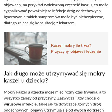
objawach, na przykład zwiększoną częstość kaszlu, co może
sygnalizować poważniejsze infekcje dróg oddechowych.
Ignorowanie takich symptomów może być niebezpieczne,
dlatego zaleca się konsultację z lekarzem.
Kaszel mokry ile trwa?
Przyczyny, objawy i leczenie
Jak długo może utrzymywać się mokry
kaszel u dziecka?
Mokry kaszel u dziecka może mieć różny czas trwania, a to
wszystko zależy od przyczyny. Zazwyczaj, gdy chodzi o
wirusowe infekcje
, takie jak te dotyczące górnych dróg
oddechowych, objawy utrzymują się od
dwóch do trzech