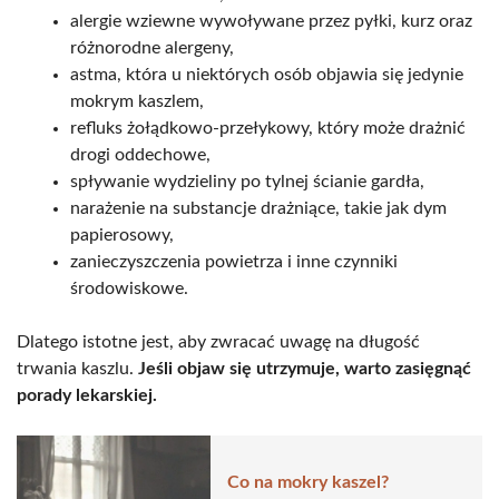
alergie wziewne wywoływane przez pyłki, kurz oraz
różnorodne alergeny,
astma, która u niektórych osób objawia się jedynie
mokrym kaszlem,
refluks żołądkowo-przełykowy, który może drażnić
drogi oddechowe,
spływanie wydzieliny po tylnej ścianie gardła,
narażenie na substancje drażniące, takie jak dym
papierosowy,
zanieczyszczenia powietrza i inne czynniki
środowiskowe.
Dlatego istotne jest, aby zwracać uwagę na długość
trwania kaszlu.
Jeśli objaw się utrzymuje, warto zasięgnąć
porady lekarskiej.
Co na mokry kaszel?