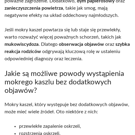
poważne zagrożenie. Dodatkowo,
dym papierosowy
oraz
zanieczyszczenia powietrza
, takie jak smog, mają
negatywne efekty na układ oddechowy najmłodszych.
Jeśli mokry kaszel powtarza się lub staje się przewlekły,
warto rozważyć więcej poważnych schorzeń, takich jak
mukowiscydoza
. Dlatego
obserwacja objawów
oraz
szybka
reakcja rodziców
odgrywają kluczową rolę w ustaleniu
odpowiedniej diagnozy oraz leczenia.
Jakie są możliwe powody wystąpienia
mokrego kaszlu bez dodatkowych
objawów?
Mokry kaszel, który występuje bez dodatkowych objawów,
może mieć wiele źródeł. Oto niektóre z nich:
przewlekłe zapalenie oskrzeli,
rozstrzenia oskrzeli,