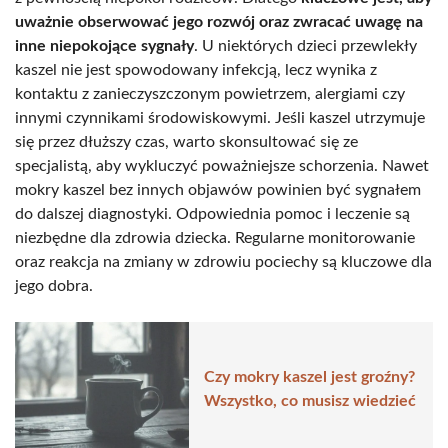
uważnie obserwować jego rozwój oraz zwracać uwagę na
inne niepokojące sygnały
. U niektórych dzieci przewlekły
kaszel nie jest spowodowany infekcją, lecz wynika z
kontaktu z zanieczyszczonym powietrzem, alergiami czy
innymi czynnikami środowiskowymi. Jeśli kaszel utrzymuje
się przez dłuższy czas, warto skonsultować się ze
specjalistą, aby wykluczyć poważniejsze schorzenia. Nawet
mokry kaszel bez innych objawów powinien być sygnałem
do dalszej diagnostyki. Odpowiednia pomoc i leczenie są
niezbędne dla zdrowia dziecka. Regularne monitorowanie
oraz reakcja na zmiany w zdrowiu pociechy są kluczowe dla
jego dobra.
Czy mokry kaszel jest groźny?
Wszystko, co musisz wiedzieć