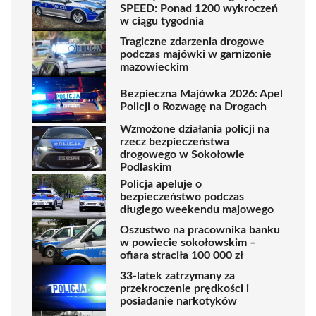
SPEED: Ponad 1200 wykroczeń
w ciągu tygodnia
Tragiczne zdarzenia drogowe
podczas majówki w garnizonie
mazowieckim
Bezpieczna Majówka 2026: Apel
Policji o Rozwagę na Drogach
Wzmożone działania policji na
rzecz bezpieczeństwa
drogowego w Sokołowie
Podlaskim
Policja apeluje o
bezpieczeństwo podczas
długiego weekendu majowego
Oszustwo na pracownika banku
w powiecie sokołowskim –
ofiara straciła 100 000 zł
33-latek zatrzymany za
przekroczenie prędkości i
posiadanie narkotyków