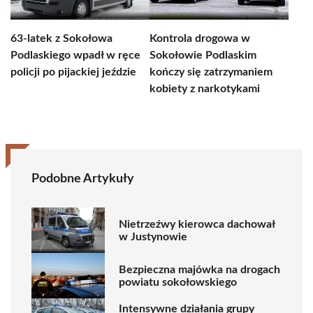
63-latek z Sokołowa
Kontrola drogowa w
Podlaskiego wpadł w ręce
Sokołowie Podlaskim
policji po pijackiej jeździe
kończy się zatrzymaniem
kobiety z narkotykami
Podobne Artykuły
Nietrzeźwy kierowca dachował
w Justynowie
Bezpieczna majówka na drogach
powiatu sokołowskiego
Intensywne działania grupy