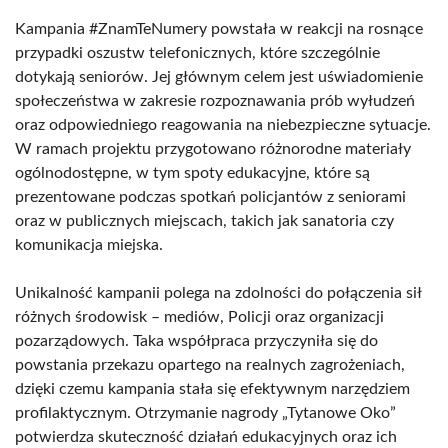
Kampania #ZnamTeNumery powstała w reakcji na rosnące
przypadki oszustw telefonicznych, które szczególnie
dotykają seniorów. Jej głównym celem jest uświadomienie
społeczeństwa w zakresie rozpoznawania prób wyłudzeń
oraz odpowiedniego reagowania na niebezpieczne sytuacje.
W ramach projektu przygotowano różnorodne materiały
ogólnodostępne, w tym spoty edukacyjne, które są
prezentowane podczas spotkań policjantów z seniorami
oraz w publicznych miejscach, takich jak sanatoria czy
komunikacja miejska.
Unikalność kampanii polega na zdolności do połączenia sił
różnych środowisk – mediów, Policji oraz organizacji
pozarządowych. Taka współpraca przyczyniła się do
powstania przekazu opartego na realnych zagrożeniach,
dzięki czemu kampania stała się efektywnym narzędziem
profilaktycznym. Otrzymanie nagrody „Tytanowe Oko”
potwierdza skuteczność działań edukacyjnych oraz ich