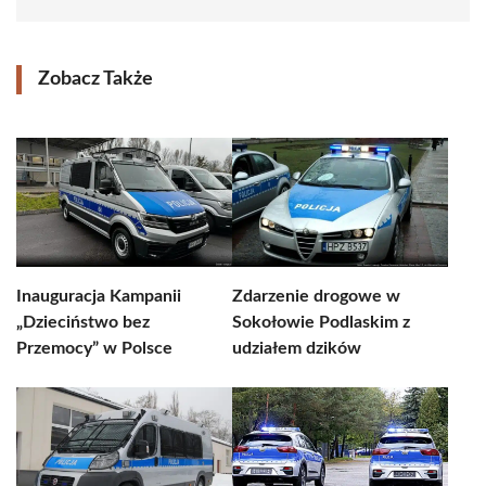
Zobacz Także
Inauguracja Kampanii
Zdarzenie drogowe w
„Dzieciństwo bez
Sokołowie Podlaskim z
Przemocy” w Polsce
udziałem dzików