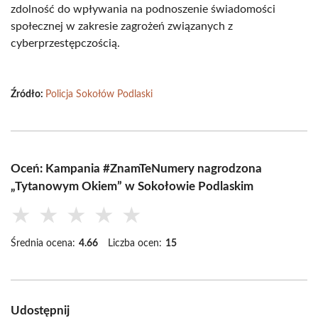
zdolność do wpływania na podnoszenie świadomości
społecznej w zakresie zagrożeń związanych z
cyberprzestępczością.
Źródło:
Policja Sokołów Podlaski
Oceń: Kampania #ZnamTeNumery nagrodzona
„Tytanowym Okiem” w Sokołowie Podlaskim
★
★
★
★
★
Średnia ocena:
4.66
Liczba ocen:
15
Udostępnij