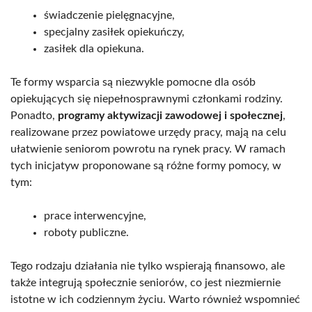
świadczenie pielęgnacyjne,
specjalny zasiłek opiekuńczy,
zasiłek dla opiekuna.
Te formy wsparcia są niezwykle pomocne dla osób
opiekujących się niepełnosprawnymi członkami rodziny.
Ponadto,
programy aktywizacji zawodowej i społecznej
,
realizowane przez powiatowe urzędy pracy, mają na celu
ułatwienie seniorom powrotu na rynek pracy. W ramach
tych inicjatyw proponowane są różne formy pomocy, w
tym:
prace interwencyjne,
roboty publiczne.
Tego rodzaju działania nie tylko wspierają finansowo, ale
także integrują społecznie seniorów, co jest niezmiernie
istotne w ich codziennym życiu. Warto również wspomnieć