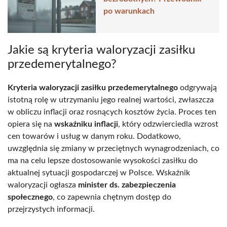
po warunkach
Jakie są kryteria waloryzacji zasiłku
przedemerytalnego?
Kryteria waloryzacji zasiłku przedemerytalnego
odgrywają
istotną rolę w utrzymaniu jego realnej wartości, zwłaszcza
w obliczu inflacji oraz rosnących kosztów życia. Proces ten
opiera się na
wskaźniku inflacji
, który odzwierciedla wzrost
cen towarów i usług w danym roku. Dodatkowo,
uwzględnia się zmiany w przeciętnych wynagrodzeniach, co
ma na celu lepsze dostosowanie wysokości zasiłku do
aktualnej sytuacji gospodarczej w Polsce. Wskaźnik
waloryzacji ogłasza
minister ds. zabezpieczenia
społecznego
, co zapewnia chętnym dostęp do
przejrzystych informacji.