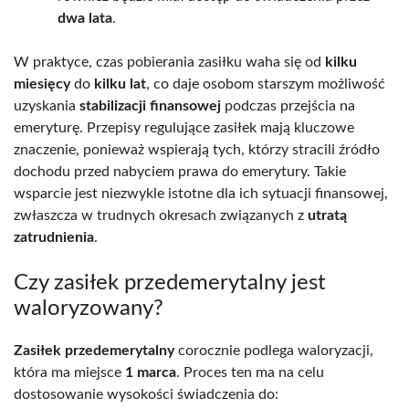
dwa lata
.
W praktyce, czas pobierania zasiłku waha się od
kilku
miesięcy
do
kilku lat
, co daje osobom starszym możliwość
uzyskania
stabilizacji finansowej
podczas przejścia na
emeryturę. Przepisy regulujące zasiłek mają kluczowe
znaczenie, ponieważ wspierają tych, którzy stracili źródło
dochodu przed nabyciem prawa do emerytury. Takie
wsparcie jest niezwykle istotne dla ich sytuacji finansowej,
zwłaszcza w trudnych okresach związanych z
utratą
zatrudnienia
.
Czy zasiłek przedemerytalny jest
waloryzowany?
Zasiłek przedemerytalny
corocznie podlega waloryzacji,
która ma miejsce
1 marca
. Proces ten ma na celu
dostosowanie wysokości świadczenia do: