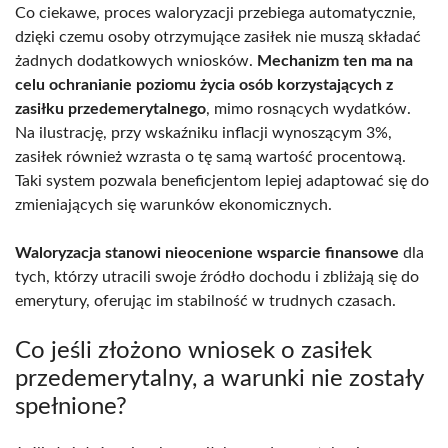
Co ciekawe, proces waloryzacji przebiega automatycznie,
dzięki czemu osoby otrzymujące zasiłek nie muszą składać
żadnych dodatkowych wniosków.
Mechanizm ten ma na
celu ochranianie poziomu życia osób korzystających z
zasiłku przedemerytalnego
, mimo rosnących wydatków.
Na ilustrację, przy wskaźniku inflacji wynoszącym 3%,
zasiłek również wzrasta o tę samą wartość procentową.
Taki system pozwala beneficjentom lepiej adaptować się do
zmieniających się warunków ekonomicznych.
Waloryzacja stanowi nieocenione wsparcie finansowe
dla
tych, którzy utracili swoje źródło dochodu i zbliżają się do
emerytury, oferując im stabilność w trudnych czasach.
Co jeśli złożono wniosek o zasiłek
przedemerytalny, a warunki nie zostały
spełnione?