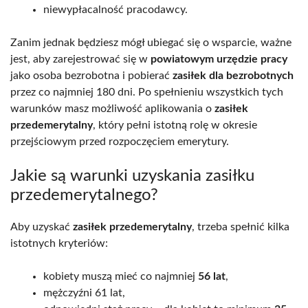
niewypłacalność pracodawcy.
Zanim jednak będziesz mógł ubiegać się o wsparcie, ważne
jest, aby zarejestrować się w
powiatowym urzędzie pracy
jako osoba bezrobotna i pobierać
zasiłek dla bezrobotnych
przez co najmniej 180 dni. Po spełnieniu wszystkich tych
warunków masz możliwość aplikowania o
zasiłek
przedemerytalny
, który pełni istotną rolę w okresie
przejściowym przed rozpoczęciem emerytury.
Jakie są warunki uzyskania zasiłku
przedemerytalnego?
Aby uzyskać
zasiłek przedemerytalny
, trzeba spełnić kilka
istotnych kryteriów:
kobiety muszą mieć co najmniej
56 lat
,
mężczyźni 61 lat,