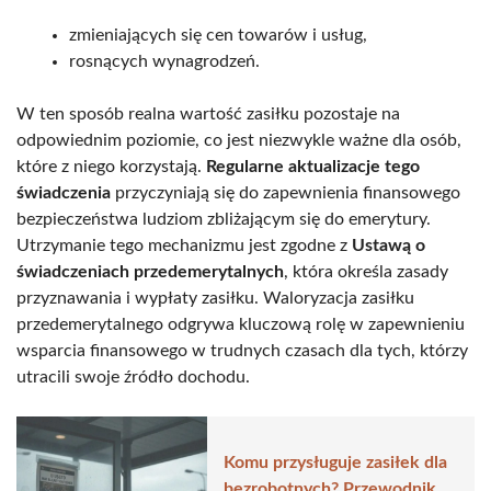
zmieniających się cen towarów i usług,
rosnących wynagrodzeń.
W ten sposób realna wartość zasiłku pozostaje na
odpowiednim poziomie, co jest niezwykle ważne dla osób,
które z niego korzystają.
Regularne aktualizacje tego
świadczenia
przyczyniają się do zapewnienia finansowego
bezpieczeństwa ludziom zbliżającym się do emerytury.
Utrzymanie tego mechanizmu jest zgodne z
Ustawą o
świadczeniach przedemerytalnych
, która określa zasady
przyznawania i wypłaty zasiłku. Waloryzacja zasiłku
przedemerytalnego odgrywa kluczową rolę w zapewnieniu
wsparcia finansowego w trudnych czasach dla tych, którzy
utracili swoje źródło dochodu.
Komu przysługuje zasiłek dla
bezrobotnych? Przewodnik