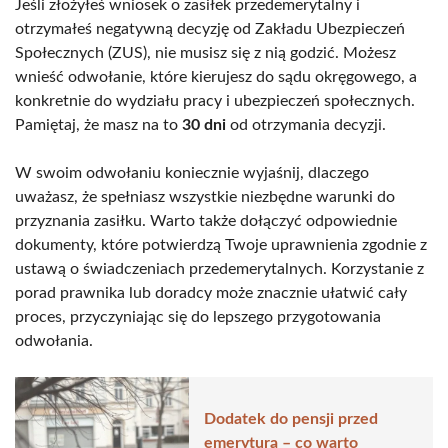
Jeśli złożyłeś wniosek o zasiłek przedemerytalny i
otrzymałeś negatywną decyzję od Zakładu Ubezpieczeń
Społecznych (ZUS), nie musisz się z nią godzić. Możesz
wnieść odwołanie, które kierujesz do sądu okręgowego, a
konkretnie do wydziału pracy i ubezpieczeń społecznych.
Pamiętaj, że masz na to
30 dni
od otrzymania decyzji.
W swoim odwołaniu koniecznie wyjaśnij, dlaczego
uważasz, że spełniasz wszystkie niezbędne warunki do
przyznania zasiłku. Warto także dołączyć odpowiednie
dokumenty, które potwierdzą Twoje uprawnienia zgodnie z
ustawą o świadczeniach przedemerytalnych. Korzystanie z
porad prawnika lub doradcy może znacznie ułatwić cały
proces, przyczyniając się do lepszego przygotowania
odwołania.
Dodatek do pensji przed
emeryturą – co warto