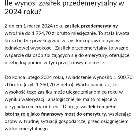
Ile wynosi zasiłek przedemerytalny w
2024 roku?
Z dniem 1 marca 2024 roku
zasiłek przedemerytalny
wzrośnie do 1 794,70 zł brutto miesięcznie. To stała kwota,
która będzie przysługiwać wszystkim uprawnionym w
jednakowej wysokości. Zasiłek przedemerytalny to ważne
wsparcie dla osób zbliżających się do emerytury, oferujące
niezbędną pomoc w tym przejściowym okresie.
Do końca lutego 2024 roku, świadczenie wynosiło 1 600,70
zł brutto (czyli 1 350,70 zł netto). Warto pamiętać, że
wysokość tego zasiłku może ulegać zmianom co roku w
wyniku waloryzacji, analogicznie jak ma to miejsce w
przypadku emerytur i rent. Dlatego
zasiłek ten pełni
istotną rolę jako finansowy most do emerytury
, wspierając
osoby w trudnej sytuacji gospodarczej przed osiągnięciem
wieku emerytalnego.