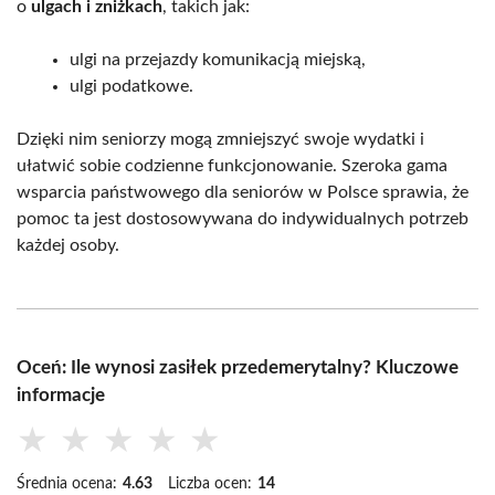
o
ulgach i zniżkach
, takich jak:
ulgi na przejazdy komunikacją miejską,
ulgi podatkowe.
Dzięki nim seniorzy mogą zmniejszyć swoje wydatki i
ułatwić sobie codzienne funkcjonowanie. Szeroka gama
wsparcia państwowego dla seniorów w Polsce sprawia, że
pomoc ta jest dostosowywana do indywidualnych potrzeb
każdej osoby.
Oceń: Ile wynosi zasiłek przedemerytalny? Kluczowe
informacje
★
★
★
★
★
Średnia ocena:
4.63
Liczba ocen:
14