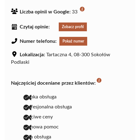
Liczba opinii w Google:
33
Czytaj opinie:
Zobacz profil
Numer telefonu:
Pokaż numer
Lokalizacja:
Tartaczna 4, 08-300 Sokołów
Podlaski
Najczęściej doceniane przez klientów:
szybka obsługa
profesjonalna obsługa
uczciwe ceny
fachowa pomoc
miła obsługa