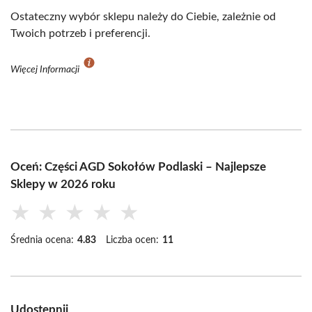
Ostateczny wybór sklepu należy do Ciebie, zależnie od
Twoich potrzeb i preferencji.
Więcej Informacji
Oceń: Części AGD Sokołów Podlaski – Najlepsze
Sklepy w 2026 roku
★
★
★
★
★
Średnia ocena:
4.83
Liczba ocen:
11
Udostępnij