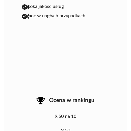
wysoka jakość usług
pomoc w nagłych przypadkach
Ocena w rankingu
9.50 na 10
9.50