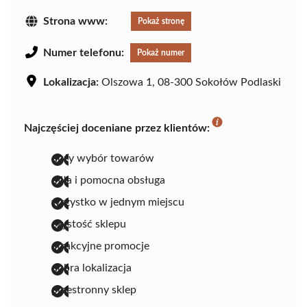
Strona www:
Pokaż stronę
Numer telefonu:
Pokaż numer
Lokalizacja:
Olszowa 1, 08-300 Sokołów Podlaski
Najczęściej doceniane przez klientów:
duży wybór towarów
miła i pomocna obsługa
wszystko w jednym miejscu
czystość sklepu
atrakcyjne promocje
dobra lokalizacja
przestronny sklep