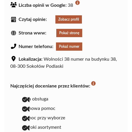
Liczba opinii w Google:
38
Czytaj opinie:
Zobacz profil
Strona www:
Pokaż stronę
Numer telefonu:
Pokaż numer
Lokalizacja:
Wolności 38 numer na budynku 38,
08-300 Sokołów Podlaski
Najczęściej doceniane przez klientów:
miła obsługa
fachowa pomoc
pomoc przy wyborze
szeroki asortyment