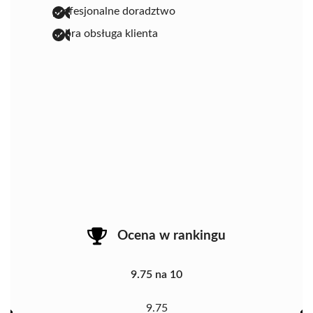
profesjonalne doradztwo
dobra obsługa klienta
Ocena w rankingu
9.75 na 10
9.75