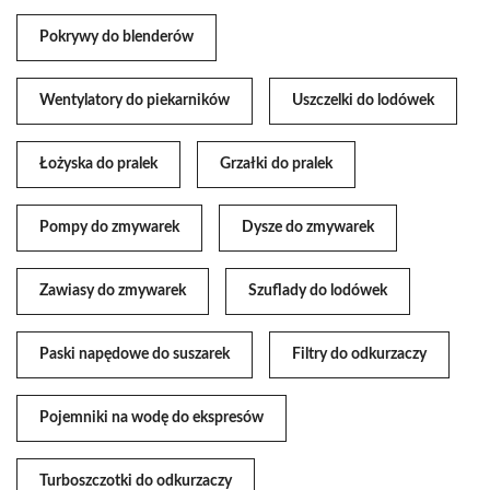
Pokrywy do blenderów
Wentylatory do piekarników
Uszczelki do lodówek
Łożyska do pralek
Grzałki do pralek
Pompy do zmywarek
Dysze do zmywarek
Zawiasy do zmywarek
Szuflady do lodówek
Paski napędowe do suszarek
Filtry do odkurzaczy
Pojemniki na wodę do ekspresów
Turboszczotki do odkurzaczy