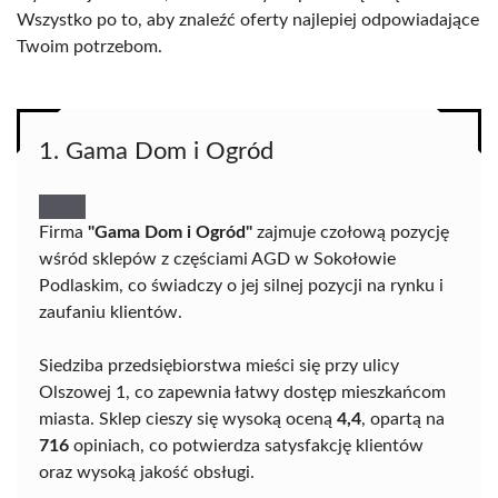
Wszystko po to, aby znaleźć oferty najlepiej odpowiadające
Twoim potrzebom.
1. Gama Dom i Ogród
Firma
"Gama Dom i Ogród"
zajmuje czołową pozycję
wśród sklepów z częściami AGD w Sokołowie
Podlaskim, co świadczy o jej silnej pozycji na rynku i
zaufaniu klientów.
Siedziba przedsiębiorstwa mieści się przy ulicy
Olszowej 1, co zapewnia łatwy dostęp mieszkańcom
miasta. Sklep cieszy się wysoką oceną
4,4
, opartą na
716
opiniach, co potwierdza satysfakcję klientów
oraz wysoką jakość obsługi.