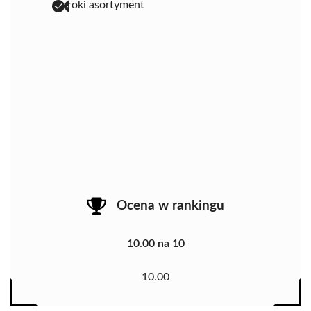
szeroki asortyment
Ocena w rankingu
10.00 na 10
10.00