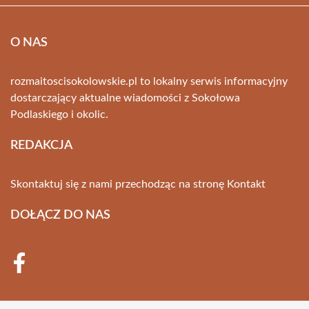
O NAS
rozmaitoscisokolowskie.pl to lokalny serwis informacyjny
dostarczający aktualne wiadomości z Sokołowa
Podlaskiego i okolic.
REDAKCJA
Skontaktuj się z nami przechodząc na stronę
Kontakt
DOŁĄCZ DO NAS