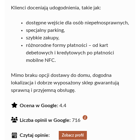
Klienci doceniają udogodnienia, takie jak:
dostępne wejście dla osób niepełnosprawnych,
specjalny parking,
szybkie zakupy,
różnorodne formy płatności – od kart
debetowych i kredytowych po płatności
mobilne NFC.
Mimo braku opcji dostawy do domu, dogodna
lokalizacja i dobrze wyposażony sklep gwarantują
sprawną i przyjemną obsługę.
Ocena w Google:
4.4
Liczba opinii w Google:
716
Czytaj opinie:
Zobacz profil