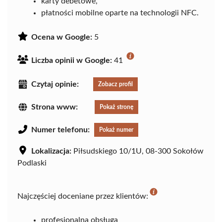
karty debetowe,
płatności mobilne oparte na technologii NFC.
Ocena w Google:
5
Liczba opinii w Google:
41
Czytaj opinie:
Zobacz profil
Strona www:
Pokaż stronę
Numer telefonu:
Pokaż numer
Lokalizacja:
Piłsudskiego 10/1U, 08-300 Sokołów
Podlaski
Najczęściej doceniane przez klientów:
profesjonalna obsługa