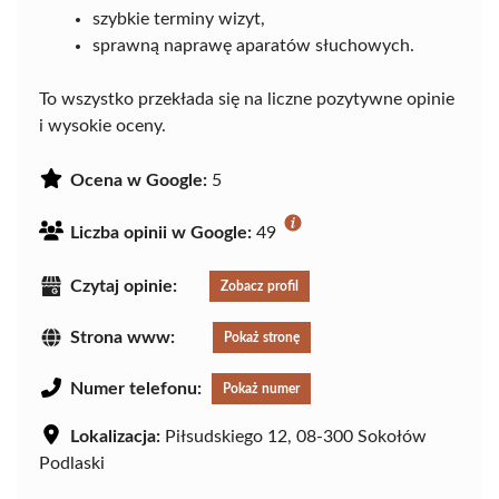
szybkie terminy wizyt,
sprawną naprawę aparatów słuchowych.
To wszystko przekłada się na liczne pozytywne opinie
i wysokie oceny.
Ocena w Google:
5
Liczba opinii w Google:
49
Czytaj opinie:
Zobacz profil
Strona www:
Pokaż stronę
Numer telefonu:
Pokaż numer
Lokalizacja:
Piłsudskiego 12, 08-300 Sokołów
Podlaski