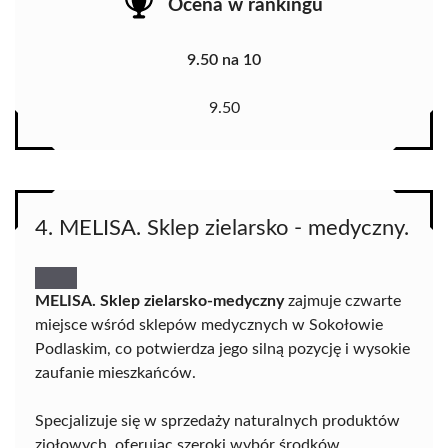
Ocena w rankingu
9.50 na 10
9.50
4. MELISA. Sklep zielarsko - medyczny.
MELISA. Sklep zielarsko-medyczny
zajmuje czwarte
miejsce wśród sklepów medycznych w Sokołowie
Podlaskim, co potwierdza jego silną pozycję i wysokie
zaufanie mieszkańców.
Specjalizuje się w sprzedaży naturalnych produktów
ziołowych, oferując szeroki wybór środków