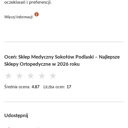
oczekiwań i preferencji.
Więcej Informacji
Oceń: Sklep Medyczny Sokołów Podlaski – Najlepsze
Sklepy Ortopedyczne w 2026 roku
★
★
★
★
★
Średnia ocena:
4.87
Liczba ocen:
17
Udostępnij