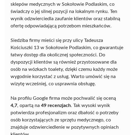
sklepów medycznych w Sokołowie Podlaskim, co
świadczy o jej silnej pozycji na lokalnym rynku. Ten
wynik odzwierciedla zaufanie klientów oraz stabilną
ofertę odpowiadającą potrzebom mieszkańców.
Siedziba firmy mieści się przy ulicy Tadeusza
Kościuszki 13 w Sokołowie Podlaskim, co gwarantuje
łatwy dostęp dla okolicznej społeczności. Do
dyspozycji klientów są również przystosowane dla
osób na wózkach toalety, dzięki czemu każdy może
wygodnie korzystać z usług. Warto umówić się na
wizytę wcześniej, co usprawnia obsługę.
Na profilu Google firma może pochwalić się oceną
4,7
, opartą na
49 recenzjach
. Tak wysoki wynik
potwierdza profesjonalizm oraz dbałość o potrzeby
osób korzystających ze sprzętu medycznego, co
znajduje odzwierciedlenie w pozytywnych opiniach
klientów.