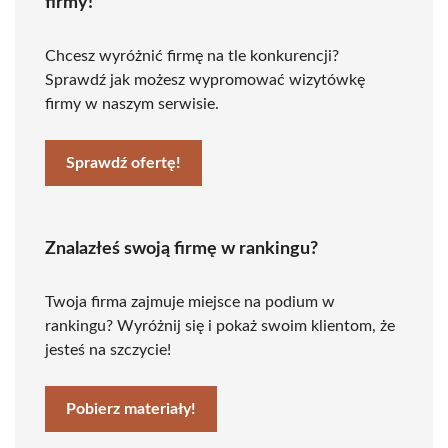
firmy!
Chcesz wyróżnić firmę na tle konkurencji?
Sprawdź jak możesz wypromować wizytówkę
firmy w naszym serwisie.
Sprawdź ofertę!
Znalazłeś swoją firmę w rankingu?
Twoja firma zajmuje miejsce na podium w
rankingu? Wyróżnij się i pokaż swoim klientom, że
jesteś na szczycie!
Pobierz materiały!