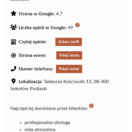
Ocena w Google:
4.7
Liczba opinii w Google:
49
Czytaj opinie:
Zobacz profil
Strona www:
Pokaż stronę
Numer telefonu:
Pokaż numer
Lokalizacja:
Tadeusza Kościuszki 13, 08-300
Sokołów Podlaski
Najczęściej doceniane przez klientów:
profesjonalna obsługa
miła atmosfera