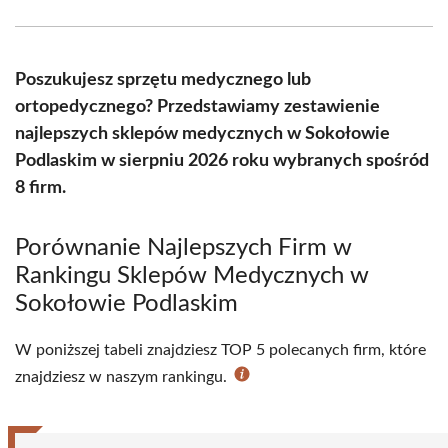
Facebook
X
Pinterest
WhatsApp
LinkedIn
Email
(Twitter)
Poszukujesz sprzętu medycznego lub
ortopedycznego? Przedstawiamy zestawienie
najlepszych sklepów medycznych w Sokołowie
Podlaskim w sierpniu 2026 roku wybranych spośród
8 firm.
Porównanie Najlepszych Firm w
Rankingu Sklepów Medycznych w
Sokołowie Podlaskim
W poniższej tabeli znajdziesz TOP 5 polecanych firm, które
znajdziesz w naszym rankingu.