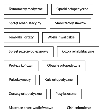
Termometry medyczne
Opaski ortopedyczne
Sprzęt rehabilitacyjny
Stabilizatory stawów
Temblaki i ortezy
Wózki inwalidzkie
Sprzęt przeciwodleżynowy
Łóżka rehabilitacyjne
Protezy kończyn
Obuwie ortopedyczne
Pulsoksymetry
Kule ortopedyczne
Gorsety ortopedyczne
Pasy brzuszne
Materace przeciwodleżynowe
Ciśnieniomierze