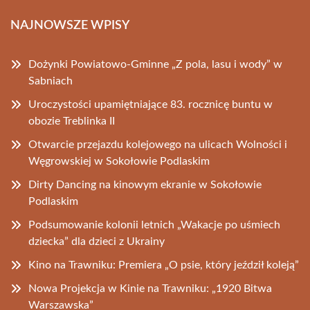
NAJNOWSZE WPISY
Dożynki Powiatowo-Gminne „Z pola, lasu i wody” w
Sabniach
Uroczystości upamiętniające 83. rocznicę buntu w
obozie Treblinka II
Otwarcie przejazdu kolejowego na ulicach Wolności i
Węgrowskiej w Sokołowie Podlaskim
Dirty Dancing na kinowym ekranie w Sokołowie
Podlaskim
Podsumowanie kolonii letnich „Wakacje po uśmiech
dziecka” dla dzieci z Ukrainy
Kino na Trawniku: Premiera „O psie, który jeździł koleją”
Nowa Projekcja w Kinie na Trawniku: „1920 Bitwa
Warszawska”