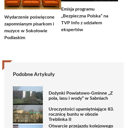
Emisja programu
„Bezpieczna Polska” na
Wydarzenie poświęcone
TVP Info z udziałem
zapomnianym pisarkom i
ekspertów
muzyce w Sokołowie
Podlaskim
Podobne Artykuły
Dożynki Powiatowo-Gminne „Z
pola, lasu i wody” w Sabniach
Uroczystości upamiętniające 83.
rocznicę buntu w obozie
Treblinka II
Otwarcie przejazdu kolejowego