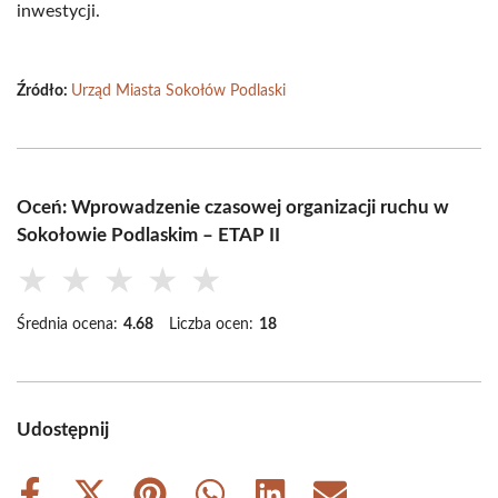
inwestycji.
Źródło:
Urząd Miasta Sokołów Podlaski
Oceń: Wprowadzenie czasowej organizacji ruchu w
Sokołowie Podlaskim – ETAP II
★
★
★
★
★
Średnia ocena:
4.68
Liczba ocen:
18
Udostępnij