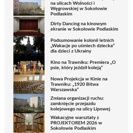
na ulicach Wolności i
Węgrowskiej w Sokołowie
Podlaskim
Dirty Dancing na kinowym
ekranie w Sokołowie Podlaskim
Podsumowanie kolonii letnich
„Wakacje po uśmiech dziecka”
dla dzieci z Ukrainy
Kino na Trawniku: Premiera „O
psie, który jeździł koleją”
Nowa Projekcja w Kinie na
Trawniku: „1920 Bitwa
Warszawska”
Zmiana organizacji ruchu:
zamknięcie przejazdu
kolejowego na ulicy Lipowej
Wakacyjne warsztaty z
PROJEKTOREM 2026 w
Sokołowie Podlaskim