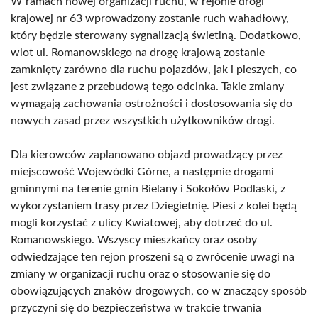
W ramach nowej organizacji ruchu, w rejonie drogi
krajowej nr 63 wprowadzony zostanie ruch wahadłowy,
który będzie sterowany sygnalizacją świetlną. Dodatkowo,
wlot ul. Romanowskiego na drogę krajową zostanie
zamknięty zarówno dla ruchu pojazdów, jak i pieszych, co
jest związane z przebudową tego odcinka. Takie zmiany
wymagają zachowania ostrożności i dostosowania się do
nowych zasad przez wszystkich użytkowników drogi.
Dla kierowców zaplanowano objazd prowadzący przez
miejscowość Wojewódki Górne, a następnie drogami
gminnymi na terenie gmin Bielany i Sokołów Podlaski, z
wykorzystaniem trasy przez Dziegietnię. Piesi z kolei będą
mogli korzystać z ulicy Kwiatowej, aby dotrzeć do ul.
Romanowskiego. Wszyscy mieszkańcy oraz osoby
odwiedzające ten rejon proszeni są o zwrócenie uwagi na
zmiany w organizacji ruchu oraz o stosowanie się do
obowiązujących znaków drogowych, co w znaczący sposób
przyczyni się do bezpieczeństwa w trakcie trwania