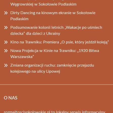
Węgrowskiej w Sokołowie Podlaskim
Dirty Dancing na kinowym ekranie w Sokołowie
Podlaskim
Podsumowanie kolonii letnich „Wakacje po uśmiech
dziecka” dla dzieci z Ukrainy
Kino na Trawniku: Premiera „O psie, który jeździł koleją”
Nowa Projekcja w Kinie na Trawniku: „1920 Bitwa
Warszawska”
Zmiana organizacji ruchu: zamknięcie przejazdu
kolejowego na ulicy Lipowej
O NAS
rozmaitoscisokolowskie.pl to lokalny serwis informacyjny