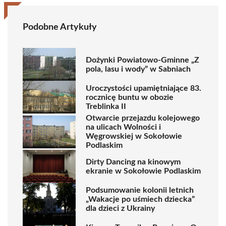
Podobne Artykuły
Dożynki Powiatowo-Gminne „Z
pola, lasu i wody” w Sabniach
Uroczystości upamiętniające 83.
rocznicę buntu w obozie
Treblinka II
Otwarcie przejazdu kolejowego
na ulicach Wolności i
Węgrowskiej w Sokołowie
Podlaskim
Dirty Dancing na kinowym
ekranie w Sokołowie Podlaskim
Podsumowanie kolonii letnich
„Wakacje po uśmiech dziecka”
dla dzieci z Ukrainy