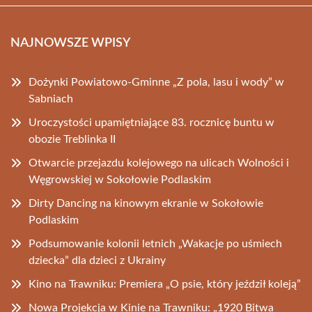
NAJNOWSZE WPISY
Dożynki Powiatowo-Gminne „Z pola, lasu i wody” w
Sabniach
Uroczystości upamiętniające 83. rocznicę buntu w
obozie Treblinka II
Otwarcie przejazdu kolejowego na ulicach Wolności i
Węgrowskiej w Sokołowie Podlaskim
Dirty Dancing na kinowym ekranie w Sokołowie
Podlaskim
Podsumowanie kolonii letnich „Wakacje po uśmiech
dziecka” dla dzieci z Ukrainy
Kino na Trawniku: Premiera „O psie, który jeździł koleją”
Nowa Projekcja w Kinie na Trawniku: „1920 Bitwa