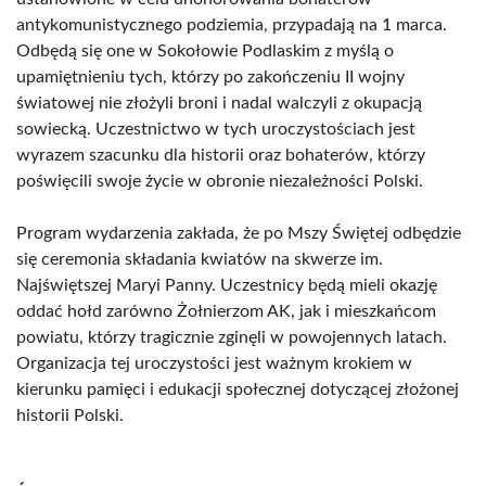
antykomunistycznego podziemia, przypadają na 1 marca.
Odbędą się one w Sokołowie Podlaskim z myślą o
upamiętnieniu tych, którzy po zakończeniu II wojny
światowej nie złożyli broni i nadal walczyli z okupacją
sowiecką. Uczestnictwo w tych uroczystościach jest
wyrazem szacunku dla historii oraz bohaterów, którzy
poświęcili swoje życie w obronie niezależności Polski.
Program wydarzenia zakłada, że po Mszy Świętej odbędzie
się ceremonia składania kwiatów na skwerze im.
Najświętszej Maryi Panny. Uczestnicy będą mieli okazję
oddać hołd zarówno Żołnierzom AK, jak i mieszkańcom
powiatu, którzy tragicznie zginęli w powojennych latach.
Organizacja tej uroczystości jest ważnym krokiem w
kierunku pamięci i edukacji społecznej dotyczącej złożonej
historii Polski.