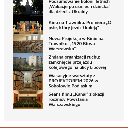
Podsumowanie kolonii letnich
„Wakacje po uśmiech dziecka”
dla dzieci z Ukrainy
Kino na Trawniku: Premiera „O
psie, który jeździł koleją”
Nowa Projekcja w Kinie na
Trawniku: „1920 Bitwa
Warszawska”
Zmiana organizacji ruchu:
zamknięcie przejazdu
kolejowego na ulicy Lipowej
Wakacyjne warsztaty z
PROJEKTOREM 2026 w
Sokołowie Podlaskim
Seans filmu „Kanał” z okazji
rocznicy Powstania
Warszawskiego