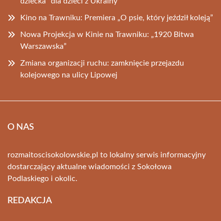
dziecka” dla dzieci z Ukrainy
Kino na Trawniku: Premiera „O psie, który jeździł koleją”
Nowa Projekcja w Kinie na Trawniku: „1920 Bitwa
Warszawska”
Zmiana organizacji ruchu: zamknięcie przejazdu
kolejowego na ulicy Lipowej
O NAS
rozmaitoscisokolowskie.pl to lokalny serwis informacyjny
dostarczający aktualne wiadomości z Sokołowa
Podlaskiego i okolic.
REDAKCJA