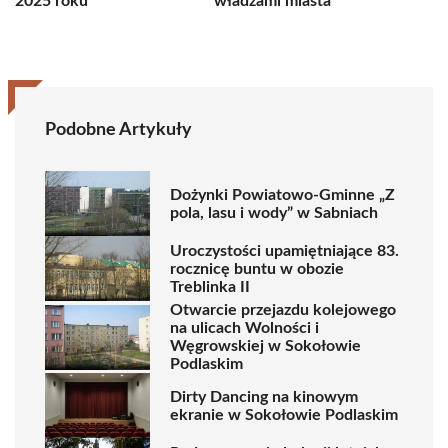
2025 roku
władzami miasta
Podobne Artykuły
Dożynki Powiatowo-Gminne „Z
pola, lasu i wody” w Sabniach
Uroczystości upamiętniające 83.
rocznicę buntu w obozie
Treblinka II
Otwarcie przejazdu kolejowego
na ulicach Wolności i
Węgrowskiej w Sokołowie
Podlaskim
Dirty Dancing na kinowym
ekranie w Sokołowie Podlaskim