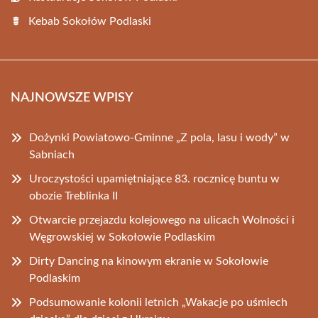
Kebab Sokołów Podlaski
NAJNOWSZE WPISY
Dożynki Powiatowo-Gminne „Z pola, lasu i wody” w
Sabniach
Uroczystości upamiętniające 83. rocznicę buntu w
obozie Treblinka II
Otwarcie przejazdu kolejowego na ulicach Wolności i
Węgrowskiej w Sokołowie Podlaskim
Dirty Dancing na kinowym ekranie w Sokołowie
Podlaskim
Podsumowanie kolonii letnich „Wakacje po uśmiech