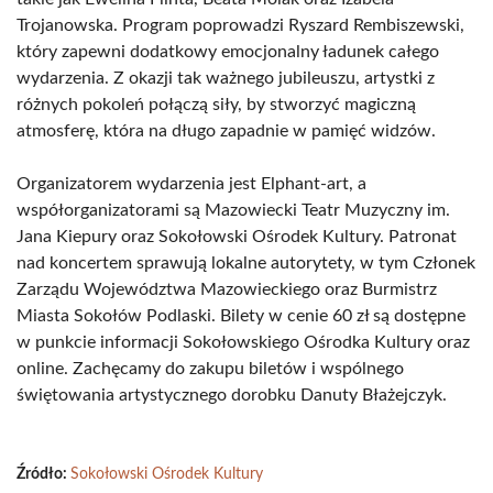
Trojanowska. Program poprowadzi Ryszard Rembiszewski,
który zapewni dodatkowy emocjonalny ładunek całego
wydarzenia. Z okazji tak ważnego jubileuszu, artystki z
różnych pokoleń połączą siły, by stworzyć magiczną
atmosferę, która na długo zapadnie w pamięć widzów.
Organizatorem wydarzenia jest Elphant-art, a
współorganizatorami są Mazowiecki Teatr Muzyczny im.
Jana Kiepury oraz Sokołowski Ośrodek Kultury. Patronat
nad koncertem sprawują lokalne autorytety, w tym Członek
Zarządu Województwa Mazowieckiego oraz Burmistrz
Miasta Sokołów Podlaski. Bilety w cenie 60 zł są dostępne
w punkcie informacji Sokołowskiego Ośrodka Kultury oraz
online. Zachęcamy do zakupu biletów i wspólnego
świętowania artystycznego dorobku Danuty Błażejczyk.
Źródło:
Sokołowski Ośrodek Kultury