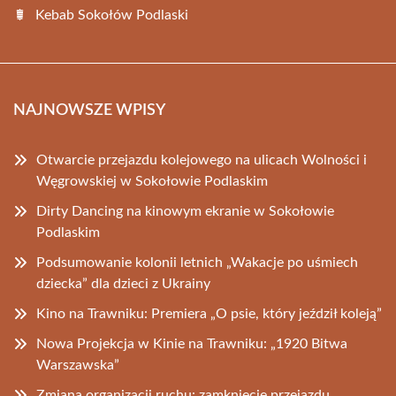
Kebab Sokołów Podlaski
NAJNOWSZE WPISY
Otwarcie przejazdu kolejowego na ulicach Wolności i
Węgrowskiej w Sokołowie Podlaskim
Dirty Dancing na kinowym ekranie w Sokołowie
Podlaskim
Podsumowanie kolonii letnich „Wakacje po uśmiech
dziecka” dla dzieci z Ukrainy
Kino na Trawniku: Premiera „O psie, który jeździł koleją”
Nowa Projekcja w Kinie na Trawniku: „1920 Bitwa
Warszawska”
Zmiana organizacji ruchu: zamknięcie przejazdu