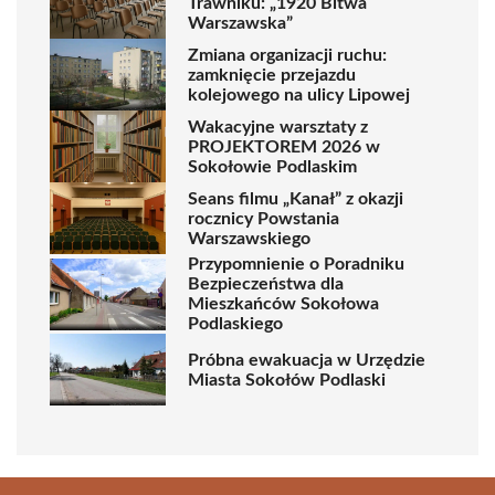
Trawniku: „1920 Bitwa
Warszawska”
Zmiana organizacji ruchu:
zamknięcie przejazdu
kolejowego na ulicy Lipowej
Wakacyjne warsztaty z
PROJEKTOREM 2026 w
Sokołowie Podlaskim
Seans filmu „Kanał” z okazji
rocznicy Powstania
Warszawskiego
Przypomnienie o Poradniku
Bezpieczeństwa dla
Mieszkańców Sokołowa
Podlaskiego
Próbna ewakuacja w Urzędzie
Miasta Sokołów Podlaski