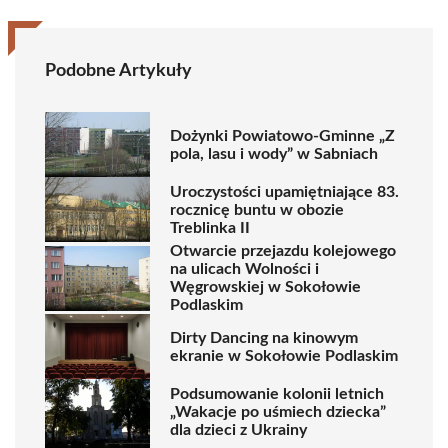
Podobne Artykuły
Dożynki Powiatowo-Gminne „Z
pola, lasu i wody” w Sabniach
Uroczystości upamiętniające 83.
rocznicę buntu w obozie
Treblinka II
Otwarcie przejazdu kolejowego
na ulicach Wolności i
Węgrowskiej w Sokołowie
Podlaskim
Dirty Dancing na kinowym
ekranie w Sokołowie Podlaskim
Podsumowanie kolonii letnich
„Wakacje po uśmiech dziecka”
dla dzieci z Ukrainy