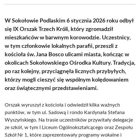
(Twitter)
W Sokołowie Podlaskim 6 stycznia 2026 roku odbył
się IX Orszak Trzech Króli, który zgromadził
mieszkańców w barwnym korowodzie. Uczestnicy,
w tym członkowie lokalnych parafii, przeszli z
kościoła św. Jana Bosco ulicami miasta, kończąc w
okolicach Sokołowskiego Ośrodka Kultury. Tradycja,
po raz kolejny, przyciągnęła licznych przybyłych,
którzy mogli cieszyć się wspólnym kolędowaniem
oraz świątecznymi przedstawieniami.
Orszak wyruszył z kościoła i odwiedził kilka ważnych
punktów, w tym ul. Sadową i rondo Kardynała Stefana
Wyszyńskiego. Na trasie uczestników przywitały delegacje
ze szkół, w tym I Liceum Ogólnokształcącego oraz Zespołu
Szkół Nr 1, które zaprezentowały programy wokalne i