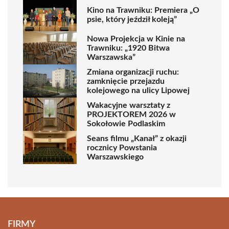
Kino na Trawniku: Premiera „O
psie, który jeździł koleją”
Nowa Projekcja w Kinie na
Trawniku: „1920 Bitwa
Warszawska”
Zmiana organizacji ruchu:
zamknięcie przejazdu
kolejowego na ulicy Lipowej
Wakacyjne warsztaty z
PROJEKTOREM 2026 w
Sokołowie Podlaskim
Seans filmu „Kanał” z okazji
rocznicy Powstania
Warszawskiego
FIRMY