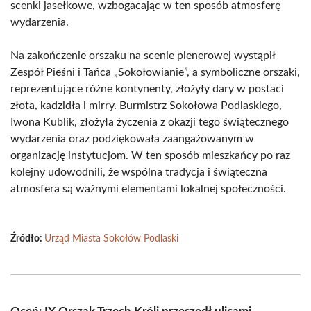
scenki jasełkowe, wzbogacając w ten sposób atmosferę
wydarzenia.
Na zakończenie orszaku na scenie plenerowej wystąpił
Zespół Pieśni i Tańca „Sokołowianie”, a symboliczne orszaki,
reprezentujące różne kontynenty, złożyły dary w postaci
złota, kadzidła i mirry. Burmistrz Sokołowa Podlaskiego,
Iwona Kublik, złożyła życzenia z okazji tego świątecznego
wydarzenia oraz podziękowała zaangażowanym w
organizację instytucjom. W ten sposób mieszkańcy po raz
kolejny udowodnili, że wspólna tradycja i świąteczna
atmosfera są ważnymi elementami lokalnej społeczności.
Źródło:
Urząd Miasta Sokołów Podlaski