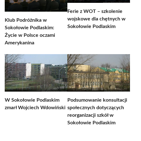
Ferie z WOT – szkolenie
wojskowe dla chętnych w
Klub Podróżnika w
Sokołowie Podlaskim
Sokołowie Podlaskim:
Życie w Polsce oczami
Amerykanina
W Sokołowie Podlaskim
Podsumowanie konsultacji
zmarł Wojciech Wdowiński
społecznych dotyczących
reorganizacji szkół w
Sokołowie Podlaskim