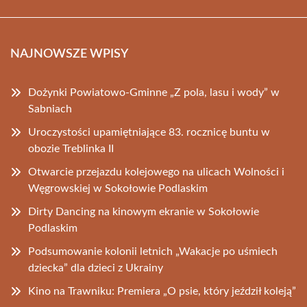
NAJNOWSZE WPISY
Dożynki Powiatowo-Gminne „Z pola, lasu i wody” w
Sabniach
Uroczystości upamiętniające 83. rocznicę buntu w
obozie Treblinka II
Otwarcie przejazdu kolejowego na ulicach Wolności i
Węgrowskiej w Sokołowie Podlaskim
Dirty Dancing na kinowym ekranie w Sokołowie
Podlaskim
Podsumowanie kolonii letnich „Wakacje po uśmiech
dziecka” dla dzieci z Ukrainy
Kino na Trawniku: Premiera „O psie, który jeździł koleją”