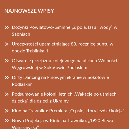
NAJNOWSZE WPISY
Dożynki Powiatowo-Gminne „Z pola, lasu i wody” w
Sabniach
Uroczystości upamiętniające 83. rocznicę buntu w
obozie Treblinka II
Otwarcie przejazdu kolejowego na ulicach Wolności i
Węgrowskiej w Sokołowie Podlaskim
Dirty Dancing na kinowym ekranie w Sokołowie
Podlaskim
Podsumowanie kolonii letnich „Wakacje po uśmiech
dziecka” dla dzieci z Ukrainy
Kino na Trawniku: Premiera „O psie, który jeździł koleją”
Nowa Projekcja w Kinie na Trawniku: „1920 Bitwa
Warszawska”