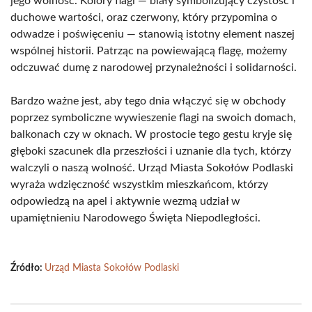
jego wolność. Kolory flagi — biały symbolizujący czystość i
duchowe wartości, oraz czerwony, który przypomina o
odwadze i poświęceniu — stanowią istotny element naszej
wspólnej historii. Patrząc na powiewającą flagę, możemy
odczuwać dumę z narodowej przynależności i solidarności.
Bardzo ważne jest, aby tego dnia włączyć się w obchody
poprzez symboliczne wywieszenie flagi na swoich domach,
balkonach czy w oknach. W prostocie tego gestu kryje się
głęboki szacunek dla przeszłości i uznanie dla tych, którzy
walczyli o naszą wolność. Urząd Miasta Sokołów Podlaski
wyraża wdzięczność wszystkim mieszkańcom, którzy
odpowiedzą na apel i aktywnie wezmą udział w
upamiętnieniu Narodowego Święta Niepodległości.
Źródło:
Urząd Miasta Sokołów Podlaski