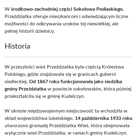
W
środkowo-zachodniej części Sokołowa Podlaskiego
,
Przeździatka oferuje mieszkańcom i odwiedzającym liczne
możliwości do odkrywania uroków tej niewielkiej, ale
pełnej historii dzielnicy.
Historia
W przeszłości wieś Przeździatka była częścią Królestwa
Polskiego, gdzie znajdowała się w granicach guberni
siedleckiej.
Od 1867 roku funkcjonowała jako siedziba
gminy Przeździatka
w powiecie sokołowskim, która później
przekształciła się w gminę Kudelczyn.
W okresie międzywojennym miejscowość ta wchodziła w
skład województwa lubelskiego.
14 października 1933 roku
utworzono gromadę Przeździatka Wieś, która obejmowała
wyłącznie wieś Przeździatka, w ramach gminy Kudelczyn.