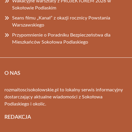
Wakacyjne warsztaty z PROJEKTOREM 2026 w
Sokołowie Podlaskim
Seans filmu „Kanał” z okazji rocznicy Powstania
Warszawskiego
Przypomnienie o Poradniku Bezpieczeństwa dla
Mieszkańców Sokołowa Podlaskiego
O NAS
rozmaitoscisokolowskie.pl to lokalny serwis informacyjny
dostarczający aktualne wiadomości z Sokołowa
Podlaskiego i okolic.
REDAKCJA