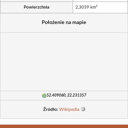
Powierzchnia
2,3039 km²
Położenie na mapie
52.409060, 22.231357
Źródło:
Wikipedia