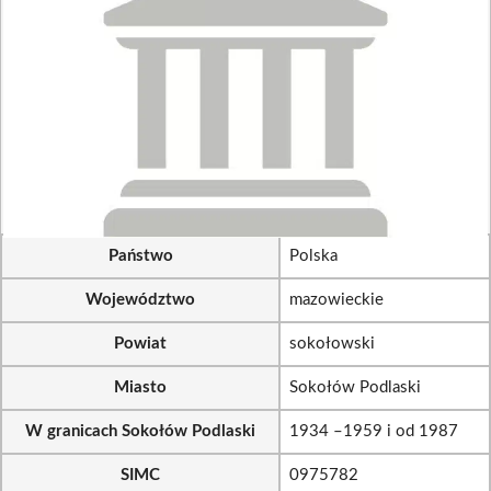
Państwo
Polska
Województwo
mazowieckie
Powiat
sokołowski
Miasto
Sokołów Podlaski
W granicach Sokołów Podlaski
1934 –1959 i od 1987
SIMC
0975782