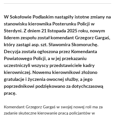
(Twitter)
W Sokołowie Podlaskim nastąpiły istotne zmiany na
stanowisku kierownika Posterunku Policji w
Sterdyni. Z dniem 21 listopada 2025 roku, nowym
liderem zespołu został komendant Grzegorz Gargaś,
który zastąpi asp. szt. Sławomira Skomoruchę.
Decyzja została ogłoszona przez Komendanta
Powiatowego Policji, a w jej przekazaniu
uczestniczyli wszyscy przedstawiciele kadry
kierowniczej. Nowemu kierownikowi złożono
gratulacje i życzenia owocnej służby, a jego
poprzednikowi podziękowano za dotychczasową
pracę.
Komendant Grzegorz Gargaś w swojej nowej roli ma za
zadanie skuteczne kierowanie pracą policjantów w