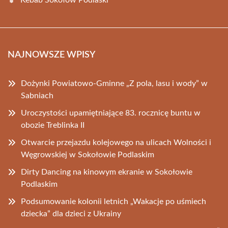
Kebab Sokołów Podlaski
NAJNOWSZE WPISY
Dożynki Powiatowo-Gminne „Z pola, lasu i wody” w
Sabniach
Uroczystości upamiętniające 83. rocznicę buntu w
obozie Treblinka II
Otwarcie przejazdu kolejowego na ulicach Wolności i
Węgrowskiej w Sokołowie Podlaskim
Dirty Dancing na kinowym ekranie w Sokołowie
Podlaskim
Podsumowanie kolonii letnich „Wakacje po uśmiech
dziecka” dla dzieci z Ukrainy