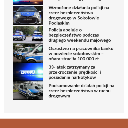
Wzmożone działania policji na
rzecz bezpieczeństwa
drogowego w Sokołowie
Podlaskim
Policja apeluje o
bezpieczeństwo podczas
długiego weekendu majowego
Oszustwo na pracownika banku
w powiecie sokołowskim –
ofiara straciła 100 000 zł
33-latek zatrzymany za
przekroczenie prędkości i
posiadanie narkotyków
Podsumowanie działań policji na
rzecz bezpieczeństwa w ruchu
drogowym