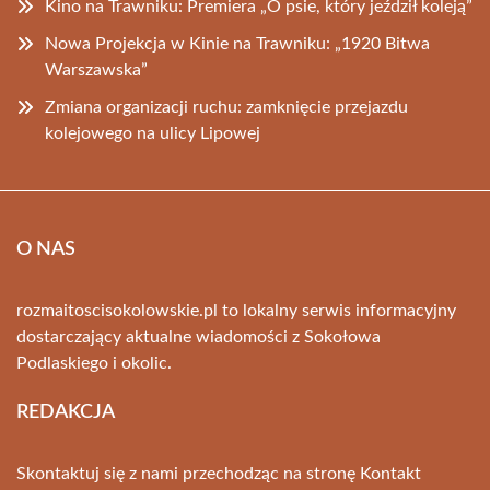
Kino na Trawniku: Premiera „O psie, który jeździł koleją”
Nowa Projekcja w Kinie na Trawniku: „1920 Bitwa
Warszawska”
Zmiana organizacji ruchu: zamknięcie przejazdu
kolejowego na ulicy Lipowej
O NAS
rozmaitoscisokolowskie.pl to lokalny serwis informacyjny
dostarczający aktualne wiadomości z Sokołowa
Podlaskiego i okolic.
REDAKCJA
Skontaktuj się z nami przechodząc na stronę
Kontakt