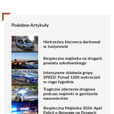
Podobne Artykuły
Nietrzeźwy kierowca dachował
w Justynowie
Bezpieczna majówka na drogach
powiatu sokołowskiego
Intensywne działania grupy
SPEED: Ponad 1200 wykroczeń
w ciągu tygodnia
Tragiczne zdarzenia drogowe
podczas majówki w garnizonie
mazowieckim
Bezpieczna Majówka 2026: Apel
Policji o Rozwagę na Drogach