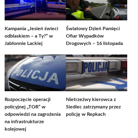
Kampania „Jesień świeci
Światowy Dzień Pamięci
odblaskiem – a Ty?” w
Ofiar Wypadków
Jabłonnie Lackiej
Drogowych – 16 listopada
Rozpoczęcie operacji
Nietrzeźwy kierowca z
policyjnej „TOR” w
Siedlec zatrzymany przez
odpowiedzi na zagrożenia
policję w Repkach
na infrastrukturze
kolejowej