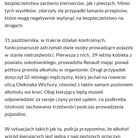
bezpieczeństwa zarówno kierowców, jak i pieszych. Mimo
tych wysiłków, zdarzyły się przypadki łamania przepisów,
które mogą negatywnie wpłynąć na bezpieczeństwo na
drogach.
31 października, w trakcie działań kontrolnych,
funkcjonariusze zatrzymali dwie osoby prowadzące pojazdy
w stanie nietrzeźwości. Pierwsza z nich, 39-letnia kobieta z
powiatu sokołowskiego, prowadziła Renault mając ponad
półtora promila alkoholu w organizmie. Drugi przypadek
dotyczył 32-letniego mężczyzny, który jechał na rowerze
ulicą Oleksiaka Wichury, również z takim samym poziomem
alkoholu we krwi. Obaj kierujący będą musieli
odpowiedzieć za swoje czyny przed sądem, co podkreśla
istotność zachowania trzeźwości podczas prowadzenia
pojazdów.
W sytuacjach takich jak ta, policja przypomina, że alkohol
wśród kierujących jest jedną z najczęstszych przyczyn