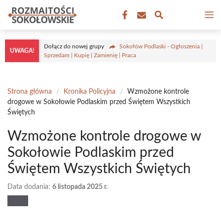
Przejdź
M
do
treści
Dołącz do nowej grupy
Sokołów Podlaski - Ogłoszenia |
UWAGA!
Sprzedam | Kupię | Zamienię | Praca
Strona główna
/
Kronika Policyjna
/
Wzmożone kontrole
drogowe w Sokołowie Podlaskim przed Świętem Wszystkich
Świętych
Wzmożone kontrole drogowe w
Sokołowie Podlaskim przed
Świętem Wszystkich Świętych
Data dodania:
6 listopada 2025 r.