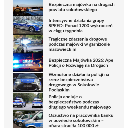
Bezpieczna majówka na drogach
powiatu sokołowskiego
Intensywne działania grupy
SPEED: Ponad 1200 wykroczeń
w ciągu tygodnia
Tragiczne zdarzenia drogowe
podczas majówki w garnizonie
mazowieckim
Bezpieczna Majówka 2026: Apel
Policji o Rozwagę na Drogach
Wzmożone działania policji na
rzecz bezpieczeństwa
drogowego w Sokołowie
Podlaskim
Policja apeluje o
bezpieczeństwo podczas
długiego weekendu majowego
Oszustwo na pracownika banku
w powiecie sokołowskim –
ofiara straciła 100 000 zł