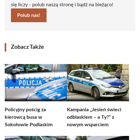
się liczy - polub naszą stronę i bądź na bieżąco!
Polub nas!
Zobacz Także
Policyjny pościg za
Kampania „Jesień świeci
kierowcą busa w
odblaskiem – a Ty?” z
Sokołowie Podlaskim
nowym wsparciem