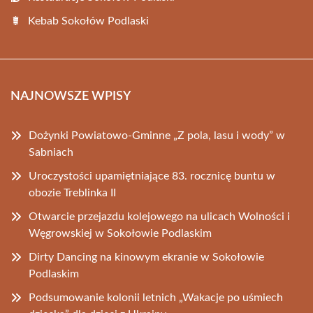
Kebab Sokołów Podlaski
NAJNOWSZE WPISY
Dożynki Powiatowo-Gminne „Z pola, lasu i wody” w
Sabniach
Uroczystości upamiętniające 83. rocznicę buntu w
obozie Treblinka II
Otwarcie przejazdu kolejowego na ulicach Wolności i
Węgrowskiej w Sokołowie Podlaskim
Dirty Dancing na kinowym ekranie w Sokołowie
Podlaskim
Podsumowanie kolonii letnich „Wakacje po uśmiech