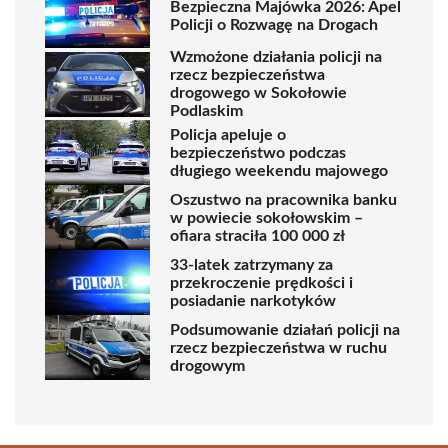
Bezpieczna Majówka 2026: Apel
Policji o Rozwagę na Drogach
Wzmożone działania policji na
rzecz bezpieczeństwa
drogowego w Sokołowie
Podlaskim
Policja apeluje o
bezpieczeństwo podczas
długiego weekendu majowego
Oszustwo na pracownika banku
w powiecie sokołowskim –
ofiara straciła 100 000 zł
33-latek zatrzymany za
przekroczenie prędkości i
posiadanie narkotyków
Podsumowanie działań policji na
rzecz bezpieczeństwa w ruchu
drogowym