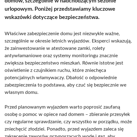
domów, szczególnie w nadchodzącym sezonie
urlopowym. Poniżej przedstawiamy kluczowe
wskazówki dotyczące bezpieczeństwa.
Właściwe zabezpieczenie domu jest niezwykle ważne,
szczególnie w okresie letnich wyjazdów. Eksperci wskazują,
że zainwestowanie w atestowane zamki, rolety
antywłamaniowe oraz systemy monitoringu znacznie
zwiększa bezpieczeństwo mieszkań. Równie istotne jest
oświetlenie z czujnikiem ruchu, które zniechęca
potencjalnych włamywaczy. Dbałość o odpowiednie
zabezpieczenia to podstawa, aby czuć się bezpiecznie we
własnym domu.
Przed planowanym wyjazdem warto poprosić zaufaną
osobę o pomoc w opiece nad domem – zbieranie przesyłek
czy regularne sprawdzanie, czy wszystko w porządku, może
zniechęcić złodziei. Ponadto, przed wyjazdem zaleca się
zakręcenie zaworów przynoszących wodę i gaz, aby