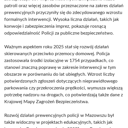
patroli oraz więcej zasobów przeznaczone na zakres działań
prewencyjnych przyczyniły się do zdecydowanego wzrostu
formalnych interwencji. Wysoka liczna działań, takich jak
konwoje i zabezpieczenia imprez, pokazuje rosnącą
odpowiedzialność Policji za publiczne bezpieczeństwo.
Ważnym aspektem roku 2025 stał się rozwój działań
skierowanych przeciwko przemocy domowej. Policja
zastosowała środki izolacyjne w 1754 przypadkach, co
stanowi znaczną poprawę w zakresie interwencji w tym
obszarze w porównaniu do lat ubiegłych. Wzrost liczby
potwierdzonych zgłoszeń dotyczących nieprawidłowego
parkowania czy przekroczenia prędkości, wymusza większą
potrzebę nadzoru na drogach, co potwierdzają także dane z
Krajowej Mapy Zagrożeń Bezpieczeństwa.
Rozwój działań prewencyjnych policji w Mazowszu był
także widoczny w projektach edukacyjnych, takich jak