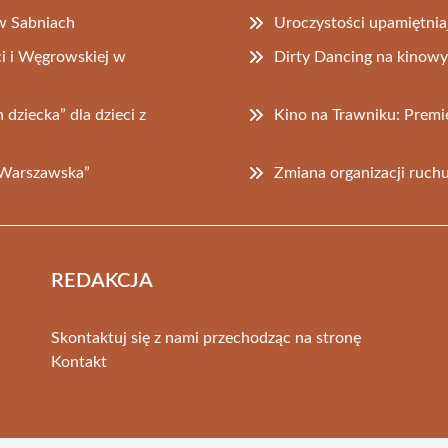
w Sabniach
Uroczystości upamiętniaj
i i Węgrowskiej w
Dirty Dancing na kinow
dziecka” dla dzieci z
Kino na Trawniku: Premier
 Warszawska”
Zmiana organizacji ruchu
REDAKCJA
Skontaktuj się z nami przechodząc na stronę
Kontakt