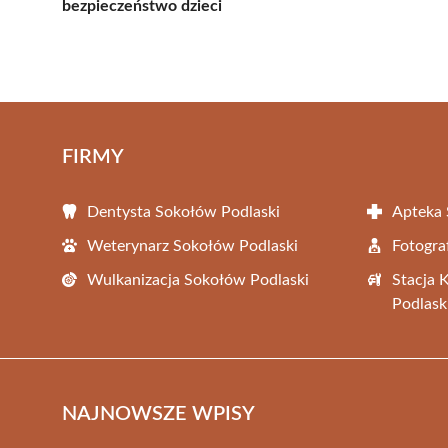
bezpieczeństwo dzieci
FIRMY
Dentysta Sokołów Podlaski
Apteka 
Weterynarz Sokołów Podlaski
Fotogra
Wulkanizacja Sokołów Podlaski
Stacja 
Podlask
NAJNOWSZE WPISY