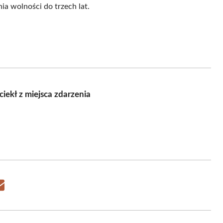
ia wolności do trzech lat.
iekł z miejsca zdarzenia
Share
on
Email