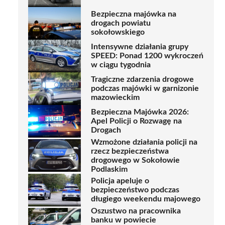
Bezpieczna majówka na
drogach powiatu
sokołowskiego
Intensywne działania grupy
SPEED: Ponad 1200 wykroczeń
w ciągu tygodnia
Tragiczne zdarzenia drogowe
podczas majówki w garnizonie
mazowieckim
Bezpieczna Majówka 2026:
Apel Policji o Rozwagę na
Drogach
Wzmożone działania policji na
rzecz bezpieczeństwa
drogowego w Sokołowie
Podlaskim
Policja apeluje o
bezpieczeństwo podczas
długiego weekendu majowego
Oszustwo na pracownika
banku w powiecie