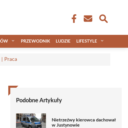
CÓW
PRZEWODNIK
LUDZIE
LIFESTYLE
 | Praca
Podobne Artykuły
Nietrzeźwy kierowca dachował
w Justynowie