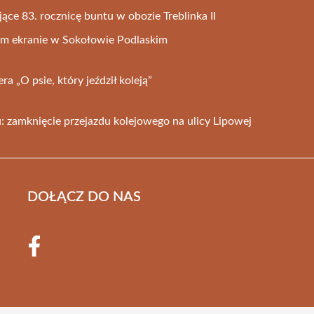
ące 83. rocznicę buntu w obozie Treblinka II
ym ekranie w Sokołowie Podlaskim
a „O psie, który jeździł koleją”
: zamknięcie przejazdu kolejowego na ulicy Lipowej
DOŁĄCZ DO NAS