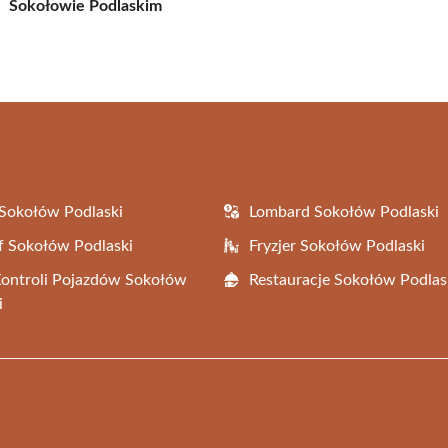
Sokołowie Podlaskim
Sokołów Podlaski
Lombard Sokołów Podlaski
f Sokołów Podlaski
Fryzjer Sokołów Podlaski
Kontroli Pojazdów Sokołów
Restauracje Sokołów Podlas
i