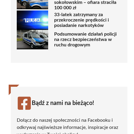
sokołowskim – ofiara straciła
100 000 zł
33-latek zatrzymany za
przekroczenie prędkości i
posiadanie narkotyków
Podsumowanie działań policji
na rzecz bezpieczeństwa w
ruchu drogowym
Bądź z nami na bieżąco!
Dołącz do naszej społeczności na Facebooku i
odkrywaj najświeższe informacje, inspiracje oraz