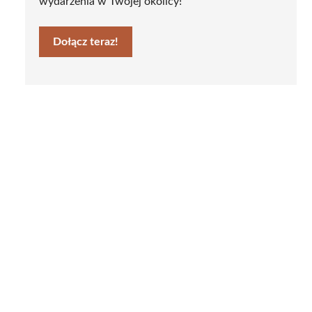
wydarzenia w Twojej okolicy!
Dołącz teraz!