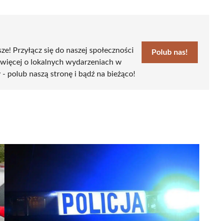
sze! Przyłącz się do naszej społeczności
Polub nas!
 więcej o lokalnych wydarzeniach w
 - polub naszą stronę i bądź na bieżąco!