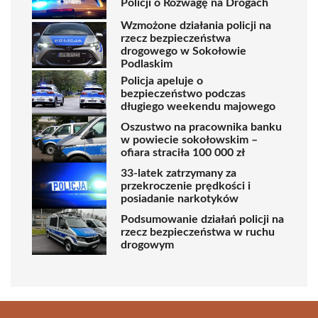
Policji o Rozwagę na Drogach
Wzmożone działania policji na
rzecz bezpieczeństwa
drogowego w Sokołowie
Podlaskim
Policja apeluje o
bezpieczeństwo podczas
długiego weekendu majowego
Oszustwo na pracownika banku
w powiecie sokołowskim –
ofiara straciła 100 000 zł
33-latek zatrzymany za
przekroczenie prędkości i
posiadanie narkotyków
Podsumowanie działań policji na
rzecz bezpieczeństwa w ruchu
drogowym