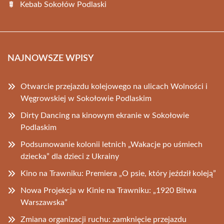
Kebab Sokołów Podlaski
NAJNOWSZE WPISY
Otwarcie przejazdu kolejowego na ulicach Wolności i
Węgrowskiej w Sokołowie Podlaskim
Dirty Dancing na kinowym ekranie w Sokołowie
Podlaskim
Podsumowanie kolonii letnich „Wakacje po uśmiech
dziecka” dla dzieci z Ukrainy
Kino na Trawniku: Premiera „O psie, który jeździł koleją”
Nowa Projekcja w Kinie na Trawniku: „1920 Bitwa
Warszawska”
Zmiana organizacji ruchu: zamknięcie przejazdu