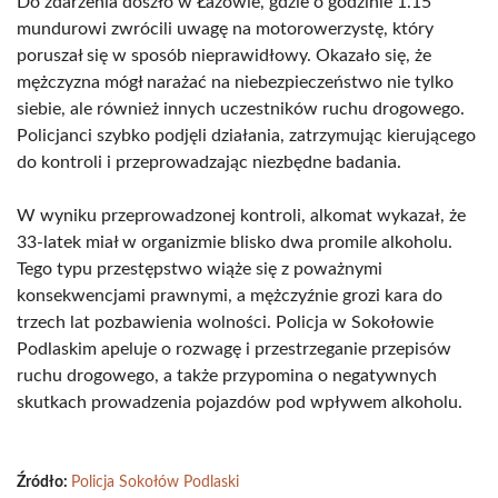
Do zdarzenia doszło w Łazowie, gdzie o godzinie 1.15
mundurowi zwrócili uwagę na motorowerzystę, który
poruszał się w sposób nieprawidłowy. Okazało się, że
mężczyzna mógł narażać na niebezpieczeństwo nie tylko
siebie, ale również innych uczestników ruchu drogowego.
Policjanci szybko podjęli działania, zatrzymując kierującego
do kontroli i przeprowadzając niezbędne badania.
W wyniku przeprowadzonej kontroli, alkomat wykazał, że
33-latek miał w organizmie blisko dwa promile alkoholu.
Tego typu przestępstwo wiąże się z poważnymi
konsekwencjami prawnymi, a mężczyźnie grozi kara do
trzech lat pozbawienia wolności. Policja w Sokołowie
Podlaskim apeluje o rozwagę i przestrzeganie przepisów
ruchu drogowego, a także przypomina o negatywnych
skutkach prowadzenia pojazdów pod wpływem alkoholu.
Źródło:
Policja Sokołów Podlaski