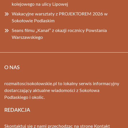
kolejowego na ulicy Lipowej
Wakacyjne warsztaty z PROJEKTOREM 2026 w
Sokołowie Podlaskim
Seans filmu „Kanał” z okazji rocznicy Powstania
Warszawskiego
O NAS
rozmaitoscisokolowskie.pl to lokalny serwis informacyjny
dostarczający aktualne wiadomości z Sokołowa
Podlaskiego i okolic.
REDAKCJA
Skontaktuj się z nami przechodząc na stronę
Kontakt