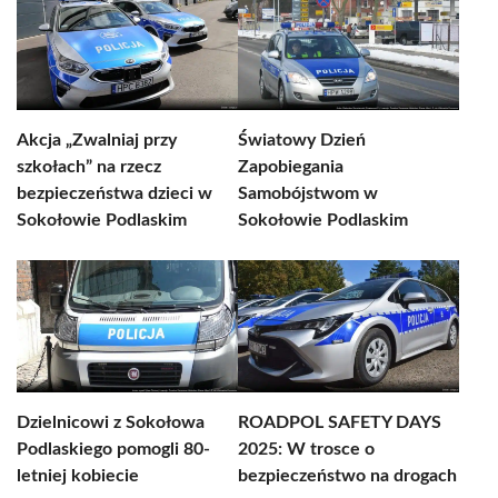
Akcja „Zwalniaj przy
Światowy Dzień
szkołach” na rzecz
Zapobiegania
bezpieczeństwa dzieci w
Samobójstwom w
Sokołowie Podlaskim
Sokołowie Podlaskim
Dzielnicowi z Sokołowa
ROADPOL SAFETY DAYS
Podlaskiego pomogli 80-
2025: W trosce o
letniej kobiecie
bezpieczeństwo na drogach